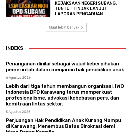
KEJAKSAAN NEGERI SUBANG,
TUNTUT TINDAK LANJUT
LAPORAN PENGADUAN
Muat lebih banyak
INDEKS
Penanganan dinilai sebagai wujud keberpihakan
pemerintah dalam menjamin hak pendidikan anak
6 Agustus 2026
Lebih dari tiga tahun membangun organisasi, IWO
Indonesia DPD Karawang terus memperkuat
profesionalisme, advokasi kebebasan pers, dan
kemitraan lintas sektor.
5 Agustus 2026
Perjuangan Hak Pendidikan Anak Kurang Mampu
di Karawang: Menembus Batas Birokrasi demi