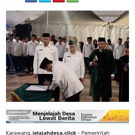
Karawang,
jelajahdesa.click
– Pemerintah