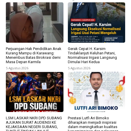
Perjuangan Hak Pendidikan Anak
Gerak Cepat H. Karsim
Kurang Mampu di Karawang:
Tindaklanjuti Keluhan Petani,
Menembus Batas Birokrasi demi
Normalisasi Irigasi Langsung
Masa Depan Karmila
Dimulai Hari Kedua
5 Agustus 2026
5 Agustus 2026
LSM LASKAR NKRI DPD SUBANG
Prestasi Lutfi Ari Bimoko
AJUKAN SURAT AUDIENSI KE
diharapkan menjadi inspirasi
KEJAKSAAN NEGERI SUBANG,
dalam meningkatkan kualitas