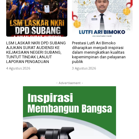
LSM LASKAR NKRI DPD SUBANG
Prestasi Lutfi Ari Bimoko
AJUKAN SURAT AUDIENSI KE
diharapkan menjadi inspirasi
KEJAKSAAN NEGERI SUBANG,
dalam meningkatkan kualitas
TUNTUT TINDAK LANJUT
kepemimpinan dan pelayanan
LAPORAN PENGADUAN
publik
4 Agustus 2026
3 Agustus 2026
- Advertisement -