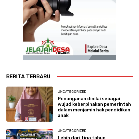
BERITA TERBARU
UNCATEGORIZED
Penanganan dinilai sebagai
wujud keberpihakan pemerintah
dalam menjamin hak pendidikan
anak
UNCATEGORIZED
Lebih dari tiga tahun