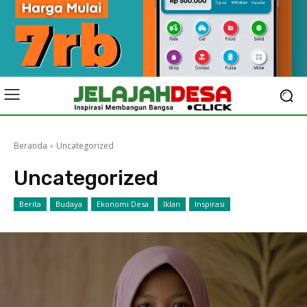
Beranda
Uncategorized
Uncategorized
Berita
Budaya
Ekonomi Desa
Iklan
Inspirasi