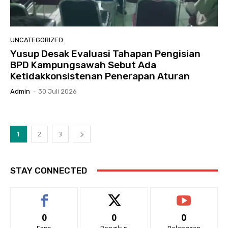
UNCATEGORIZED
Yusup Desak Evaluasi Tahapan Pengisian
BPD Kampungsawah Sebut Ada
Ketidakkonsistenan Penerapan Aturan
Admin
-
30 Juli 2026
1
2
3
STAY CONNECTED
0
0
0
Fans
Pengikut
Pelanggan