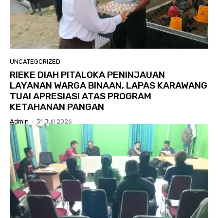
UNCATEGORIZED
RIEKE DIAH PITALOKA PENINJAUAN
LAYANAN WARGA BINAAN, LAPAS KARAWANG
TUAI APRESIASI ATAS PROGRAM
KETAHANAN PANGAN
Admin
-
31 Juli 2026