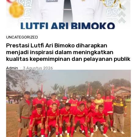
UNCATEGORIZED
Prestasi Lutfi Ari Bimoko diharapkan
menjadi inspirasi dalam meningkatkan
kualitas kepemimpinan dan pelayanan publik
Admin
-
3 Agustus 2026