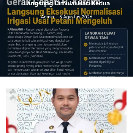
Langsung Dimulai Hari Kedua
Admin
-
5 Agustus 2026