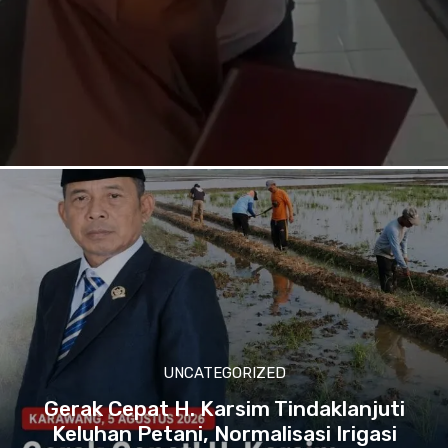
UNCATEGORIZED
Gerak Cepat H. Karsim Tindaklanjuti
Keluhan Petani, Normalisasi Irigasi