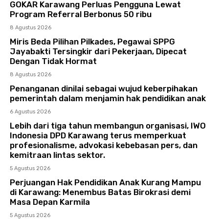
GOKAR Karawang Perluas Pengguna Lewat
Program Referral Berbonus 50 ribu
8 Agustus 2026
Miris Beda Pilihan Pilkades, Pegawai SPPG
Jayabakti Tersingkir dari Pekerjaan, Dipecat
Dengan Tidak Hormat
8 Agustus 2026
Penanganan dinilai sebagai wujud keberpihakan
pemerintah dalam menjamin hak pendidikan anak
6 Agustus 2026
Lebih dari tiga tahun membangun organisasi, IWO
Indonesia DPD Karawang terus memperkuat
profesionalisme, advokasi kebebasan pers, dan
kemitraan lintas sektor.
5 Agustus 2026
Perjuangan Hak Pendidikan Anak Kurang Mampu
di Karawang: Menembus Batas Birokrasi demi
Masa Depan Karmila
5 Agustus 2026