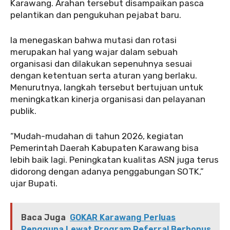
Karawang. Arahan tersebut disampaikan pasca
pelantikan dan pengukuhan pejabat baru.
Ia menegaskan bahwa mutasi dan rotasi
merupakan hal yang wajar dalam sebuah
organisasi dan dilakukan sepenuhnya sesuai
dengan ketentuan serta aturan yang berlaku.
Menurutnya, langkah tersebut bertujuan untuk
meningkatkan kinerja organisasi dan pelayanan
publik.
“Mudah-mudahan di tahun 2026, kegiatan
Pemerintah Daerah Kabupaten Karawang bisa
lebih baik lagi. Peningkatan kualitas ASN juga terus
didorong dengan adanya penggabungan SOTK,”
ujar Bupati.
Baca Juga
GOKAR Karawang Perluas
Pengguna Lewat Program Referral Berbonus