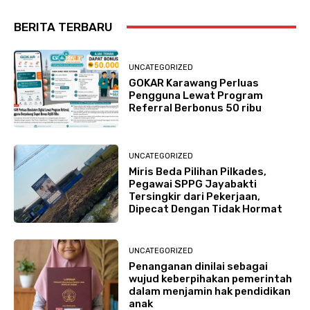
BERITA TERBARU
UNCATEGORIZED
GOKAR Karawang Perluas
Pengguna Lewat Program
Referral Berbonus 50 ribu
UNCATEGORIZED
Miris Beda Pilihan Pilkades,
Pegawai SPPG Jayabakti
Tersingkir dari Pekerjaan,
Dipecat Dengan Tidak Hormat
UNCATEGORIZED
Penanganan dinilai sebagai
wujud keberpihakan pemerintah
dalam menjamin hak pendidikan
anak