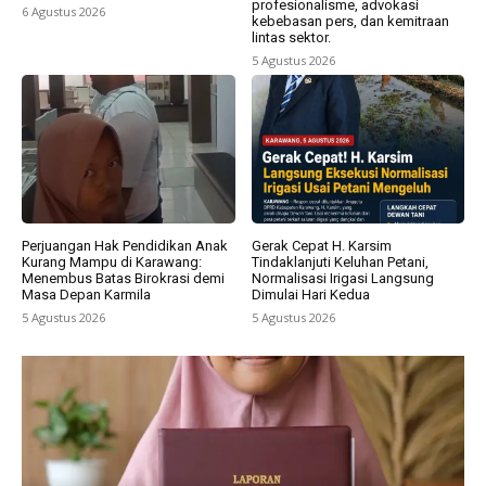
profesionalisme, advokasi
6 Agustus 2026
kebebasan pers, dan kemitraan
lintas sektor.
5 Agustus 2026
Perjuangan Hak Pendidikan Anak
Gerak Cepat H. Karsim
Kurang Mampu di Karawang:
Tindaklanjuti Keluhan Petani,
Menembus Batas Birokrasi demi
Normalisasi Irigasi Langsung
Masa Depan Karmila
Dimulai Hari Kedua
5 Agustus 2026
5 Agustus 2026