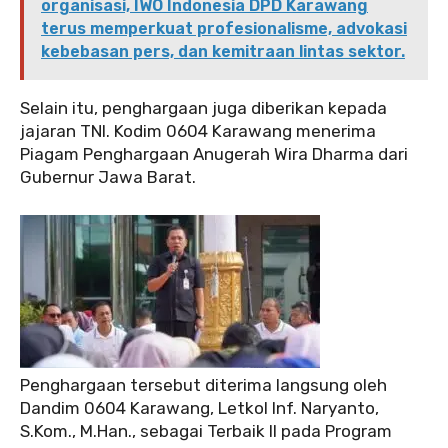
organisasi, IWO Indonesia DPD Karawang
terus memperkuat profesionalisme, advokasi
kebebasan pers, dan kemitraan lintas sektor.
Selain itu, penghargaan juga diberikan kepada
jajaran TNI. Kodim 0604 Karawang menerima
Piagam Penghargaan Anugerah Wira Dharma dari
Gubernur Jawa Barat.
Penghargaan tersebut diterima langsung oleh
Dandim 0604 Karawang, Letkol Inf. Naryanto,
S.Kom., M.Han., sebagai Terbaik II pada Program