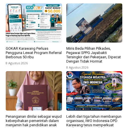
GOKAR Karawang Perluas
Miris Beda Pilihan Pilkades,
Pengguna Lewat Program Referral
Pegawai SPPG Jayabakti
Berbonus 50 ribu
Tersingkir dari Pekerjaan, Dipecat
Dengan Tidak Hormat
8 Agustus 2026
8 Agustus 2026
Penanganan dinilai sebagai wujud
Lebih dari tiga tahun membangun
keberpihakan pemerintah dalam
organisasi, IWO Indonesia DPD
menjamin hak pendidikan anak
Karawang terus memperkuat