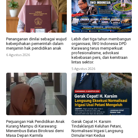
Penanganan dinilai sebagai wujud
Lebih dari tiga tahun membangun
keberpihakan pemerintah dalam
organisasi, IWO Indonesia DPD
menjamin hak pendidikan anak
Karawang terus memperkuat
profesionalisme, advokasi
6 Agustus 2026
kebebasan pers, dan kemitraan
lintas sektor.
5 Agustus 2026
Perjuangan Hak Pendidikan Anak
Gerak Cepat H. Karsim
Kurang Mampu di Karawang:
Tindaklanjuti Keluhan Petani,
Menembus Batas Birokrasi demi
Normalisasi Irigasi Langsung
Masa Depan Karmila
Dimulai Hari Kedua