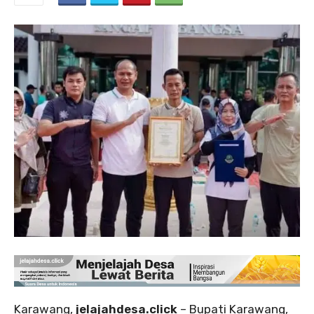
Karawang,
jelajahdesa.click
– Bupati Karawang,