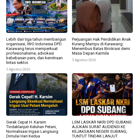
Lebih dari tiga tahun membangun
Perjuangan Hak Pendidikan Anak
organisasi, IWO Indonesia DPD
Kurang Mampu di Karawang:
Karawang terus memperkuat
Menembus Batas Birokrasi demi
profesionalisme, advokasi
Masa Depan Karmila
kebebasan pers, dan kemitraan
5 Agustus 2026
lintas sektor.
5 Agustus 2026
Gerak Cepat H. Karsim
LSM LASKAR NKRI DPD SUBANG
Tindaklanjuti Keluhan Petani,
AJUKAN SURAT AUDIENSI KE
Normalisasi Irigasi Langsung
KEJAKSAAN NEGERI SUBANG,
Dimulai Hari Kedua
TUNTUT TINDAK LANJUT