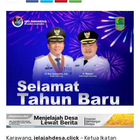
Karawang,
jelajahdesa.click
– Ketua Ikatan