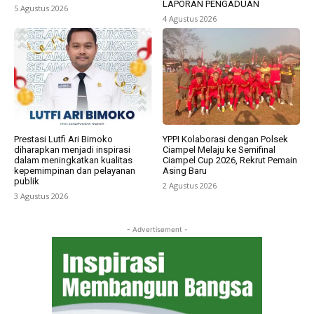
LAPORAN PENGADUAN
5 Agustus 2026
4 Agustus 2026
Prestasi Lutfi Ari Bimoko
YPPI Kolaborasi dengan Polsek
diharapkan menjadi inspirasi
Ciampel Melaju ke Semifinal
dalam meningkatkan kualitas
Ciampel Cup 2026, Rekrut Pemain
kepemimpinan dan pelayanan
Asing Baru
publik
2 Agustus 2026
3 Agustus 2026
- Advertisement -