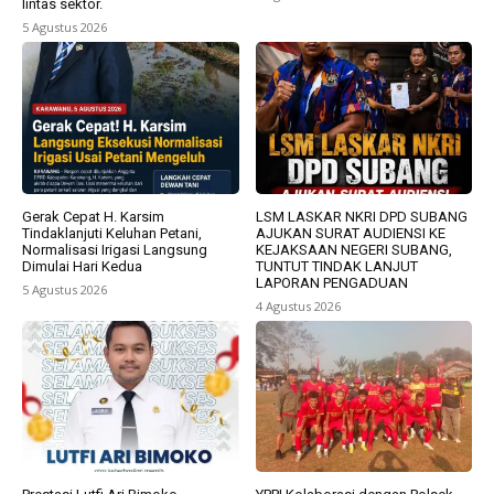
lintas sektor.
5 Agustus 2026
Gerak Cepat H. Karsim
LSM LASKAR NKRI DPD SUBANG
Tindaklanjuti Keluhan Petani,
AJUKAN SURAT AUDIENSI KE
Normalisasi Irigasi Langsung
KEJAKSAAN NEGERI SUBANG,
Dimulai Hari Kedua
TUNTUT TINDAK LANJUT
LAPORAN PENGADUAN
5 Agustus 2026
4 Agustus 2026