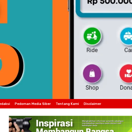
edaksi
Pedoman Media Siber
Tentang Kami
Disclaimer