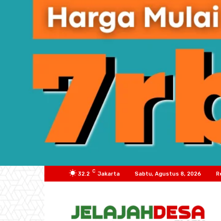
C
32.2
Jakarta
Sabtu, Agustus 8, 2026
R