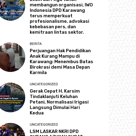
membangun organisasi, IWO
Indonesia DPD Karawang
terus memperkuat
profesionalisme, advokasi
kebebasan pers, dan
kemitraan lintas sektor.
BERITA
Perjuangan Hak Pendidikan
Anak Kurang Mampu di
Karawang: Menembus Batas
Birokrasi demi Masa Depan
Karmila
UNCATEGORIZED
Gerak Cepat H. Karsim
Tindaklanjuti Keluhan
Petani, Normalisasi Irigasi
Langsung Dimulai Hari
Kedua
UNCATEGORIZED
LSM LASKAR NKRI DPD