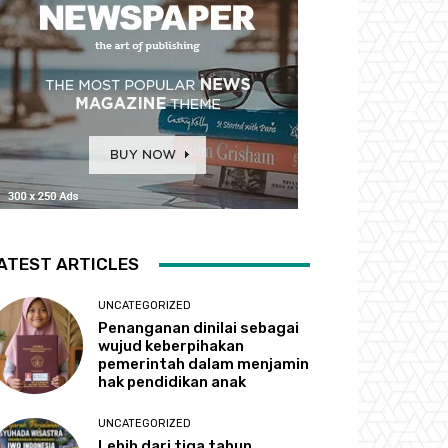
ATEST ARTICLES
UNCATEGORIZED
Penanganan dinilai sebagai
wujud keberpihakan
pemerintah dalam menjamin
hak pendidikan anak
UNCATEGORIZED
Lebih dari tiga tahun