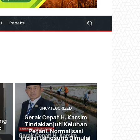
il
Redaksi
UNCATEGORIZED
Gerak Cepat H. Karsim
ang
Tindaklanjuti Keluhan
:
Petani, Normalisasi
Irigasi Langsung Dimulai