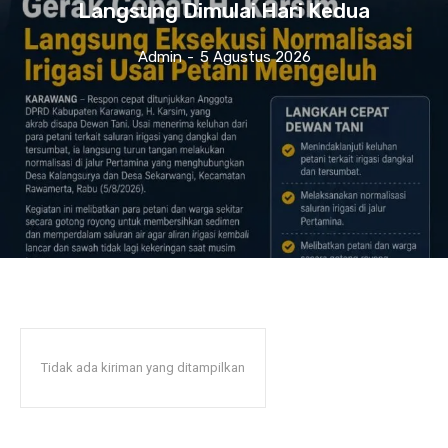
Langsung Dimulai Hari Kedua
Admin
-
5 Agustus 2026
Tidak ada kiriman yang ditampilkan