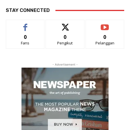
STAY CONNECTED
0
0
0
Fans
Pengikut
Pelanggan
- Advertisement -