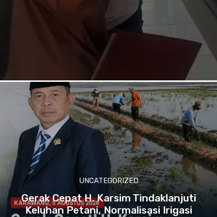
UNCATEGORIZED
Gerak Cepat H. Karsim Tindaklanjuti
Keluhan Petani, Normalisasi Irigasi