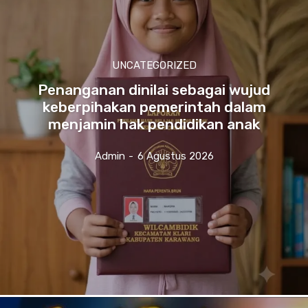
UNCATEGORIZED
Penanganan dinilai sebagai wujud
keberpihakan pemerintah dalam
menjamin hak pendidikan anak
Admin
-
6 Agustus 2026