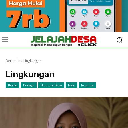
Beranda
Lingkungan
Lingkungan
Berita
Budaya
Ekonomi Desa
Iklan
Inspirasi