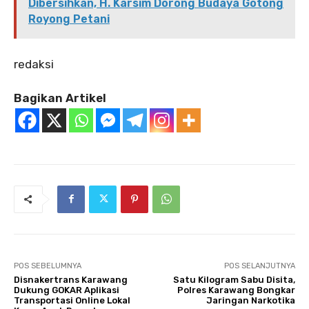
Dibersihkan, H. Karsim Dorong Budaya Gotong
Royong Petani
redaksi
Bagikan Artikel
POS SEBELUMNYA
POS SELANJUTNYA
Disnakertrans Karawang
Satu Kilogram Sabu Disita,
Dukung GOKAR Aplikasi
Polres Karawang Bongkar
Transportasi Online Lokal
Jaringan Narkotika