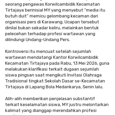
seorang pengawas Korwilcambidik Kecamatan
Tirtajaya berinisial MY yang menyebut “media itu
butuh duit” memicu gelombang kecaman dari
organisasi pers di Karawang. Ucapan tersebut
dinilai bukan sekadar keliru, melainkan bentuk
pelecehan terhadap profesi wartawan yang
dilindungi Undang-Undang Pers.
‎Kontroversi itu mencuat setelah sejumlah
wartawan mendatangi Kantor Korwilcambidik
Kecamatan Tirtajaya pada Rabu, 13 Mei 2026, guna
melakukan klarifikasi terkait dugaan sejumlah
siswa pingsan saat mengikuti Invitasi Olahraga
Tradisional tingkat Sekolah Dasar se-Kecamatan
Tirtajaya di Lapang Bola Medankarya, Senin lalu.
‎Alih-alih memberikan penjelasan substantif
terkait keselamatan siswa, MY justru melontarkan
kalimat yang dianggap merendahkan profesi