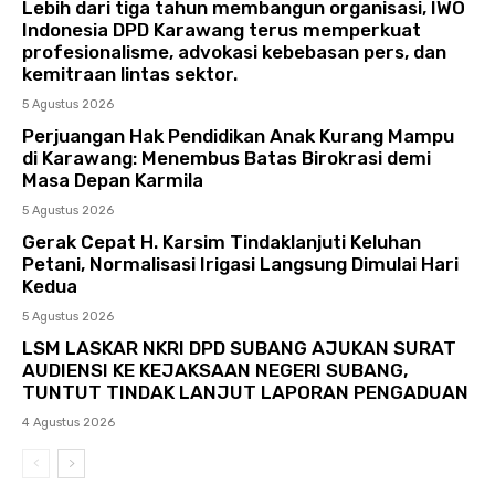
Lebih dari tiga tahun membangun organisasi, IWO
Indonesia DPD Karawang terus memperkuat
profesionalisme, advokasi kebebasan pers, dan
kemitraan lintas sektor.
5 Agustus 2026
Perjuangan Hak Pendidikan Anak Kurang Mampu
di Karawang: Menembus Batas Birokrasi demi
Masa Depan Karmila
5 Agustus 2026
Gerak Cepat H. Karsim Tindaklanjuti Keluhan
Petani, Normalisasi Irigasi Langsung Dimulai Hari
Kedua
5 Agustus 2026
LSM LASKAR NKRI DPD SUBANG AJUKAN SURAT
AUDIENSI KE KEJAKSAAN NEGERI SUBANG,
TUNTUT TINDAK LANJUT LAPORAN PENGADUAN
4 Agustus 2026