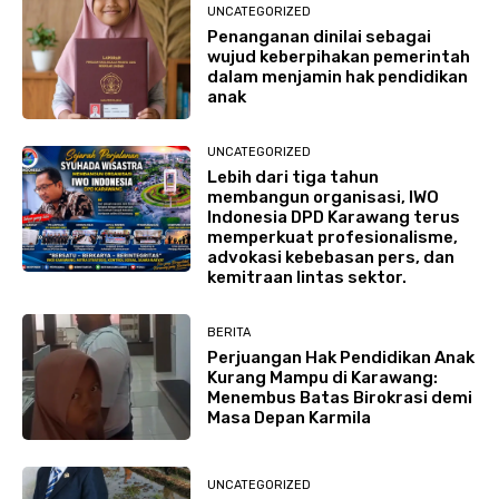
UNCATEGORIZED
Penanganan dinilai sebagai
wujud keberpihakan pemerintah
dalam menjamin hak pendidikan
anak
UNCATEGORIZED
Lebih dari tiga tahun
membangun organisasi, IWO
Indonesia DPD Karawang terus
memperkuat profesionalisme,
advokasi kebebasan pers, dan
kemitraan lintas sektor.
BERITA
Perjuangan Hak Pendidikan Anak
Kurang Mampu di Karawang:
Menembus Batas Birokrasi demi
Masa Depan Karmila
UNCATEGORIZED