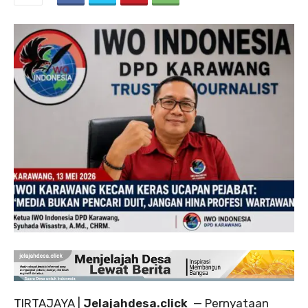
TIRTAJAYA |
Jelajahdesa.click
— Pernyataan