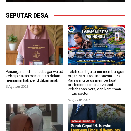
SEPUTAR DESA
Penanganan dinilai sebagai wujud
Lebih dari tiga tahun membangun
keberpihakan pemerintah dalam
organisasi, IWO Indonesia DPD
menjamin hak pendidikan anak
Karawang terus memperkuat
profesionalisme, advokasi
6 Agustus 2026
kebebasan pers, dan kemitraan
lintas sektor.
5 Agustus 2026