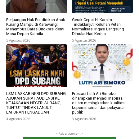
Perjuangan Hak Pendidikan Anak
Gerak Cepat H. Karsim
Kurang Mampu di Karawang:
Tindaklanjuti Keluhan Petani,
Menembus Batas Birokrasi demi
Normalisasi Irigasi Langsung
Masa Depan Karmila
Dimulai Hari Kedua
5 Agustus 2026
5 Agustus 2026
LSM LASKAR NKRI DPD SUBANG
Prestasi Lutfi Ari Bimoko
AJUKAN SURAT AUDIENSI KE
diharapkan menjadi inspirasi
KEJAKSAAN NEGERI SUBANG,
dalam meningkatkan kualitas
TUNTUT TINDAK LANJUT
kepemimpinan dan pelayanan
LAPORAN PENGADUAN
publik
4 Agustus 2026
3 Agustus 2026
- Advertisement -