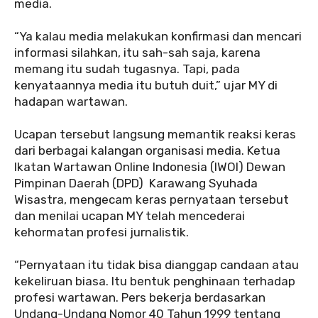
media.
‎“Ya kalau media melakukan konfirmasi dan mencari
informasi silahkan, itu sah-sah saja, karena
memang itu sudah tugasnya. Tapi, pada
kenyataannya media itu butuh duit,” ujar MY di
hadapan wartawan.
‎Ucapan tersebut langsung memantik reaksi keras
dari berbagai kalangan organisasi media. Ketua
Ikatan Wartawan Online Indonesia (IWOI) Dewan
Pimpinan Daerah (DPD) Karawang Syuhada
Wisastra, mengecam keras pernyataan tersebut
dan menilai ucapan MY telah mencederai
kehormatan profesi jurnalistik.
‎“Pernyataan itu tidak bisa dianggap candaan atau
kekeliruan biasa. Itu bentuk penghinaan terhadap
profesi wartawan. Pers bekerja berdasarkan
Undang-Undang Nomor 40 Tahun 1999 tentang