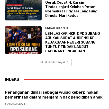
Gerak Cepat H. Karsim
Tindaklanjuti Keluhan Petani,
Normalisasi Irigasi Langsung
Dimulai Hari Kedua
UNCATEGORIZED
LSM LASKAR NKRI DPD SUBANG
AJUKAN SURAT AUDIENSI KE
KEJAKSAAN NEGERI SUBANG,
TUNTUT TINDAK LANJUT
LAPORAN PENGADUAN
Muat lebih banyak
INDEKS
Penanganan dinilai sebagai wujud keberpihakan
pemerintah dalam menjamin hak pendidikan anak
6 Agustus 2026