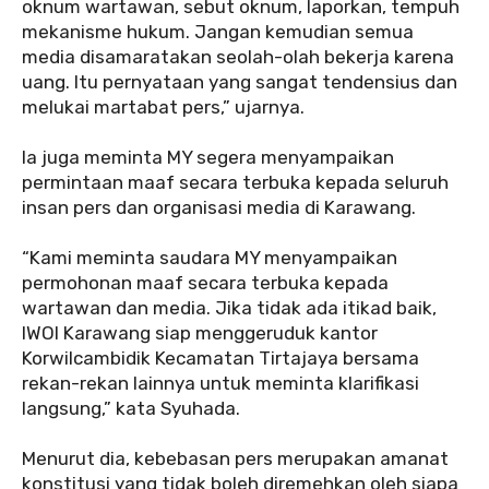
oknum wartawan, sebut oknum, laporkan, tempuh
mekanisme hukum. Jangan kemudian semua
media disamaratakan seolah-olah bekerja karena
uang. Itu pernyataan yang sangat tendensius dan
melukai martabat pers,” ujarnya.
‎Ia juga meminta MY segera menyampaikan
permintaan maaf secara terbuka kepada seluruh
insan pers dan organisasi media di Karawang.
‎“Kami meminta saudara MY menyampaikan
permohonan maaf secara terbuka kepada
wartawan dan media. Jika tidak ada itikad baik,
IWOI Karawang siap menggeruduk kantor
Korwilcambidik Kecamatan Tirtajaya bersama
rekan-rekan lainnya untuk meminta klarifikasi
langsung,” kata Syuhada.
‎Menurut dia, kebebasan pers merupakan amanat
konstitusi yang tidak boleh diremehkan oleh siapa