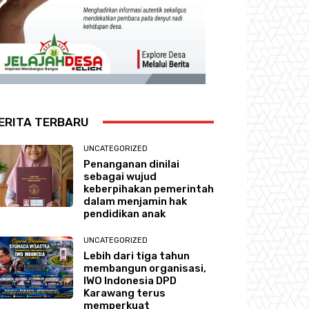
ERITA TERBARU
UNCATEGORIZED
Penanganan dinilai
sebagai wujud
keberpihakan pemerintah
dalam menjamin hak
pendidikan anak
UNCATEGORIZED
Lebih dari tiga tahun
membangun organisasi,
IWO Indonesia DPD
Karawang terus
memperkuat