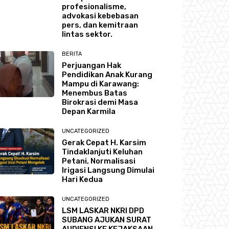
profesionalisme,
advokasi kebebasan
pers, dan kemitraan
lintas sektor.
BERITA
Perjuangan Hak
Pendidikan Anak Kurang
Mampu di Karawang:
Menembus Batas
Birokrasi demi Masa
Depan Karmila
UNCATEGORIZED
Gerak Cepat H. Karsim
Tindaklanjuti Keluhan
Petani, Normalisasi
Irigasi Langsung Dimulai
Hari Kedua
UNCATEGORIZED
LSM LASKAR NKRI DPD
SUBANG AJUKAN SURAT
AUDIENSI KE KEJAKSAAN