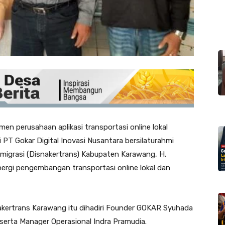
n perusahaan aplikasi transportasi online lokal
T Gokar Digital Inovasi Nusantara bersilaturahmi
migrasi (Disnakertrans) Kabupaten Karawang, H.
ergi pengembangan transportasi online lokal dan
nakertrans Karawang itu dihadiri Founder GOKAR Syuhada
serta Manager Operasional Indra Pramudia.