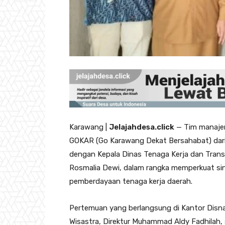
‎Karawang |
Jelajahdesa.click
— Tim manajeme
GOKAR (Go Karawang Dekat Bersahabat) dari P
dengan Kepala Dinas Tenaga Kerja dan Trans
Rosmalia Dewi, dalam rangka memperkuat sin
pemberdayaan tenaga kerja daerah.
‎‎Pertemuan yang berlangsung di Kantor Dis
Wisastra, Direktur Muhammad Aldy Fadhilah, 