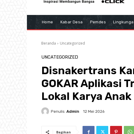
Home
Kabar Desa
Pemdes
Lingkunga
Beranda
Uncategorized
UNCATEGORIZED
Disnakertrans K
GOKAR Aplikasi T
Lokal Karya Anak
Penulis:
Admin
12 Mei 2026
Bagikan