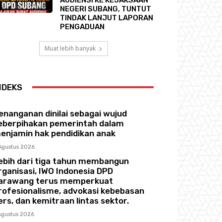
NEGERI SUBANG, TUNTUT
TINDAK LANJUT LAPORAN
PENGADUAN
Muat lebih banyak
NDEKS
enanganan dinilai sebagai wujud
eberpihakan pemerintah dalam
enjamin hak pendidikan anak
Agustus 2026
ebih dari tiga tahun membangun
rganisasi, IWO Indonesia DPD
arawang terus memperkuat
rofesionalisme, advokasi kebebasan
ers, dan kemitraan lintas sektor.
Agustus 2026