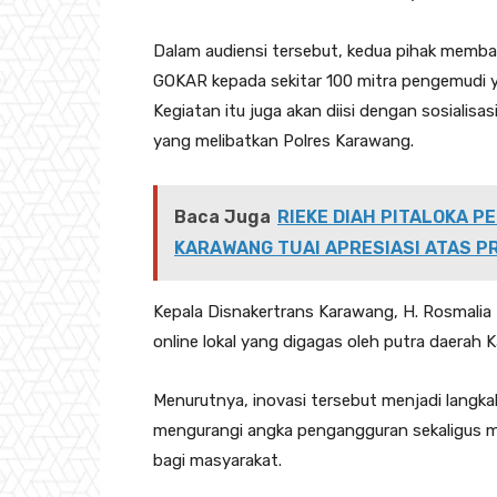
‎‎Dalam audiensi tersebut, kedua pihak memba
GOKAR kepada sekitar 100 mitra pengemudi y
Kegiatan itu juga akan diisi dengan sosialisa
yang melibatkan Polres Karawang.
Baca Juga
RIEKE DIAH PITALOKA P
KARAWANG TUAI APRESIASI ATAS 
‎‎Kepala Disnakertrans Karawang, H. Rosmalia
online lokal yang digagas oleh putra daerah 
‎Menurutnya, inovasi tersebut menjadi lang
mengurangi angka pengangguran sekaligus m
bagi masyarakat.