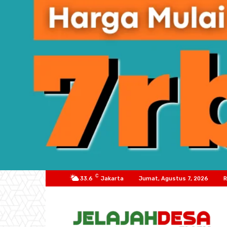
C
33.6
Jakarta
Jumat, Agustus 7, 2026
R