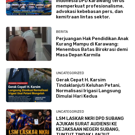
Indonesia DPD Karawang terus
memperkuat profesionalisme,
advokasi kebebasan pers, dan
kemitraan lintas sektor.
BERITA
Perjuangan Hak Pendidikan Anak
Kurang Mampu di Karawang:
Menembus Batas Birokrasi demi
Masa Depan Karmila
UNCATEGORIZED
Gerak Cepat H. Karsim
Tindaklanjuti Keluhan Petani,
Normalisasi Irigasi Langsung
Dimulai Hari Kedua
UNCATEGORIZED
LSM LASKAR NKRI DPD SUBANG
AJUKAN SURAT AUDIENSI KE
KEJAKSAAN NEGERI SUBANG,
TUNTUT TINDAK LANJUT