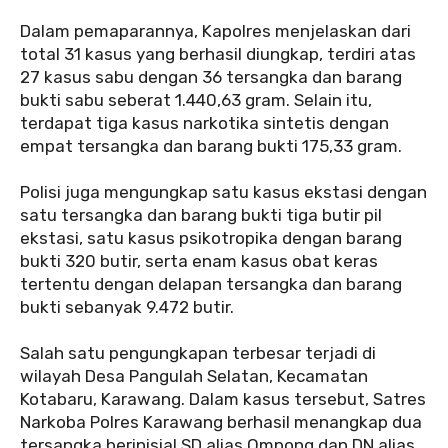
‎Dalam pemaparannya, Kapolres menjelaskan dari
total 31 kasus yang berhasil diungkap, terdiri atas
27 kasus sabu dengan 36 tersangka dan barang
bukti sabu seberat 1.440,63 gram. Selain itu,
terdapat tiga kasus narkotika sintetis dengan
empat tersangka dan barang bukti 175,33 gram.
‎Polisi juga mengungkap satu kasus ekstasi dengan
satu tersangka dan barang bukti tiga butir pil
ekstasi, satu kasus psikotropika dengan barang
bukti 320 butir, serta enam kasus obat keras
tertentu dengan delapan tersangka dan barang
bukti sebanyak 9.472 butir.
‎Salah satu pengungkapan terbesar terjadi di
wilayah Desa Pangulah Selatan, Kecamatan
Kotabaru, Karawang. Dalam kasus tersebut, Satres
Narkoba Polres Karawang berhasil menangkap dua
tersangka berinisial SD alias Ompong dan DN alias