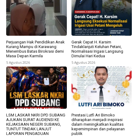
Perjuangan Hak Pendidikan Anak
Gerak Cepat H. Karsim
Kurang Mampu di Karawang:
Tindaklanjuti Keluhan Petani,
Menembus Batas Birokrasi demi
Normalisasi Irigasi Langsung
Masa Depan Karmila
Dimulai Hari Kedua
5 Agustus 2026
5 Agustus 2026
LSM LASKAR NKRI DPD SUBANG
Prestasi Lutfi Ari Bimoko
AJUKAN SURAT AUDIENSI KE
diharapkan menjadi inspirasi
KEJAKSAAN NEGERI SUBANG,
dalam meningkatkan kualitas
TUNTUT TINDAK LANJUT
kepemimpinan dan pelayanan
LAPORAN PENGADUAN
publik