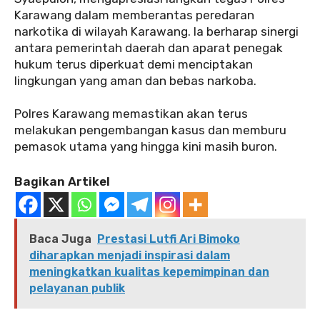
Karawang dalam memberantas peredaran
narkotika di wilayah Karawang. Ia berharap sinergi
antara pemerintah daerah dan aparat penegak
hukum terus diperkuat demi menciptakan
lingkungan yang aman dan bebas narkoba.
‎Polres Karawang memastikan akan terus
melakukan pengembangan kasus dan memburu
pemasok utama yang hingga kini masih buron.
Bagikan Artikel
Baca Juga
Prestasi Lutfi Ari Bimoko
diharapkan menjadi inspirasi dalam
meningkatkan kualitas kepemimpinan dan
pelayanan publik