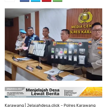
Karawang | Jelajahdesa.click – Polres Karawang