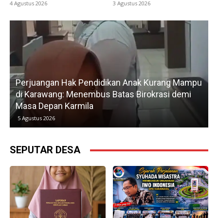
4 Agustus 2026
3 Agustus 2026
idikan Anak Kurang Mampu
Gerak Cepat H. Karsim Tind
s Batas Birokrasi demi
Petani, Normalisasi Irigasi
Kedua
5 Agustus 2026
SEPUTAR DESA