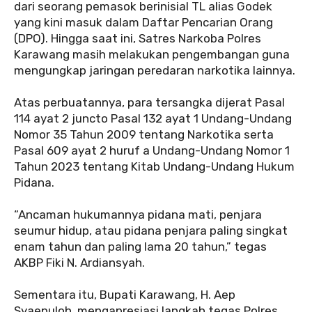
dari seorang pemasok berinisial TL alias Godek
yang kini masuk dalam Daftar Pencarian Orang
(DPO). Hingga saat ini, Satres Narkoba Polres
Karawang masih melakukan pengembangan guna
mengungkap jaringan peredaran narkotika lainnya.
‎Atas perbuatannya, para tersangka dijerat Pasal
114 ayat 2 juncto Pasal 132 ayat 1 Undang-Undang
Nomor 35 Tahun 2009 tentang Narkotika serta
Pasal 609 ayat 2 huruf a Undang-Undang Nomor 1
Tahun 2023 tentang Kitab Undang-Undang Hukum
Pidana.
‎“Ancaman hukumannya pidana mati, penjara
seumur hidup, atau pidana penjara paling singkat
enam tahun dan paling lama 20 tahun,” tegas
AKBP Fiki N. Ardiansyah.
‎Sementara itu, Bupati Karawang, H. Aep
Syaepuloh, mengapresiasi langkah tegas Polres