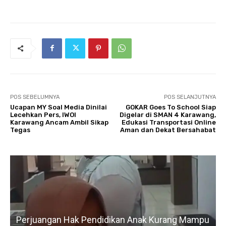
POS SEBELUMNYA
POS SELANJUTNYA
Ucapan MY Soal Media Dinilai
GOKAR Goes To School Siap
Lecehkan Pers, IWOI
Digelar di SMAN 4 Karawang,
Karawang Ancam Ambil Sikap
Edukasi Transportasi Online
Tegas
Aman dan Dekat Bersahabat‎
n Anak Kurang Mampu
Gerak Cepat H. Karsim Tindaklan