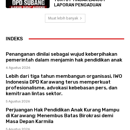
LAPORAN PENGADUAN
Muat lebih banyak
INDEKS
Penanganan dinilai sebagai wujud keberpihakan
pemerintah dalam menjamin hak pendidikan anak
6 Agustus 2026
Lebih dari tiga tahun membangun organisasi, IWO
Indonesia DPD Karawang terus memperkuat
profesionalisme, advokasi kebebasan pers, dan
kemitraan lintas sektor.
5 Agustus 2026
Perjuangan Hak Pendidikan Anak Kurang Mampu
di Karawang: Menembus Batas Birokrasi demi
Masa Depan Karmila
5 Agustus 2026