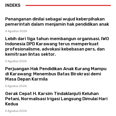
INDEKS
Penanganan dinilai sebagai wujud keberpihakan
pemerintah dalam menjamin hak pendidikan anak
6 Agustus 2026
Lebih dari tiga tahun membangun organisasi, IWO
Indonesia DPD Karawang terus memperkuat
profesionalisme, advokasi kebebasan pers, dan
kemitraan lintas sektor.
5 Agustus 2026
Perjuangan Hak Pendidikan Anak Kurang Mampu
di Karawang: Menembus Batas Birokrasi demi
Masa Depan Karmila
5 Agustus 2026
Gerak Cepat H. Karsim Tindaklanjuti Keluhan
Petani, Normalisasi Irigasi Langsung Dimulai Hari
Kedua
5 Agustus 2026