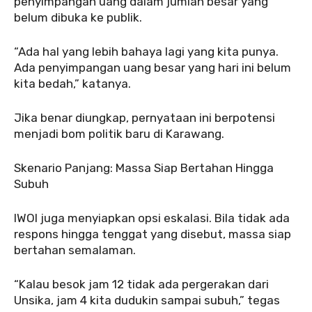
penyimpangan uang dalam jumlah besar yang
belum dibuka ke publik.
‎‎“Ada hal yang lebih bahaya lagi yang kita punya.
Ada penyimpangan uang besar yang hari ini belum
kita bedah,” katanya.
‎Jika benar diungkap, pernyataan ini berpotensi
menjadi bom politik baru di Karawang.
‎‎Skenario Panjang: Massa Siap Bertahan Hingga
Subuh
‎‎IWOI juga menyiapkan opsi eskalasi. Bila tidak ada
respons hingga tenggat yang disebut, massa siap
bertahan semalaman.
‎“Kalau besok jam 12 tidak ada pergerakan dari
Unsika, jam 4 kita dudukin sampai subuh,” tegas