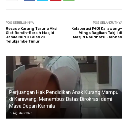
POS SEBELUMNYA
POS SELANJUTNYA
Rescue Karang Taruna Aksi
Kolaborasi IWOI Karawang–
Giat Bersih-Bersih Masjid
Wings Bagikan Takjil di
Jamie Nurul Falah di
Masjid Raudhatul Jannah
Telukjambe Timur
u
Gerak Cepat H. Karsim Tindaklanjuti Keluhan
Petani, Normalisasi Irigasi Langsung Dimulai Hari
Kedua
5 Agustus 2026