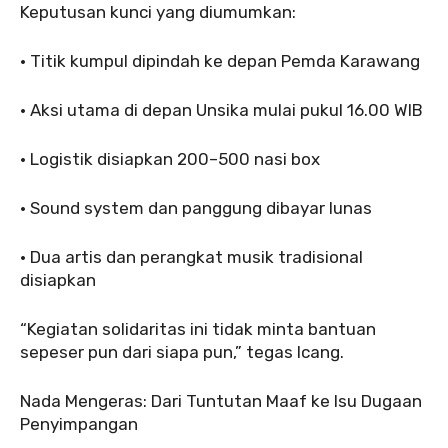
‎Keputusan kunci yang diumumkan:
‎‎• Titik kumpul dipindah ke depan Pemda Karawang
‎• Aksi utama di depan Unsika mulai pukul 16.00 WIB
‎‎• Logistik disiapkan 200–500 nasi box
‎‎• Sound system dan panggung dibayar lunas
‎‎• Dua artis dan perangkat musik tradisional
disiapkan
‎‎“Kegiatan solidaritas ini tidak minta bantuan
sepeser pun dari siapa pun,” tegas Icang.
‎‎Nada Mengeras: Dari Tuntutan Maaf ke Isu Dugaan
Penyimpangan