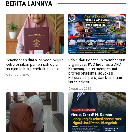
BERITA LAINNYA
Penanganan dinilai sebagai wujud
Lebih dari tiga tahun membangun
keberpihakan pemerintah dalam
organisasi, IWO Indonesia DPD
menjamin hak pendidikan anak
Karawang terus memperkuat
profesionalisme, advokasi
6 Agustus 2026
kebebasan pers, dan kemitraan
lintas sektor.
5 Agustus 2026