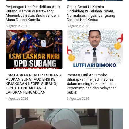
Perjuangan Hak Pendidikan Anak
Gerak Cepat H. Karsim
Kurang Mampu di Karawang:
Tindaklanjuti Keluhan Petani,
Menembus Batas Birokrasi demi
Normalisasi Irigasi Langsung
Masa Depan Karmila
Dimulai Hari Kedua
5 Agustus 2026
5 Agustus 2026
LSM LASKAR NKRI DPD SUBANG
Prestasi Lutfi Ari Bimoko
AJUKAN SURAT AUDIENSI KE
diharapkan menjadi inspirasi
KEJAKSAAN NEGERI SUBANG,
dalam meningkatkan kualitas
TUNTUT TINDAK LANJUT
kepemimpinan dan pelayanan
LAPORAN PENGADUAN
publik
4 Agustus 2026
3 Agustus 2026