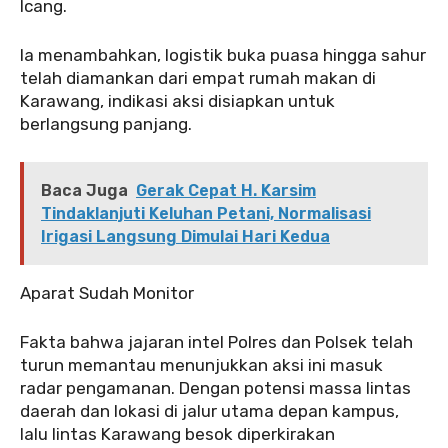
Icang.
‎‎Ia menambahkan, logistik buka puasa hingga sahur
telah diamankan dari empat rumah makan di
Karawang, indikasi aksi disiapkan untuk
berlangsung panjang.
Baca Juga
Gerak Cepat H. Karsim
Tindaklanjuti Keluhan Petani, Normalisasi
Irigasi Langsung Dimulai Hari Kedua
‎Aparat Sudah Monitor
‎Fakta bahwa jajaran intel Polres dan Polsek telah
turun memantau menunjukkan aksi ini masuk
radar pengamanan. Dengan potensi massa lintas
daerah dan lokasi di jalur utama depan kampus,
lalu lintas Karawang besok diperkirakan