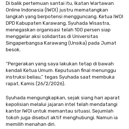
Di balik pertemuan santai itu, Ikatan Wartawan
Online Indonesia (IWOI) justru mematangkan
langkah yang berpotensi mengguncang. Ketua IWOI
DPD Kabupaten Karawang, Syuhada Wisastra,
menegaskan organisasi telah 100 persen siap
menggelar aksi solidaritas di Universitas
Singaperbangsa Karawang (Unsika) pada Jumat
besok.
‎“Pergerakan yang saya lakukan tetap di bawah
kendali Ketua Umum. Keputusan final menunggu
instruksi beliau,” tegas Syuhada saat membuka
rapat, Kamis (26/2/2026).
‎Syuhada mengungkapkan, sejak siang hari aparat
kepolisian melalui jajaran intel telah mendatangi
kantor IWOI untuk memantau situasi. Sejumlah
tokoh juga disebut aktif menghubungi. Namun ia
memilih menahan diri.