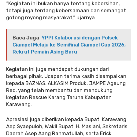
‎‎“Kegiatan ini bukan hanya tentang kebersihan,
tetapi juga tentang kebersamaan dan semangat
gotong royong masyarakat,” ujarnya.
Baca Juga
YPPI Kolaborasi dengan Polsek
Ciampel Melaju ke Semifinal Ciampel Cup 2026,
Rekrut Pemain Asing Baru
‎Kegiatan ini juga mendapat dukungan dari
berbagai pihak. Ucapan terima kasih disampaikan
kepada BAZNAS, ALKASIM Produk, JAMPE Ageung
Red, yang telah membantu dan mendukung
kegiatan Rescue Karang Taruna Kabupaten
Karawang.
‎Apresiasi juga diberikan kepada Bupati Karawang
Aep Syaepuloh, Wakil Bupati H. Maslani, Sekretaris
Daerah Asep Aang Rahmatullah, serta Erick