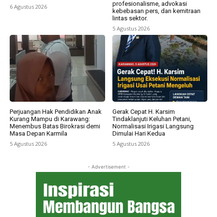
profesionalisme, advokasi
6 Agustus 2026
kebebasan pers, dan kemitraan
lintas sektor.
5 Agustus 2026
Perjuangan Hak Pendidikan Anak
Gerak Cepat H. Karsim
Kurang Mampu di Karawang:
Tindaklanjuti Keluhan Petani,
Menembus Batas Birokrasi demi
Normalisasi Irigasi Langsung
Masa Depan Karmila
Dimulai Hari Kedua
5 Agustus 2026
5 Agustus 2026
- Advertisement -