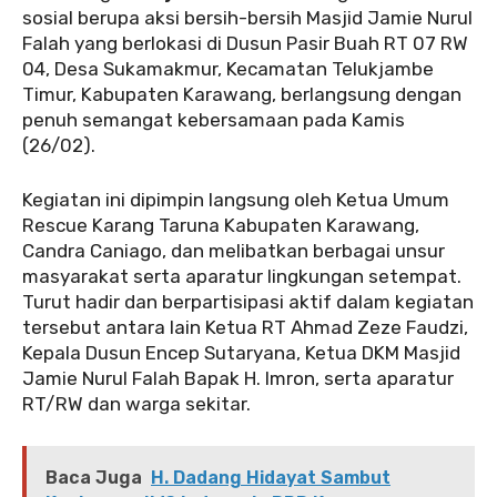
sosial berupa aksi bersih-bersih Masjid Jamie Nurul
Falah yang berlokasi di Dusun Pasir Buah RT 07 RW
04, Desa Sukamakmur, Kecamatan Telukjambe
Timur, Kabupaten Karawang, berlangsung dengan
penuh semangat kebersamaan pada Kamis
(26/02).
Kegiatan ini dipimpin langsung oleh Ketua Umum
Rescue Karang Taruna Kabupaten Karawang,
Candra Caniago, dan melibatkan berbagai unsur
masyarakat serta aparatur lingkungan setempat.
Turut hadir dan berpartisipasi aktif dalam kegiatan
tersebut antara lain Ketua RT Ahmad Zeze Faudzi,
Kepala Dusun Encep Sutaryana, Ketua DKM Masjid
Jamie Nurul Falah Bapak H. Imron, serta aparatur
RT/RW dan warga sekitar.
Baca Juga
H. Dadang Hidayat Sambut