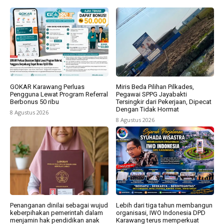
GOKAR Karawang Perluas
Miris Beda Pilihan Pilkades,
Pengguna Lewat Program Referral
Pegawai SPPG Jayabakti
Berbonus 50 ribu
Tersingkir dari Pekerjaan, Dipecat
Dengan Tidak Hormat
8 Agustus 2026
8 Agustus 2026
Penanganan dinilai sebagai wujud
Lebih dari tiga tahun membangun
keberpihakan pemerintah dalam
organisasi, IWO Indonesia DPD
menjamin hak pendidikan anak
Karawang terus memperkuat