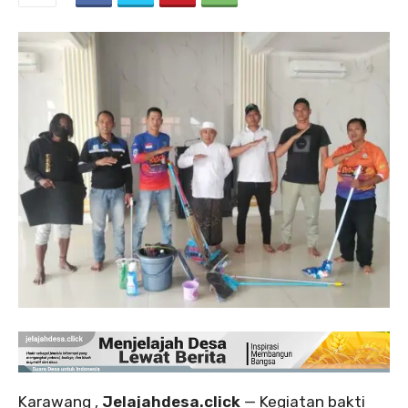
Karawang ,
Jelajahdesa.click
— Kegiatan bakti