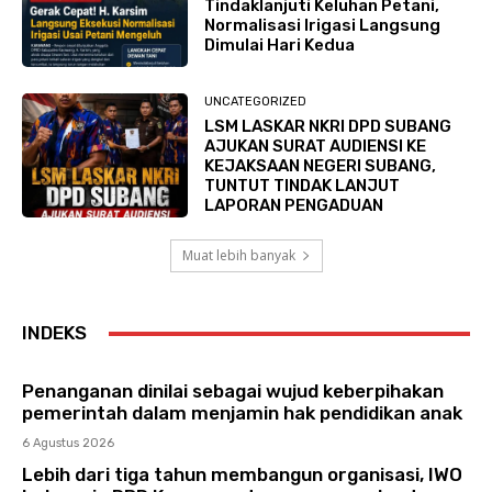
Tindaklanjuti Keluhan Petani,
Normalisasi Irigasi Langsung
Dimulai Hari Kedua
UNCATEGORIZED
LSM LASKAR NKRI DPD SUBANG
AJUKAN SURAT AUDIENSI KE
KEJAKSAAN NEGERI SUBANG,
TUNTUT TINDAK LANJUT
LAPORAN PENGADUAN
Muat lebih banyak
INDEKS
Penanganan dinilai sebagai wujud keberpihakan
pemerintah dalam menjamin hak pendidikan anak
6 Agustus 2026
Lebih dari tiga tahun membangun organisasi, IWO