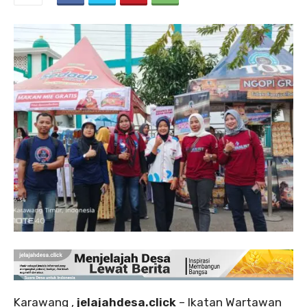
‎Karawang ,
jelajahdesa.click
– Ikatan Wartawan