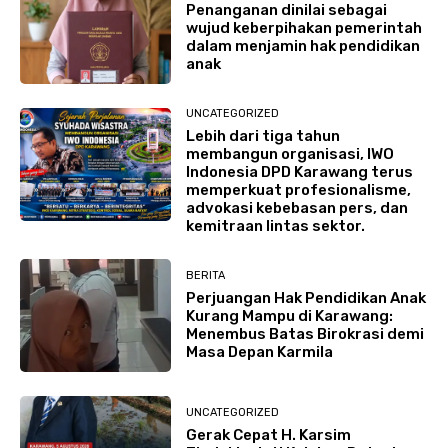
Penanganan dinilai sebagai
wujud keberpihakan pemerintah
dalam menjamin hak pendidikan
anak
UNCATEGORIZED
Lebih dari tiga tahun
membangun organisasi, IWO
Indonesia DPD Karawang terus
memperkuat profesionalisme,
advokasi kebebasan pers, dan
kemitraan lintas sektor.
BERITA
Perjuangan Hak Pendidikan Anak
Kurang Mampu di Karawang:
Menembus Batas Birokrasi demi
Masa Depan Karmila
UNCATEGORIZED
Gerak Cepat H. Karsim