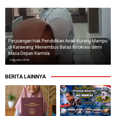
Perjuangan Hak Pendidikan Anak Kurang Mampu
di Karawang: Menembus Batas Birokrasi demi
P
Masa Depan Karmila
5 Agustus 2026
BERITA LAINNYA