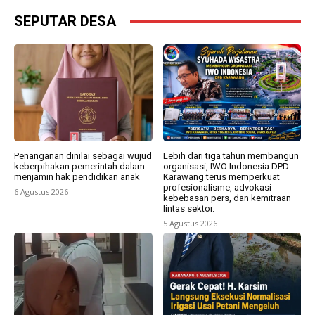
SEPUTAR DESA
Penanganan dinilai sebagai wujud
Lebih dari tiga tahun membangun
keberpihakan pemerintah dalam
organisasi, IWO Indonesia DPD
menjamin hak pendidikan anak
Karawang terus memperkuat
profesionalisme, advokasi
6 Agustus 2026
kebebasan pers, dan kemitraan
lintas sektor.
5 Agustus 2026