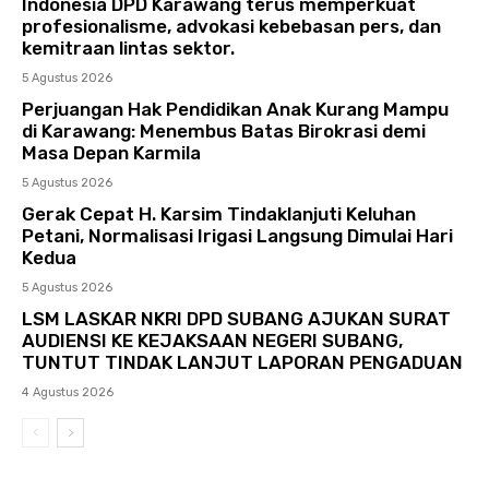
Indonesia DPD Karawang terus memperkuat
profesionalisme, advokasi kebebasan pers, dan
kemitraan lintas sektor.
5 Agustus 2026
Perjuangan Hak Pendidikan Anak Kurang Mampu
di Karawang: Menembus Batas Birokrasi demi
Masa Depan Karmila
5 Agustus 2026
Gerak Cepat H. Karsim Tindaklanjuti Keluhan
Petani, Normalisasi Irigasi Langsung Dimulai Hari
Kedua
5 Agustus 2026
LSM LASKAR NKRI DPD SUBANG AJUKAN SURAT
AUDIENSI KE KEJAKSAAN NEGERI SUBANG,
TUNTUT TINDAK LANJUT LAPORAN PENGADUAN
4 Agustus 2026