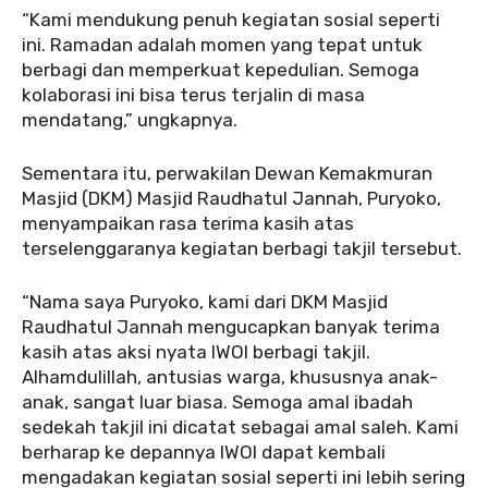
‎“Kami mendukung penuh kegiatan sosial seperti
ini. Ramadan adalah momen yang tepat untuk
berbagi dan memperkuat kepedulian. Semoga
kolaborasi ini bisa terus terjalin di masa
mendatang,” ungkapnya.
‎‎Sementara itu, perwakilan Dewan Kemakmuran
Masjid (DKM) Masjid Raudhatul Jannah, Puryoko,
menyampaikan rasa terima kasih atas
terselenggaranya kegiatan berbagi takjil tersebut.
‎‎“Nama saya Puryoko, kami dari DKM Masjid
Raudhatul Jannah mengucapkan banyak terima
kasih atas aksi nyata IWOI berbagi takjil.
Alhamdulillah, antusias warga, khususnya anak-
anak, sangat luar biasa. Semoga amal ibadah
sedekah takjil ini dicatat sebagai amal saleh. Kami
berharap ke depannya IWOI dapat kembali
mengadakan kegiatan sosial seperti ini lebih sering