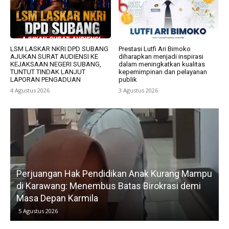
LSM LASKAR NKRI DPD SUBANG
Prestasi Lutfi Ari Bimoko
AJUKAN SURAT AUDIENSI KE
diharapkan menjadi inspirasi
KEJAKSAAN NEGERI SUBANG,
dalam meningkatkan kualitas
TUNTUT TINDAK LANJUT
kepemimpinan dan pelayanan
LAPORAN PENGADUAN
publik
4 Agustus 2026
3 Agustus 2026
Perjuangan Hak Pendidikan Anak Kurang Mampu
di Karawang: Menembus Batas Birokrasi demi
P
Masa Depan Karmila
5 Agustus 2026