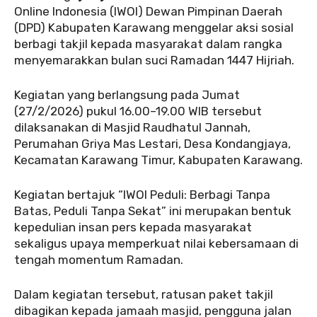
Online Indonesia (IWOI) Dewan Pimpinan Daerah
(DPD) Kabupaten Karawang menggelar aksi sosial
berbagi takjil kepada masyarakat dalam rangka
menyemarakkan bulan suci Ramadan 1447 Hijriah.
‎‎Kegiatan yang berlangsung pada Jumat
(27/2/2026) pukul 16.00–19.00 WIB tersebut
dilaksanakan di Masjid Raudhatul Jannah,
Perumahan Griya Mas Lestari, Desa Kondangjaya,
Kecamatan Karawang Timur, Kabupaten Karawang.
‎‎Kegiatan bertajuk “IWOI Peduli: Berbagi Tanpa
Batas, Peduli Tanpa Sekat” ini merupakan bentuk
kepedulian insan pers kepada masyarakat
sekaligus upaya memperkuat nilai kebersamaan di
tengah momentum Ramadan.
‎‎Dalam kegiatan tersebut, ratusan paket takjil
dibagikan kepada jamaah masjid, pengguna jalan