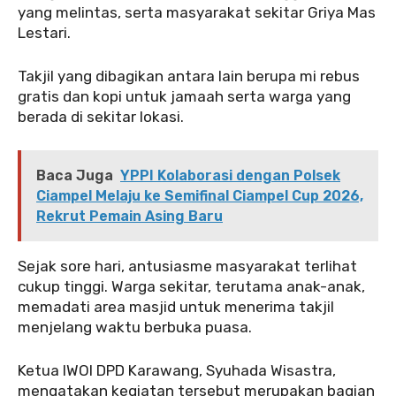
yang melintas, serta masyarakat sekitar Griya Mas
Lestari.
‎‎Takjil yang dibagikan antara lain berupa mi rebus
gratis dan kopi untuk jamaah serta warga yang
berada di sekitar lokasi.
Baca Juga
YPPI Kolaborasi dengan Polsek
Ciampel Melaju ke Semifinal Ciampel Cup 2026,
Rekrut Pemain Asing Baru
‎‎Sejak sore hari, antusiasme masyarakat terlihat
cukup tinggi. Warga sekitar, terutama anak-anak,
memadati area masjid untuk menerima takjil
menjelang waktu berbuka puasa.
‎‎Ketua IWOI DPD Karawang, Syuhada Wisastra,
mengatakan kegiatan tersebut merupakan bagian