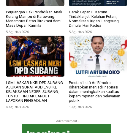
Perjuangan Hak Pendidikan Anak
Gerak Cepat H. Karsim
Kurang Mampu di Karawang:
Tindaklanjuti Keluhan Petani,
Menembus Batas Birokrasi demi
Normalisasi Irigasi Langsung
Masa Depan Karmila
Dimulai Hari Kedua
5 Agustus 2026
5 Agustus 2026
LSM LASKAR NKRI DPD SUBANG
Prestasi Lutfi Ari Bimoko
AJUKAN SURAT AUDIENSI KE
diharapkan menjadi inspirasi
KEJAKSAAN NEGERI SUBANG,
dalam meningkatkan kualitas
TUNTUT TINDAK LANJUT
kepemimpinan dan pelayanan
LAPORAN PENGADUAN
publik
4 Agustus 2026
3 Agustus 2026
- Advertisement -