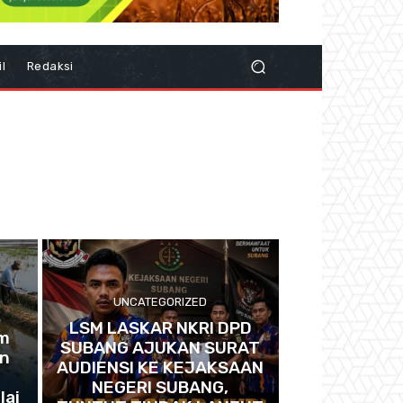
il
Redaksi
UNCATEGORIZED
LSM LASKAR NKRI DPD
im
SUBANG AJUKAN SURAT
an
AUDIENSI KE KEJAKSAAN
NEGERI SUBANG,
lai