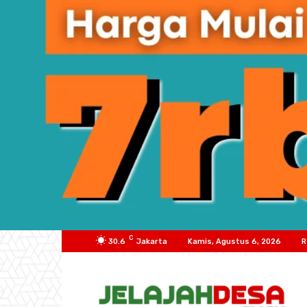
C
30.6
Jakarta
Kamis, Agustus 6, 2026
R