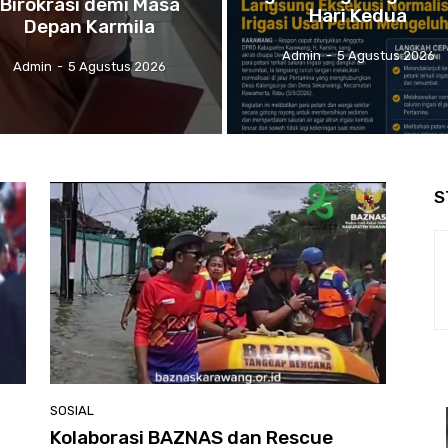
Birokrasi demi Masa
Hari Kedua
Depan Karmila
Admin
-
5 Agustus 2026
Admin
-
5 Agustus 2026
S
SOSIAL
Kolaborasi BAZNAS dan Rescue