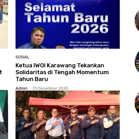
SOSIAL
Ketua IWOI Karawang Tekankan
t
Solidaritas di Tengah Momentum
Tahun Baru
Admin
-
31 Desember 2025