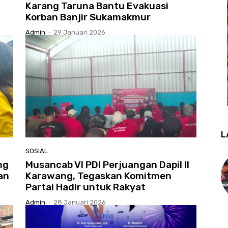
Karang Taruna Bantu Evakuasi
Korban Banjir Sukamakmur
Admin
-
29 Januari 2026
L
SOSIAL
ng
Musancab VI PDI Perjuangan Dapil II
an
Karawang, Tegaskan Komitmen
Partai Hadir untuk Rakyat
Admin
-
28 Januari 2026