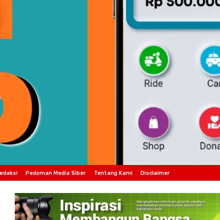
edaksi
Pedoman Media Siber
Tentang Kami
Disclaimer