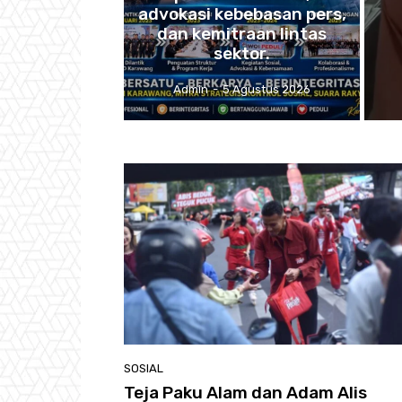
advokasi kebebasan pers,
dan kemitraan lintas
sektor.
Admin
-
5 Agustus 2026
SOSIAL
Teja Paku Alam dan Adam Alis