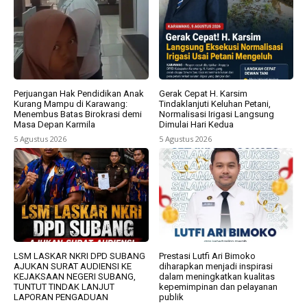
Perjuangan Hak Pendidikan Anak
Gerak Cepat H. Karsim
Kurang Mampu di Karawang:
Tindaklanjuti Keluhan Petani,
Menembus Batas Birokrasi demi
Normalisasi Irigasi Langsung
Masa Depan Karmila
Dimulai Hari Kedua
5 Agustus 2026
5 Agustus 2026
LSM LASKAR NKRI DPD SUBANG
Prestasi Lutfi Ari Bimoko
AJUKAN SURAT AUDIENSI KE
diharapkan menjadi inspirasi
KEJAKSAAN NEGERI SUBANG,
dalam meningkatkan kualitas
TUNTUT TINDAK LANJUT
kepemimpinan dan pelayanan
LAPORAN PENGADUAN
publik