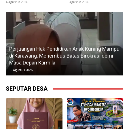
4 Agustus 2026
3 Agustus 2026
Perjuangan Hak Pendidikan Anak Kurang Mampu
di Karawang: Menembus Batas Birokrasi demi
P
Masa Depan Karmila
5 Agustus 2026
SEPUTAR DESA