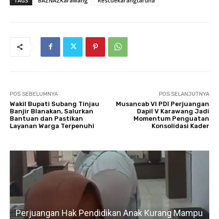
TAGS
BAZNAZKarawang
Rescuekarangtaruna
POS SEBELUMNYA
POS SELANJUTNYA
Wakil Bupati Subang Tinjau
Musancab VI PDI Perjuangan
Banjir Blanakan, Salurkan
Dapil V Karawang Jadi
Bantuan dan Pastikan
Momentum Penguatan
Layanan Warga Terpenuhi
Konsolidasi Kader
Perjuangan Hak Pendidikan Anak Kurang Mampu