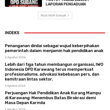
LAPORAN PENGADUAN
Muat lebih banyak
INDEKS
Penanganan dinilai sebagai wujud keberpihakan
pemerintah dalam menjamin hak pendidikan anak
6 Agustus 2026
Lebih dari tiga tahun membangun organisasi, IWO
Indonesia DPD Karawang terus memperkuat
profesionalisme, advokasi kebebasan pers, dan
kemitraan lintas sektor.
5 Agustus 2026
Perjuangan Hak Pendidikan Anak Kurang Mampu
di Karawang: Menembus Batas Birokrasi demi
Masa Depan Karmila
5 Agustus 2026