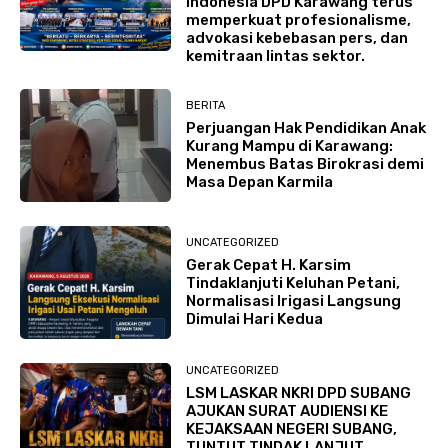
Indonesia DPD Karawang terus
memperkuat profesionalisme,
advokasi kebebasan pers, dan
kemitraan lintas sektor.
BERITA
Perjuangan Hak Pendidikan Anak
Kurang Mampu di Karawang:
Menembus Batas Birokrasi demi
Masa Depan Karmila
UNCATEGORIZED
Gerak Cepat H. Karsim
Tindaklanjuti Keluhan Petani,
Normalisasi Irigasi Langsung
Dimulai Hari Kedua
UNCATEGORIZED
LSM LASKAR NKRI DPD SUBANG
AJUKAN SURAT AUDIENSI KE
KEJAKSAAN NEGERI SUBANG,
TUNTUT TINDAK LANJUT