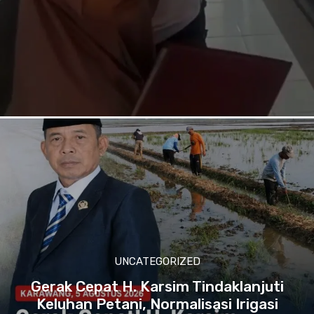
UNCATEGORIZED
Gerak Cepat H. Karsim Tindaklanjuti
Keluhan Petani, Normalisasi Irigasi