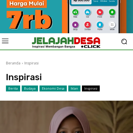
Beranda
Inspirasi
Inspirasi
Berita
Budaya
Ekonomi Desa
Iklan
Inspirasi