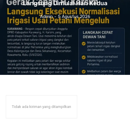
Langsung Dimulai Hari Kedua
Admin
-
5 Agustus 2026
Tidak ada kiriman yang ditampilkan