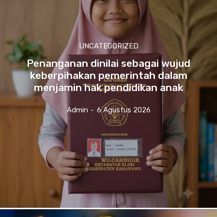
UNCATEGORIZED
Penanganan dinilai sebagai wujud
keberpihakan pemerintah dalam
menjamin hak pendidikan anak
Admin
-
6 Agustus 2026