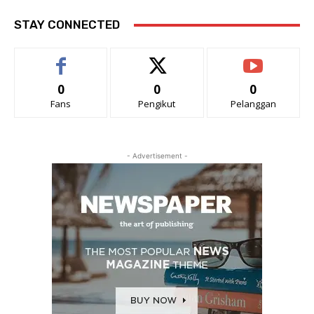
STAY CONNECTED
0
0
0
Fans
Pengikut
Pelanggan
- Advertisement -