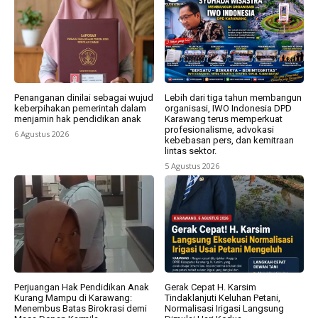
Penanganan dinilai sebagai wujud
Lebih dari tiga tahun membangun
keberpihakan pemerintah dalam
organisasi, IWO Indonesia DPD
menjamin hak pendidikan anak
Karawang terus memperkuat
profesionalisme, advokasi
6 Agustus 2026
kebebasan pers, dan kemitraan
lintas sektor.
5 Agustus 2026
Perjuangan Hak Pendidikan Anak
Gerak Cepat H. Karsim
Kurang Mampu di Karawang:
Tindaklanjuti Keluhan Petani,
Menembus Batas Birokrasi demi
Normalisasi Irigasi Langsung