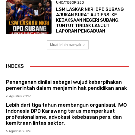
UNCATEGORIZED
LSM LASKAR NKRI DPD SUBANG
AJUKAN SURAT AUDIENSI KE
KEJAKSAAN NEGERI SUBANG,
TUNTUT TINDAK LANJUT
LAPORAN PENGADUAN
Muat lebih banyak
INDEKS
Penanganan dinilai sebagai wujud keberpihakan
pemerintah dalam menjamin hak pendidikan anak
6 Agustus 2026
Lebih dari tiga tahun membangun organisasi, IWO
Indonesia DPD Karawang terus memperkuat
profesionalisme, advokasi kebebasan pers, dan
kemitraan lintas sektor.
5 Agustus 2026