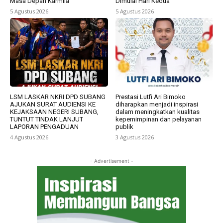
Masa Depan Karmila
Dimulai Hari Kedua
5 Agustus 2026
5 Agustus 2026
LSM LASKAR NKRI DPD SUBANG
Prestasi Lutfi Ari Bimoko
AJUKAN SURAT AUDIENSI KE
diharapkan menjadi inspirasi
KEJAKSAAN NEGERI SUBANG,
dalam meningkatkan kualitas
TUNTUT TINDAK LANJUT
kepemimpinan dan pelayanan
LAPORAN PENGADUAN
publik
4 Agustus 2026
3 Agustus 2026
- Advertisement -