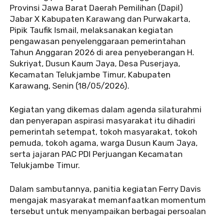
Provinsi Jawa Barat Daerah Pemilihan (Dapil)
Jabar X Kabupaten Karawang dan Purwakarta,
Pipik Taufik Ismail, melaksanakan kegiatan
pengawasan penyelenggaraan pemerintahan
Tahun Anggaran 2026 di area penyeberangan H.
Sukriyat, Dusun Kaum Jaya, Desa Puserjaya,
Kecamatan Telukjambe Timur, Kabupaten
Karawang, Senin (18/05/2026).
‎Kegiatan yang dikemas dalam agenda silaturahmi
dan penyerapan aspirasi masyarakat itu dihadiri
pemerintah setempat, tokoh masyarakat, tokoh
pemuda, tokoh agama, warga Dusun Kaum Jaya,
serta jajaran PAC PDI Perjuangan Kecamatan
Telukjambe Timur.
‎Dalam sambutannya, panitia kegiatan Ferry Davis
mengajak masyarakat memanfaatkan momentum
tersebut untuk menyampaikan berbagai persoalan