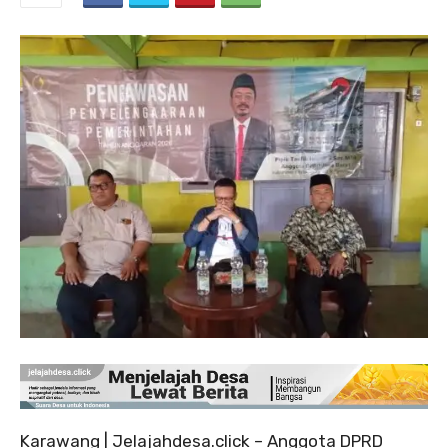
Karawang | Jelajahdesa.click – Anggota DPRD