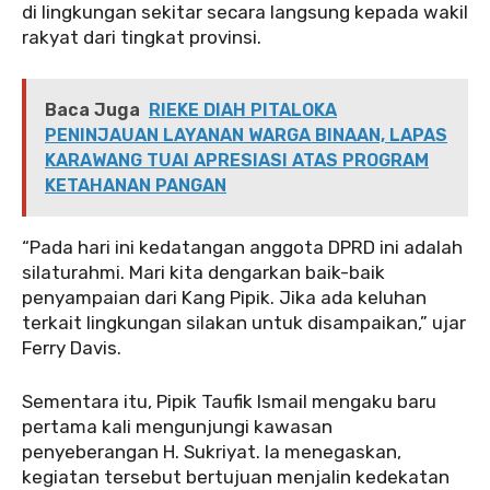
di lingkungan sekitar secara langsung kepada wakil
rakyat dari tingkat provinsi.
Baca Juga
RIEKE DIAH PITALOKA
PENINJAUAN LAYANAN WARGA BINAAN, LAPAS
KARAWANG TUAI APRESIASI ATAS PROGRAM
KETAHANAN PANGAN
‎‎“Pada hari ini kedatangan anggota DPRD ini adalah
silaturahmi. Mari kita dengarkan baik-baik
penyampaian dari Kang Pipik. Jika ada keluhan
terkait lingkungan silakan untuk disampaikan,” ujar
Ferry Davis.
‎‎Sementara itu, Pipik Taufik Ismail mengaku baru
pertama kali mengunjungi kawasan
penyeberangan H. Sukriyat. Ia menegaskan,
kegiatan tersebut bertujuan menjalin kedekatan