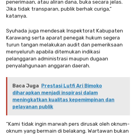
penerimaan, atau aliran dana, buka secara jelas.
Jika tidak transparan, publik berhak curiga,”
katanya.
‎Syuhada juga mendesak Inspektorat Kabupaten
Karawang serta aparat penegak hukum segera
turun tangan melakukan audit dan pemeriksaan
menyeluruh apabila ditemukan indikasi
pelanggaran administrasi maupun dugaan
penyalahgunaan anggaran daerah.
Baca Juga
Prestasi Lutfi Ari Bimoko
diharapkan menjadi inspirasi dalam
meningkatkan kualitas kepemimpinan dan
pelayanan publik
‎‎“Kami tidak ingin marwah pers dirusak oleh oknum-
oknum yang bermain di belakang. Wartawan bukan