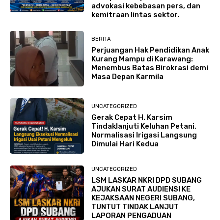
advokasi kebebasan pers, dan
kemitraan lintas sektor.
BERITA
Perjuangan Hak Pendidikan Anak
Kurang Mampu di Karawang:
Menembus Batas Birokrasi demi
Masa Depan Karmila
UNCATEGORIZED
Gerak Cepat H. Karsim
Tindaklanjuti Keluhan Petani,
Normalisasi Irigasi Langsung
Dimulai Hari Kedua
UNCATEGORIZED
LSM LASKAR NKRI DPD SUBANG
AJUKAN SURAT AUDIENSI KE
KEJAKSAAN NEGERI SUBANG,
TUNTUT TINDAK LANJUT
LAPORAN PENGADUAN