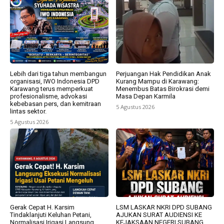
Lebih dari tiga tahun membangun
Perjuangan Hak Pendidikan Anak
organisasi, IWO Indonesia DPD
Kurang Mampu di Karawang:
Karawang terus memperkuat
Menembus Batas Birokrasi demi
profesionalisme, advokasi
Masa Depan Karmila
kebebasan pers, dan kemitraan
5 Agustus 2026
lintas sektor.
5 Agustus 2026
Gerak Cepat H. Karsim
LSM LASKAR NKRI DPD SUBANG
Tindaklanjuti Keluhan Petani,
AJUKAN SURAT AUDIENSI KE
Normalisasi Irigasi Langsung
KEJAKSAAN NEGERI SUBANG,