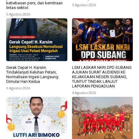
kebebasan pers, dan kemitraan
5 Agustus 2026
lintas sektor.
5 Agustus 2026
Gerak Cepat H. Karsim
LSM LASKAR NKRI DPD SUBANG
Tindaklanjuti Keluhan Petani,
AJUKAN SURAT AUDIENSI KE
Normalisasi Irigasi Langsung
KEJAKSAAN NEGERI SUBANG,
Dimulai Hari Kedua
TUNTUT TINDAK LANJUT
LAPORAN PENGADUAN
5 Agustus 2026
4 Agustus 2026