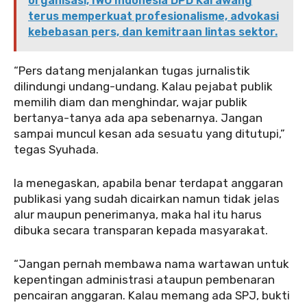
organisasi, IWO Indonesia DPD Karawang
terus memperkuat profesionalisme, advokasi
kebebasan pers, dan kemitraan lintas sektor.
‎‎“Pers datang menjalankan tugas jurnalistik
dilindungi undang-undang. Kalau pejabat publik
memilih diam dan menghindar, wajar publik
bertanya-tanya ada apa sebenarnya. Jangan
sampai muncul kesan ada sesuatu yang ditutupi,”
tegas Syuhada.
‎‎Ia menegaskan, apabila benar terdapat anggaran
publikasi yang sudah dicairkan namun tidak jelas
alur maupun penerimanya, maka hal itu harus
dibuka secara transparan kepada masyarakat.
‎‎“Jangan pernah membawa nama wartawan untuk
kepentingan administrasi ataupun pembenaran
pencairan anggaran. Kalau memang ada SPJ, bukti