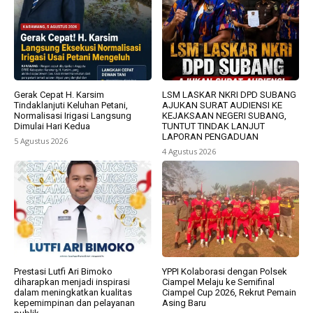
Gerak Cepat H. Karsim
LSM LASKAR NKRI DPD SUBANG
Tindaklanjuti Keluhan Petani,
AJUKAN SURAT AUDIENSI KE
Normalisasi Irigasi Langsung
KEJAKSAAN NEGERI SUBANG,
Dimulai Hari Kedua
TUNTUT TINDAK LANJUT
LAPORAN PENGADUAN
5 Agustus 2026
4 Agustus 2026
Prestasi Lutfi Ari Bimoko
YPPI Kolaborasi dengan Polsek
diharapkan menjadi inspirasi
Ciampel Melaju ke Semifinal
dalam meningkatkan kualitas
Ciampel Cup 2026, Rekrut Pemain
kepemimpinan dan pelayanan
Asing Baru