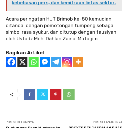
kebebasan pers, dan kemitraan lintas sektor.
Acara peringatan HUT Brimob ke-80 kemudian
ditandai dengan pemotongan tumpeng sebagai
simbol rasa syukur, dan ditutup dengan tausiyah
oleh Ustadz Moh. Dahlan Zainal Mutagim.
Bagikan Artikel
POS SEBELUMNYA
POS SELANJUTNYA
Kunjungan Saan Mustopa ke
PROYEK PENGASPALAN RUAS