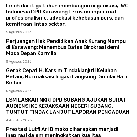
Lebih dari tiga tahun membangun organisasi, IWO
Indonesia DPD Karawang terus memperkuat
profesionalisme, advokasi kebebasan pers, dan
kemitraan lintas sektor.
5 Agustus 2026
Perjuangan Hak Pendidikan Anak Kurang Mampu
di Karawang: Menembus Batas Birokrasi demi
Masa Depan Karmila
5 Agustus 2026
Gerak Cepat H. Karsim Tindaklanjuti Keluhan
Petani, Normalisasi Irigasi Langsung Dimulai Hari
Kedua
5 Agustus 2026
LSM LASKAR NKRI DPD SUBANG AJUKAN SURAT
AUDIENSI KE KEJAKSAAN NEGERI SUBANG,
TUNTUT TINDAK LANJUT LAPORAN PENGADUAN
4 Agustus 2026
Prestasi Lutfi Ari Bimoko diharapkan menjadi
inspirasi dalam meningkatkan kualitas