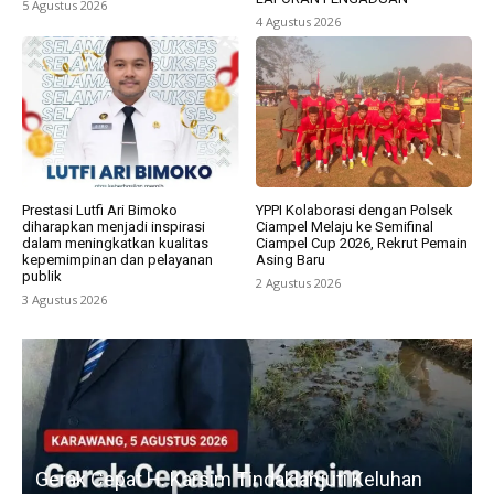
5 Agustus 2026
4 Agustus 2026
Prestasi Lutfi Ari Bimoko
YPPI Kolaborasi dengan Polsek
diharapkan menjadi inspirasi
Ciampel Melaju ke Semifinal
dalam meningkatkan kualitas
Ciampel Cup 2026, Rekrut Pemain
kepemimpinan dan pelayanan
Asing Baru
publik
2 Agustus 2026
3 Agustus 2026
u
Gerak Cepat H. Karsim Tindaklanjuti Keluhan