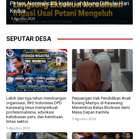
Petani, Normalisasi Irigasi Langsung Dimulai Hari
Kedua
5 Agustus 2026
SEPUTAR DESA
Lebih dari tiga tahun membangun
Perjuangan Hak Pendidikan Anak
organisasi, IWO Indonesia DPD
Kurang Mampu di Karawang:
Karawang terus memperkuat
Menembus Batas Birokrasi demi
profesionalisme, advokasi
Masa Depan Karmila
kebebasan pers, dan kemitraan
5 Agustus 2026
lintas sektor.
5 Agustus 2026