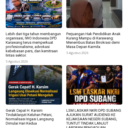
Lebih dari tiga tahun membangun
Perjuangan Hak Pendidikan Anak
organisasi, IWO Indonesia DPD
Kurang Mampu di Karawang:
Karawang terus memperkuat
Menembus Batas Birokrasi demi
profesionalisme, advokasi
Masa Depan Karmila
kebebasan pers, dan kemitraan
5 Agustus 2026
lintas sektor.
5 Agustus 2026
Gerak Cepat H. Karsim
LSM LASKAR NKRI DPD SUBANG
Tindaklanjuti Keluhan Petani,
AJUKAN SURAT AUDIENSI KE
Normalisasi Irigasi Langsung
KEJAKSAAN NEGERI SUBANG,
Dimulai Hari Kedua
TUNTUT TINDAK LANJUT
LAPORAN PENGADUAN