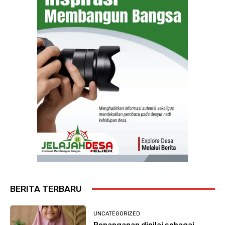
BERITA TERBARU
UNCATEGORIZED
Penanganan dinilai sebagai