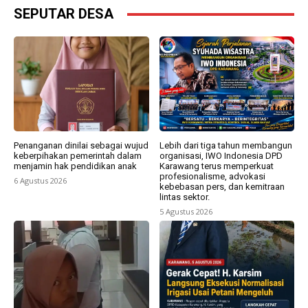
SEPUTAR DESA
Penanganan dinilai sebagai wujud
Lebih dari tiga tahun membangun
keberpihakan pemerintah dalam
organisasi, IWO Indonesia DPD
menjamin hak pendidikan anak
Karawang terus memperkuat
profesionalisme, advokasi
6 Agustus 2026
kebebasan pers, dan kemitraan
lintas sektor.
5 Agustus 2026