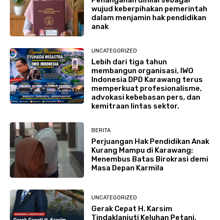
wujud keberpihakan pemerintah
dalam menjamin hak pendidikan
anak
UNCATEGORIZED
Lebih dari tiga tahun
membangun organisasi, IWO
Indonesia DPD Karawang terus
memperkuat profesionalisme,
advokasi kebebasan pers, dan
kemitraan lintas sektor.
BERITA
Perjuangan Hak Pendidikan Anak
Kurang Mampu di Karawang:
Menembus Batas Birokrasi demi
Masa Depan Karmila
UNCATEGORIZED
Gerak Cepat H. Karsim
Tindaklanjuti Keluhan Petani,