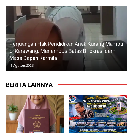
Perjuangan Hak Pendidikan Anak Kurang Mampu
di Karawang: Menembus Batas Birokrasi demi
P
Masa Depan Karmila
5 Agustus 2026
BERITA LAINNYA