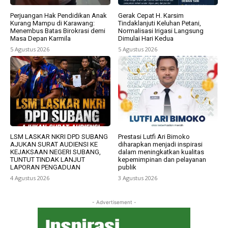
Perjuangan Hak Pendidikan Anak
Gerak Cepat H. Karsim
Kurang Mampu di Karawang:
Tindaklanjuti Keluhan Petani,
Menembus Batas Birokrasi demi
Normalisasi Irigasi Langsung
Masa Depan Karmila
Dimulai Hari Kedua
5 Agustus 2026
5 Agustus 2026
LSM LASKAR NKRI DPD SUBANG
Prestasi Lutfi Ari Bimoko
AJUKAN SURAT AUDIENSI KE
diharapkan menjadi inspirasi
KEJAKSAAN NEGERI SUBANG,
dalam meningkatkan kualitas
TUNTUT TINDAK LANJUT
kepemimpinan dan pelayanan
LAPORAN PENGADUAN
publik
4 Agustus 2026
3 Agustus 2026
- Advertisement -