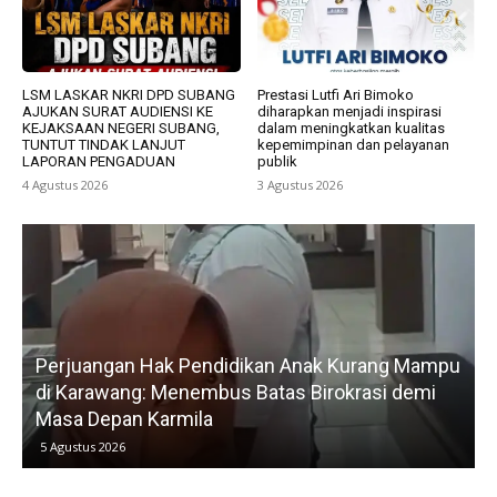
LSM LASKAR NKRI DPD SUBANG
Prestasi Lutfi Ari Bimoko
AJUKAN SURAT AUDIENSI KE
diharapkan menjadi inspirasi
KEJAKSAAN NEGERI SUBANG,
dalam meningkatkan kualitas
TUNTUT TINDAK LANJUT
kepemimpinan dan pelayanan
LAPORAN PENGADUAN
publik
4 Agustus 2026
3 Agustus 2026
Perjuangan Hak Pendidikan Anak Kurang Mampu
di Karawang: Menembus Batas Birokrasi demi
P
Masa Depan Karmila
5 Agustus 2026