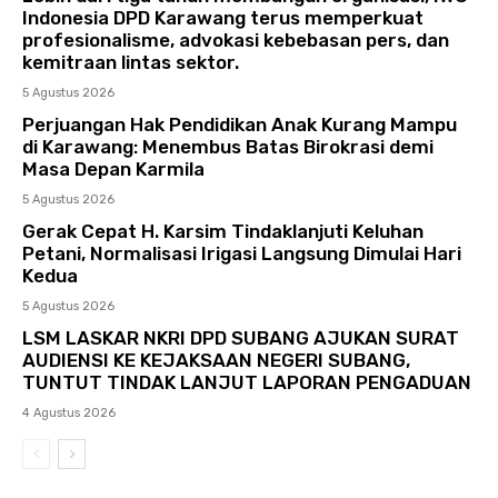
Indonesia DPD Karawang terus memperkuat
profesionalisme, advokasi kebebasan pers, dan
kemitraan lintas sektor.
5 Agustus 2026
Perjuangan Hak Pendidikan Anak Kurang Mampu
di Karawang: Menembus Batas Birokrasi demi
Masa Depan Karmila
5 Agustus 2026
Gerak Cepat H. Karsim Tindaklanjuti Keluhan
Petani, Normalisasi Irigasi Langsung Dimulai Hari
Kedua
5 Agustus 2026
LSM LASKAR NKRI DPD SUBANG AJUKAN SURAT
AUDIENSI KE KEJAKSAAN NEGERI SUBANG,
TUNTUT TINDAK LANJUT LAPORAN PENGADUAN
4 Agustus 2026