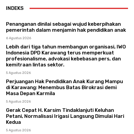
INDEKS
Penanganan dinilai sebagai wujud keberpihakan
pemerintah dalam menjamin hak pendidikan anak
6 Agustus 2026
Lebih dari tiga tahun membangun organisasi, IWO
Indonesia DPD Karawang terus memperkuat
profesionalisme, advokasi kebebasan pers, dan
kemitraan lintas sektor.
5 Agustus 2026
Perjuangan Hak Pendidikan Anak Kurang Mampu
di Karawang: Menembus Batas Birokrasi demi
Masa Depan Karmila
5 Agustus 2026
Gerak Cepat H. Karsim Tindaklanjuti Keluhan
Petani, Normalisasi Irigasi Langsung Dimulai Hari
Kedua
5 Agustus 2026