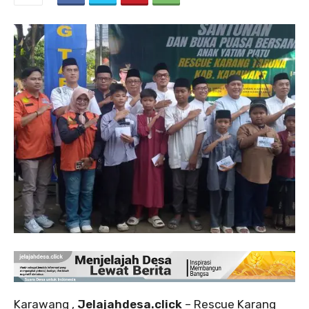
‎Karawang ,
Jelajahdesa.click
– Rescue Karang