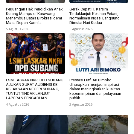
Perjuangan Hak Pendidikan Anak
Gerak Cepat H. Karsim
Kurang Mampu di Karawang:
Tindaklanjuti Keluhan Petani,
Menembus Batas Birokrasi demi
Normalisasi Irigasi Langsung
Masa Depan Karmila
Dimulai Hari Kedua
5 Agustus 2026
5 Agustus 2026
LSM LASKAR NKRI DPD SUBANG
Prestasi Lutfi Ari Bimoko
AJUKAN SURAT AUDIENSI KE
diharapkan menjadi inspirasi
KEJAKSAAN NEGERI SUBANG,
dalam meningkatkan kualitas
TUNTUT TINDAK LANJUT
kepemimpinan dan pelayanan
LAPORAN PENGADUAN
publik
4 Agustus 2026
3 Agustus 2026