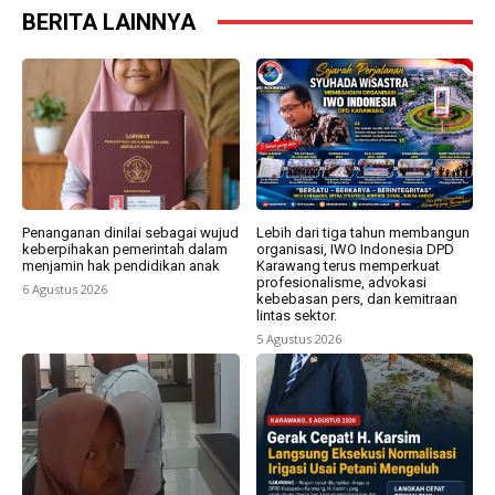
BERITA LAINNYA
Penanganan dinilai sebagai wujud
Lebih dari tiga tahun membangun
keberpihakan pemerintah dalam
organisasi, IWO Indonesia DPD
menjamin hak pendidikan anak
Karawang terus memperkuat
profesionalisme, advokasi
6 Agustus 2026
kebebasan pers, dan kemitraan
lintas sektor.
5 Agustus 2026