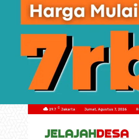
C
29.7
Jakarta
Jumat, Agustus 7, 2026
R