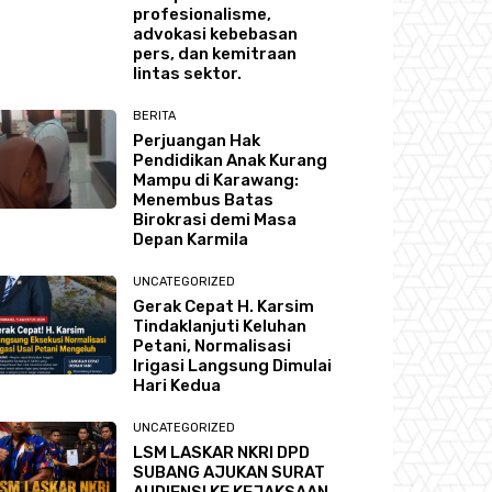
profesionalisme,
advokasi kebebasan
pers, dan kemitraan
lintas sektor.
BERITA
Perjuangan Hak
Pendidikan Anak Kurang
Mampu di Karawang:
Menembus Batas
Birokrasi demi Masa
Depan Karmila
UNCATEGORIZED
Gerak Cepat H. Karsim
Tindaklanjuti Keluhan
Petani, Normalisasi
Irigasi Langsung Dimulai
Hari Kedua
UNCATEGORIZED
LSM LASKAR NKRI DPD
SUBANG AJUKAN SURAT
AUDIENSI KE KEJAKSAAN