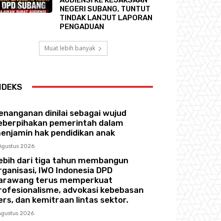
NEGERI SUBANG, TUNTUT
TINDAK LANJUT LAPORAN
PENGADUAN
Muat lebih banyak
NDEKS
enanganan dinilai sebagai wujud
eberpihakan pemerintah dalam
enjamin hak pendidikan anak
Agustus 2026
ebih dari tiga tahun membangun
rganisasi, IWO Indonesia DPD
arawang terus memperkuat
rofesionalisme, advokasi kebebasan
ers, dan kemitraan lintas sektor.
Agustus 2026