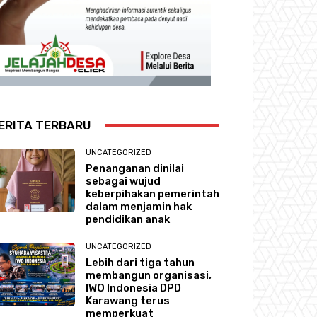
ERITA TERBARU
UNCATEGORIZED
Penanganan dinilai
sebagai wujud
keberpihakan pemerintah
dalam menjamin hak
pendidikan anak
UNCATEGORIZED
Lebih dari tiga tahun
membangun organisasi,
IWO Indonesia DPD
Karawang terus
memperkuat