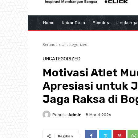
Home
Kabar Desa
Pemdes
Lingkunga
Beranda
Uncategorized
UNCATEGORIZED
Motivasi Atlet M
Apresiasi untuk J
Jaga Raksa di Bo
Penulis:
Admin
8 Maret 2026
Bagikan