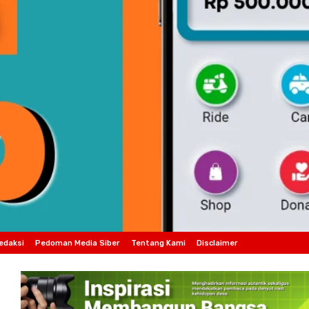
edaksi
Pedoman Media Siber
Tentang Kami
Disclaimer