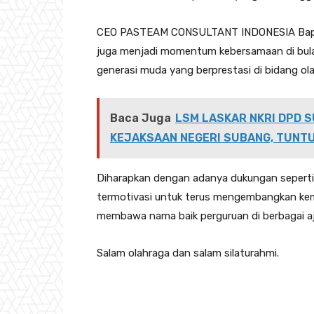
‎‎CEO PASTEAM CONSULTANT INDONESIA ‎Bapa
juga menjadi momentum kebersamaan di bula
generasi muda yang berprestasi di bidang ola
Baca Juga
LSM LASKAR NKRI DPD 
KEJAKSAAN NEGERI SUBANG, TUNT
‎‎Diharapkan dengan adanya dukungan seperti 
termotivasi untuk terus mengembangkan kem
membawa nama baik perguruan di berbagai a
‎Salam olahraga dan salam silaturahmi.