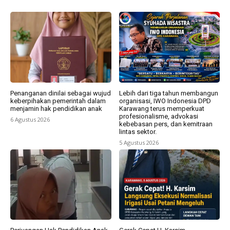
Penanganan dinilai sebagai wujud
Lebih dari tiga tahun membangun
keberpihakan pemerintah dalam
organisasi, IWO Indonesia DPD
menjamin hak pendidikan anak
Karawang terus memperkuat
profesionalisme, advokasi
6 Agustus 2026
kebebasan pers, dan kemitraan
lintas sektor.
5 Agustus 2026