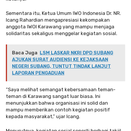
‎‎Sementara itu, Ketua Umum IWO Indonesia Dr. NR.
Icang Rahardian mengapresiasi kekompakan
anggota IWOI Karawang yang mampu menjaga
solidaritas sekaligus menggelar kegiatan sosial.
Baca Juga
LSM LASKAR NKRI DPD SUBANG
AJUKAN SURAT AUDIENSI KE KEJAKSAAN
NEGERI SUBANG, TUNTUT TINDAK LANJUT
LAPORAN PENGADUAN
‎‎“Saya melihat semangat kebersamaan teman-
teman di Karawang sangat luar biasa. Ini
menunjukkan bahwa organisasi ini solid dan
mampu memberikan contoh kegiatan positif
kepada masyarakat,” ujar Icang.
‎‎Menurutnya, kegiatan sosial seperti berbagi takjil