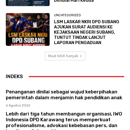
Dimulai Hari Kedua
UNCATEGORIZED
LSM LASKAR NKRI DPD SUBANG
AJUKAN SURAT AUDIENSI KE
KEJAKSAAN NEGERI SUBANG,
TUNTUT TINDAK LANJUT
LAPORAN PENGADUAN
Muat lebih banyak
INDEKS
Penanganan dinilai sebagai wujud keberpihakan
pemerintah dalam menjamin hak pendidikan anak
6 Agustus 2026
Lebih dari tiga tahun membangun organisasi, IWO
Indonesia DPD Karawang terus memperkuat
profesionalisme, advokasi kebebasan pers, dan