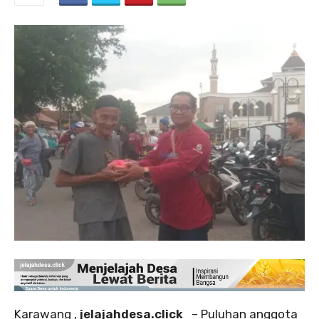
‎Karawang ,
jelajahdesa.click
– Puluhan anggota