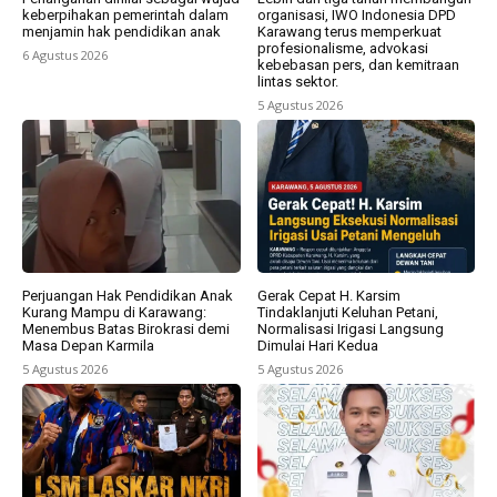
keberpihakan pemerintah dalam
organisasi, IWO Indonesia DPD
menjamin hak pendidikan anak
Karawang terus memperkuat
profesionalisme, advokasi
6 Agustus 2026
kebebasan pers, dan kemitraan
lintas sektor.
5 Agustus 2026
Perjuangan Hak Pendidikan Anak
Gerak Cepat H. Karsim
Kurang Mampu di Karawang:
Tindaklanjuti Keluhan Petani,
Menembus Batas Birokrasi demi
Normalisasi Irigasi Langsung
Masa Depan Karmila
Dimulai Hari Kedua
5 Agustus 2026
5 Agustus 2026