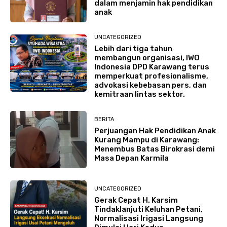
dalam menjamin hak pendidikan
anak
UNCATEGORIZED
Lebih dari tiga tahun
membangun organisasi, IWO
Indonesia DPD Karawang terus
memperkuat profesionalisme,
advokasi kebebasan pers, dan
kemitraan lintas sektor.
BERITA
Perjuangan Hak Pendidikan Anak
Kurang Mampu di Karawang:
Menembus Batas Birokrasi demi
Masa Depan Karmila
UNCATEGORIZED
Gerak Cepat H. Karsim
Tindaklanjuti Keluhan Petani,
Normalisasi Irigasi Langsung