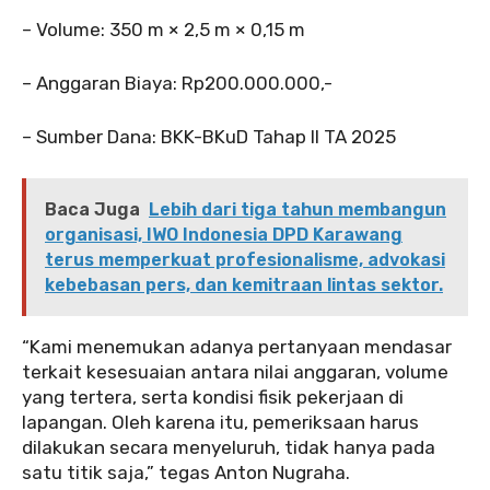
– Volume: 350 m × 2,5 m × 0,15 m
– Anggaran Biaya: Rp200.000.000,-
– Sumber Dana: BKK-BKuD Tahap II TA 2025
Baca Juga
Lebih dari tiga tahun membangun
organisasi, IWO Indonesia DPD Karawang
terus memperkuat profesionalisme, advokasi
kebebasan pers, dan kemitraan lintas sektor.
“Kami menemukan adanya pertanyaan mendasar
terkait kesesuaian antara nilai anggaran, volume
yang tertera, serta kondisi fisik pekerjaan di
lapangan. Oleh karena itu, pemeriksaan harus
dilakukan secara menyeluruh, tidak hanya pada
satu titik saja,” tegas Anton Nugraha.