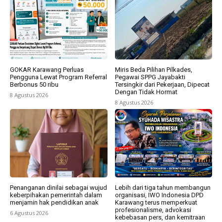
GOKAR Karawang Perluas
Miris Beda Pilihan Pilkades,
Pengguna Lewat Program Referral
Pegawai SPPG Jayabakti
Berbonus 50 ribu
Tersingkir dari Pekerjaan, Dipecat
Dengan Tidak Hormat
8 Agustus 2026
8 Agustus 2026
Penanganan dinilai sebagai wujud
Lebih dari tiga tahun membangun
keberpihakan pemerintah dalam
organisasi, IWO Indonesia DPD
menjamin hak pendidikan anak
Karawang terus memperkuat
profesionalisme, advokasi
6 Agustus 2026
kebebasan pers, dan kemitraan