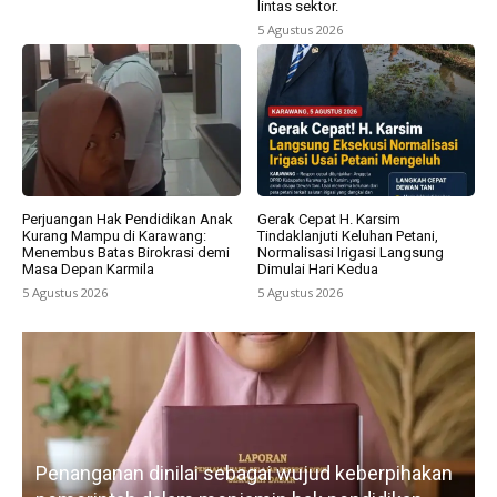
lintas sektor.
5 Agustus 2026
Perjuangan Hak Pendidikan Anak
Gerak Cepat H. Karsim
Kurang Mampu di Karawang:
Tindaklanjuti Keluhan Petani,
Menembus Batas Birokrasi demi
Normalisasi Irigasi Langsung
Masa Depan Karmila
Dimulai Hari Kedua
5 Agustus 2026
5 Agustus 2026
Penanganan dinilai sebagai wujud keberpihakan