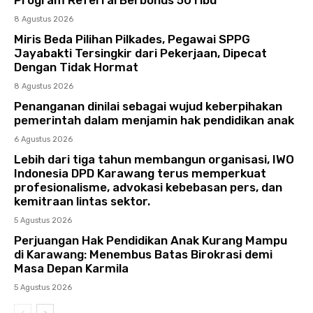
Program Referral Berbonus 50 ribu
8 Agustus 2026
Miris Beda Pilihan Pilkades, Pegawai SPPG
Jayabakti Tersingkir dari Pekerjaan, Dipecat
Dengan Tidak Hormat
8 Agustus 2026
Penanganan dinilai sebagai wujud keberpihakan
pemerintah dalam menjamin hak pendidikan anak
6 Agustus 2026
Lebih dari tiga tahun membangun organisasi, IWO
Indonesia DPD Karawang terus memperkuat
profesionalisme, advokasi kebebasan pers, dan
kemitraan lintas sektor.
5 Agustus 2026
Perjuangan Hak Pendidikan Anak Kurang Mampu
di Karawang: Menembus Batas Birokrasi demi
Masa Depan Karmila
5 Agustus 2026