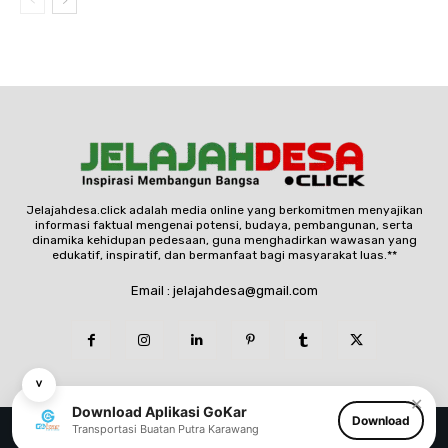
Jelajahdesa.click adalah media online yang berkomitmen menyajikan
informasi faktual mengenai potensi, budaya, pembangunan, serta
dinamika kehidupan pedesaan, guna menghadirkan wawasan yang
edukatif, inspiratif, dan bermanfaat bagi masyarakat luas.**
Email : jelajahdesa@gmail.com
˅
✕
Download Aplikasi GoKar
Download
© Copyright - jelajahdesa.click
Transportasi Buatan Putra Karawang