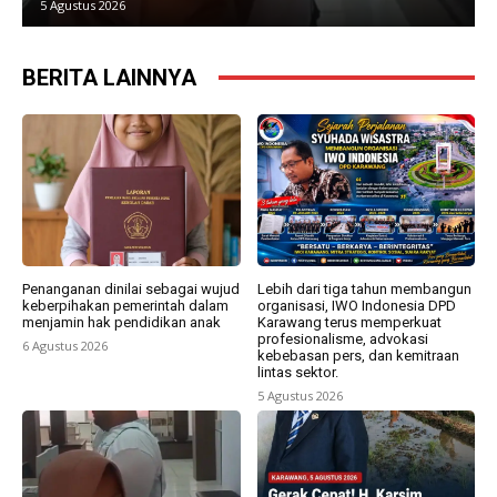
5 Agustus 2026
BERITA LAINNYA
Penanganan dinilai sebagai wujud
Lebih dari tiga tahun membangun
keberpihakan pemerintah dalam
organisasi, IWO Indonesia DPD
menjamin hak pendidikan anak
Karawang terus memperkuat
profesionalisme, advokasi
6 Agustus 2026
kebebasan pers, dan kemitraan
lintas sektor.
5 Agustus 2026