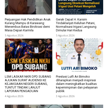
Perjuangan Hak Pendidikan Anak
Gerak Cepat H. Karsim
Kurang Mampu di Karawang:
Tindaklanjuti Keluhan Petani,
Menembus Batas Birokrasi demi
Normalisasi Irigasi Langsung
Masa Depan Karmila
Dimulai Hari Kedua
5 Agustus 2026
5 Agustus 2026
LSM LASKAR NKRI DPD SUBANG
Prestasi Lutfi Ari Bimoko
AJUKAN SURAT AUDIENSI KE
diharapkan menjadi inspirasi
KEJAKSAAN NEGERI SUBANG,
dalam meningkatkan kualitas
TUNTUT TINDAK LANJUT
kepemimpinan dan pelayanan
LAPORAN PENGADUAN
publik
4 Agustus 2026
3 Agustus 2026