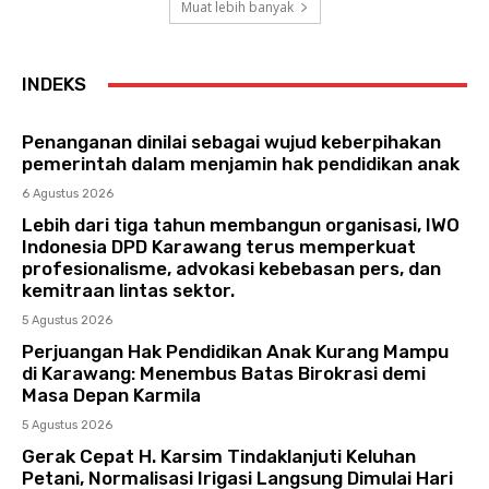
Muat lebih banyak
INDEKS
Penanganan dinilai sebagai wujud keberpihakan
pemerintah dalam menjamin hak pendidikan anak
6 Agustus 2026
Lebih dari tiga tahun membangun organisasi, IWO
Indonesia DPD Karawang terus memperkuat
profesionalisme, advokasi kebebasan pers, dan
kemitraan lintas sektor.
5 Agustus 2026
Perjuangan Hak Pendidikan Anak Kurang Mampu
di Karawang: Menembus Batas Birokrasi demi
Masa Depan Karmila
5 Agustus 2026
Gerak Cepat H. Karsim Tindaklanjuti Keluhan
Petani, Normalisasi Irigasi Langsung Dimulai Hari