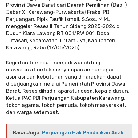
Provinsi Jawa Barat dari Daerah Pemilihan (Dapil)
Jabar X (Karawang-Purwakarta) Fraksi PDI
Perjuangan, Pipik Taufik Ismail, S.Sos., M.M.,
menggelar Reses II Tahun Sidang 2025-2026 di
Dusun Kiara Lawang RT 001/RW 001, Desa
Tirtasari, Kecamatan Tirtamulya, Kabupaten
Karawang, Rabu (17/06/2026).
‎Kegiatan tersebut menjadi wadah bagi
masyarakat untuk menyampaikan berbagai
aspirasi dan kebutuhan yang diharapkan dapat
diperjuangkan melalui Pemerintah Provinsi Jawa
Barat. Reses dihadiri aparatur desa, kepala dusun,
Ketua PAC PDI Perjuangan Kabupaten Karawang,
tokoh agama, tokoh pemuda, tokoh masyarakat,
dan warga setempat.
Baca Juga
Perjuangan Hak Pendidikan Anak