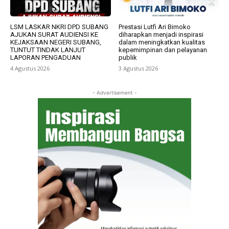
LSM LASKAR NKRI DPD SUBANG
Prestasi Lutfi Ari Bimoko
AJUKAN SURAT AUDIENSI KE
diharapkan menjadi inspirasi
KEJAKSAAN NEGERI SUBANG,
dalam meningkatkan kualitas
TUNTUT TINDAK LANJUT
kepemimpinan dan pelayanan
LAPORAN PENGADUAN
publik
4 Agustus 2026
3 Agustus 2026
- Advertisement -