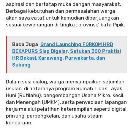
aspirasi dan bertatap muka dengan masyarakat.
Berbagai kebutuhan dan permasalahan warga
akan saya catat untuk kemudian diperjuangkan
sesuai kewenangan di tingkat provinsi,” kata Pipik.
Baca Juga
Grand Launching FORKOM HRD
BEKAPURS Siap Digelar, Satukan 300 Praktisi
HR Bekasi, Karawang, Purwakarta, dan
Subang
‎Dalam sesi dialog, warga menyampaikan sejumlah
usulan, di antaranya program Rumah Tidak Layak
Huni (Rutilahu), pengembangan Usaha Mikro, Kecil,
dan Menengah (UMKM), serta penyediaan lapangan
kerja melalui pelatihan keterampilan seperti digital
printing, perbengkelan, dan usaha steam
kendaraan.