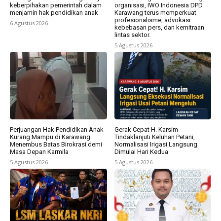
keberpihakan pemerintah dalam
organisasi, IWO Indonesia DPD
menjamin hak pendidikan anak
Karawang terus memperkuat
profesionalisme, advokasi
6 Agustus 2026
kebebasan pers, dan kemitraan
lintas sektor.
5 Agustus 2026
Perjuangan Hak Pendidikan Anak
Gerak Cepat H. Karsim
Kurang Mampu di Karawang:
Tindaklanjuti Keluhan Petani,
Menembus Batas Birokrasi demi
Normalisasi Irigasi Langsung
Masa Depan Karmila
Dimulai Hari Kedua
5 Agustus 2026
5 Agustus 2026