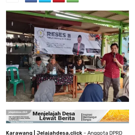
Karawang | Jelajahdesa.click
– Anggota DPRD