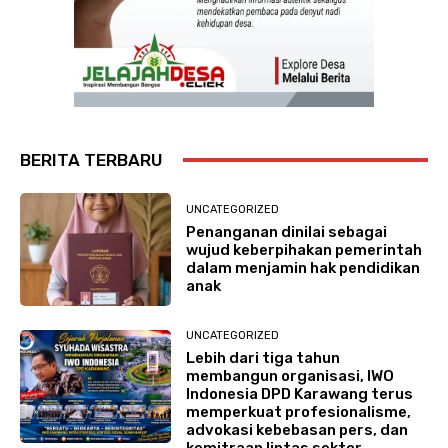
BERITA TERBARU
UNCATEGORIZED
Penanganan dinilai sebagai
wujud keberpihakan pemerintah
dalam menjamin hak pendidikan
anak
UNCATEGORIZED
Lebih dari tiga tahun
membangun organisasi, IWO
Indonesia DPD Karawang terus
memperkuat profesionalisme,
advokasi kebebasan pers, dan
kemitraan lintas sektor.