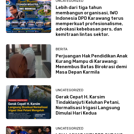
UNCATEGORIZED
Lebih dari tiga tahun
membangun organisasi, IWO
Indonesia DPD Karawang terus
memperkuat profesionalisme,
advokasi kebebasan pers, dan
kemitraan lintas sektor.
BERITA
Perjuangan Hak Pendidikan Anak
Kurang Mampu di Karawang:
Menembus Batas Birokrasi demi
Masa Depan Karmila
UNCATEGORIZED
Gerak Cepat H. Karsim
Tindaklanjuti Keluhan Petani,
Normalisasi Irigasi Langsung
Dimulai Hari Kedua
UNCATEGORIZED