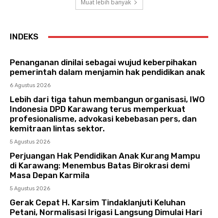
Muat lebih banyak
INDEKS
Penanganan dinilai sebagai wujud keberpihakan
pemerintah dalam menjamin hak pendidikan anak
6 Agustus 2026
Lebih dari tiga tahun membangun organisasi, IWO
Indonesia DPD Karawang terus memperkuat
profesionalisme, advokasi kebebasan pers, dan
kemitraan lintas sektor.
5 Agustus 2026
Perjuangan Hak Pendidikan Anak Kurang Mampu
di Karawang: Menembus Batas Birokrasi demi
Masa Depan Karmila
5 Agustus 2026
Gerak Cepat H. Karsim Tindaklanjuti Keluhan
Petani, Normalisasi Irigasi Langsung Dimulai Hari