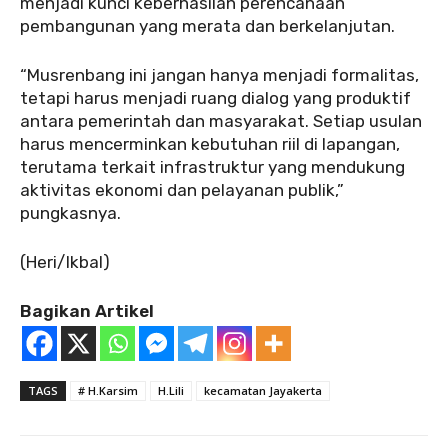
menjadi kunci keberhasilan perencanaan
pembangunan yang merata dan berkelanjutan.
“Musrenbang ini jangan hanya menjadi formalitas,
tetapi harus menjadi ruang dialog yang produktif
antara pemerintah dan masyarakat. Setiap usulan
harus mencerminkan kebutuhan riil di lapangan,
terutama terkait infrastruktur yang mendukung
aktivitas ekonomi dan pelayanan publik,”
pungkasnya.
(Heri/Ikbal)
Bagikan Artikel
TAGS
# H.Karsim
H.Lili
kecamatan Jayakerta