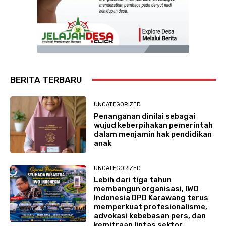
BERITA TERBARU
UNCATEGORIZED
Penanganan dinilai sebagai
wujud keberpihakan pemerintah
dalam menjamin hak pendidikan
anak
UNCATEGORIZED
Lebih dari tiga tahun
membangun organisasi, IWO
Indonesia DPD Karawang terus
memperkuat profesionalisme,
advokasi kebebasan pers, dan
kemitraan lintas sektor.