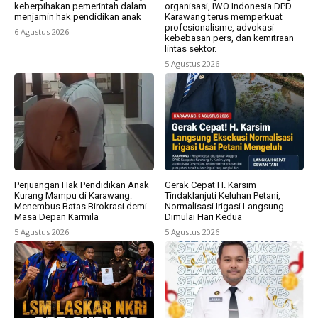
keberpihakan pemerintah dalam
organisasi, IWO Indonesia DPD
menjamin hak pendidikan anak
Karawang terus memperkuat
profesionalisme, advokasi
6 Agustus 2026
kebebasan pers, dan kemitraan
lintas sektor.
5 Agustus 2026
Perjuangan Hak Pendidikan Anak
Gerak Cepat H. Karsim
Kurang Mampu di Karawang:
Tindaklanjuti Keluhan Petani,
Menembus Batas Birokrasi demi
Normalisasi Irigasi Langsung
Masa Depan Karmila
Dimulai Hari Kedua
5 Agustus 2026
5 Agustus 2026