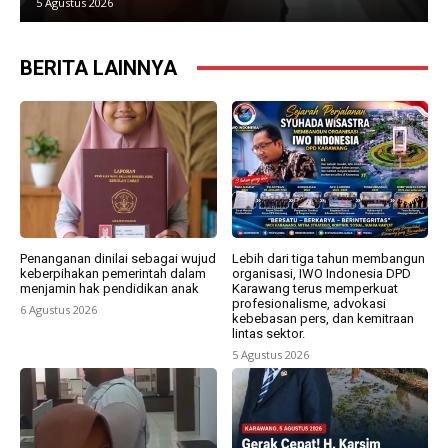
5 Agustus 2026
BERITA LAINNYA
Penanganan dinilai sebagai wujud
Lebih dari tiga tahun membangun
keberpihakan pemerintah dalam
organisasi, IWO Indonesia DPD
menjamin hak pendidikan anak
Karawang terus memperkuat
profesionalisme, advokasi
6 Agustus 2026
kebebasan pers, dan kemitraan
lintas sektor.
5 Agustus 2026