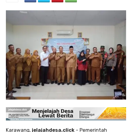
Karawang,
jelajahdesa.click
– Pemerintah