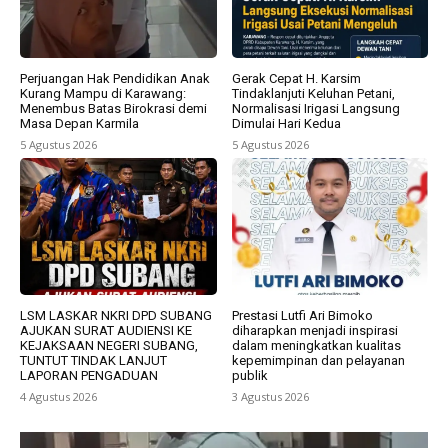
Perjuangan Hak Pendidikan Anak
Gerak Cepat H. Karsim
Kurang Mampu di Karawang:
Tindaklanjuti Keluhan Petani,
Menembus Batas Birokrasi demi
Normalisasi Irigasi Langsung
Masa Depan Karmila
Dimulai Hari Kedua
5 Agustus 2026
5 Agustus 2026
LSM LASKAR NKRI DPD SUBANG
Prestasi Lutfi Ari Bimoko
AJUKAN SURAT AUDIENSI KE
diharapkan menjadi inspirasi
KEJAKSAAN NEGERI SUBANG,
dalam meningkatkan kualitas
TUNTUT TINDAK LANJUT
kepemimpinan dan pelayanan
LAPORAN PENGADUAN
publik
4 Agustus 2026
3 Agustus 2026