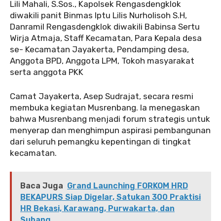
Lili Mahali, S.Sos., Kapolsek Rengasdengklok
diwakili panit Binmas Iptu Lilis Nurholisoh S.H,
Danramil Rengasdengklok diwakili Babinsa Sertu
Wirja Atmaja, Staff Kecamatan, Para Kepala desa
se- Kecamatan Jayakerta, Pendamping desa,
Anggota BPD, Anggota LPM, Tokoh masyarakat
serta anggota PKK
Camat Jayakerta, Asep Sudrajat, secara resmi
membuka kegiatan Musrenbang. Ia menegaskan
bahwa Musrenbang menjadi forum strategis untuk
menyerap dan menghimpun aspirasi pembangunan
dari seluruh pemangku kepentingan di tingkat
kecamatan.
Baca Juga
Grand Launching FORKOM HRD
BEKAPURS Siap Digelar, Satukan 300 Praktisi
HR Bekasi, Karawang, Purwakarta, dan
Subang