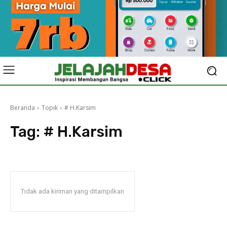
Beranda
Topik
# H.Karsim
Tag:
# H.Karsim
Tidak ada kiriman yang ditampilkan