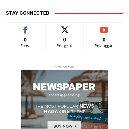
STAY CONNECTED
0
0
0
Fans
Pengikut
Pelanggan
- Advertisement -