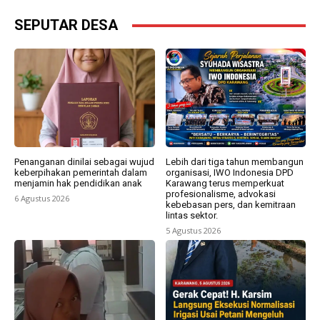
SEPUTAR DESA
Penanganan dinilai sebagai wujud
Lebih dari tiga tahun membangun
keberpihakan pemerintah dalam
organisasi, IWO Indonesia DPD
menjamin hak pendidikan anak
Karawang terus memperkuat
profesionalisme, advokasi
6 Agustus 2026
kebebasan pers, dan kemitraan
lintas sektor.
5 Agustus 2026