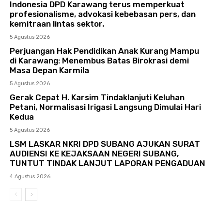
Indonesia DPD Karawang terus memperkuat
profesionalisme, advokasi kebebasan pers, dan
kemitraan lintas sektor.
5 Agustus 2026
Perjuangan Hak Pendidikan Anak Kurang Mampu
di Karawang: Menembus Batas Birokrasi demi
Masa Depan Karmila
5 Agustus 2026
Gerak Cepat H. Karsim Tindaklanjuti Keluhan
Petani, Normalisasi Irigasi Langsung Dimulai Hari
Kedua
5 Agustus 2026
LSM LASKAR NKRI DPD SUBANG AJUKAN SURAT
AUDIENSI KE KEJAKSAAN NEGERI SUBANG,
TUNTUT TINDAK LANJUT LAPORAN PENGADUAN
4 Agustus 2026