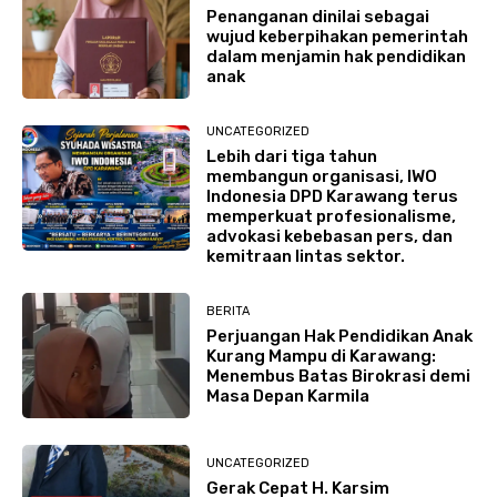
Penanganan dinilai sebagai
wujud keberpihakan pemerintah
dalam menjamin hak pendidikan
anak
UNCATEGORIZED
Lebih dari tiga tahun
membangun organisasi, IWO
Indonesia DPD Karawang terus
memperkuat profesionalisme,
advokasi kebebasan pers, dan
kemitraan lintas sektor.
BERITA
Perjuangan Hak Pendidikan Anak
Kurang Mampu di Karawang:
Menembus Batas Birokrasi demi
Masa Depan Karmila
UNCATEGORIZED
Gerak Cepat H. Karsim