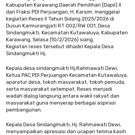
Kabupaten Karawang Daerah Pemilihan (Dapil) II
dari Fraksi PDI Perjuangan, H. Karsim, menggelar
kegiatan Reses II Tahun Sidang 2025/2026 di
Dusun Karmurangjati RT 002/RW 001, Desa
Sindangmukti, Kecamatan Kutawaluya, Kabupaten
Karawang, Selasa (10/2/2026) siang.
Kegiatan reses tersebut dihadiri Kepala Desa
Sindangmukti Hj.
Kepala desa sindangmukti Hj.Rahmawati Dewi,
Ketua PAC PDI Perjuangan Kecamatan Kutawaluya,
aparatur desa, tokoh masyarakat, tokoh pemuda,
serta masyarakat setempat. Reses menjadi
wadah dialog langsung antara wakil rakyat dan
masyarakat guna menyerap berbagai aspirasi
pembangunan.
Kepala Desa Sindangmukti, Hj. Rahmawati Dewi,
menyampaikan apresiasi dan ucapan terima kasih