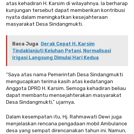
atas kehadiran H. Karsim di wilayahnya. Ia berharap
kunjungan tersebut dapat memberikan kontribusi
nyata dalam meningkatkan kesejahteraan
masyarakat Desa Sindangmukti.
Baca Juga
Gerak Cepat H. Karsim
Tindaklanjuti Keluhan Petani, Normalisasi
Irigasi Langsung Dimulai Hari Kedua
“Saya atas nama Pemerintah Desa Sindangmukti
mengucapkan terima kasih atas kedatangan
Anggota DPRD H. Karsim. Semoga kehadiran beliau
dapat membantu mensejahterakan masyarakat
Desa Sindangmukti,” ujarnya.
Dalam kesempatan itu, Hj. Rahmawati Dewi juga
menjelaskan rencana pengadaan mobil Ambulance
desa yang sempat direncanakan tahun ini. Namun,