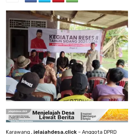
Karawang ,
jelajahdesa.click
– Anggota DPRD