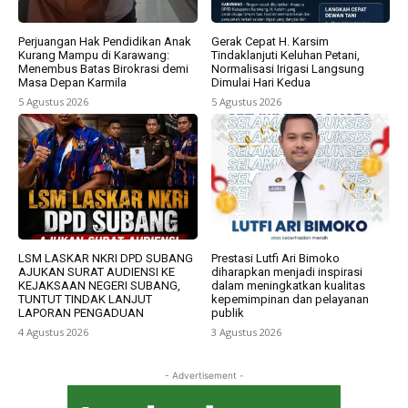
Perjuangan Hak Pendidikan Anak
Gerak Cepat H. Karsim
Kurang Mampu di Karawang:
Tindaklanjuti Keluhan Petani,
Menembus Batas Birokrasi demi
Normalisasi Irigasi Langsung
Masa Depan Karmila
Dimulai Hari Kedua
5 Agustus 2026
5 Agustus 2026
LSM LASKAR NKRI DPD SUBANG
Prestasi Lutfi Ari Bimoko
AJUKAN SURAT AUDIENSI KE
diharapkan menjadi inspirasi
KEJAKSAAN NEGERI SUBANG,
dalam meningkatkan kualitas
TUNTUT TINDAK LANJUT
kepemimpinan dan pelayanan
LAPORAN PENGADUAN
publik
4 Agustus 2026
3 Agustus 2026
- Advertisement -