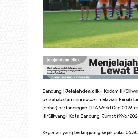
Bandung |
Jelajahdea.clik
– Kodam III/Sili
persahabatan mini soccer melawan Persib L
(nobar) pertandingan FIFA World Cup 2026 a
III/Siliwangi, Kota Bandung, Jumat (19/6/202
Kegiatan yang berlangsung sejak pukul 06.30 