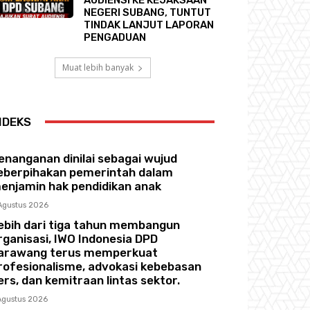
NEGERI SUBANG, TUNTUT
TINDAK LANJUT LAPORAN
PENGADUAN
Muat lebih banyak
NDEKS
enanganan dinilai sebagai wujud
eberpihakan pemerintah dalam
enjamin hak pendidikan anak
Agustus 2026
ebih dari tiga tahun membangun
rganisasi, IWO Indonesia DPD
arawang terus memperkuat
rofesionalisme, advokasi kebebasan
ers, dan kemitraan lintas sektor.
Agustus 2026