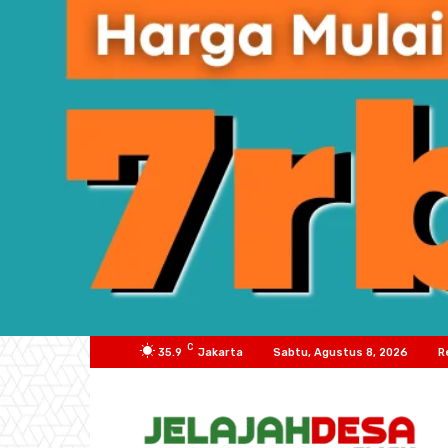
C
35.9
Jakarta
Sabtu, Agustus 8, 2026
R