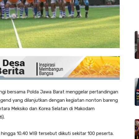
wangi bersama Polda Jawa Barat menggelar pertandingan
egend yang dilanjutkan dengan kegiatan nonton bareng
ntara Meksiko dan Korea Selatan di Makodam
6).
hingga 10.40 WIB tersebut diikuti sekitar 100 peserta.