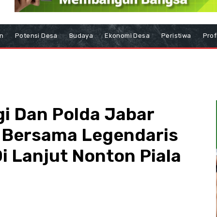
n
Potensi Desa
Budaya
Ekonomi Desa
Peristiwa
Prof
gi Dan Polda Jabar
r Bersama Legendaris
i Lanjut Nonton Piala