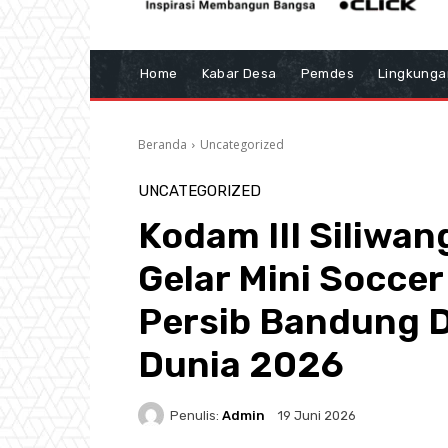
Home
Kabar Desa
Pemdes
Lingkunga
Beranda
Uncategorized
UNCATEGORIZED
Kodam III Siliwan
Gelar Mini Socce
Persib Bandung D
Dunia 2026
Penulis:
Admin
19 Juni 2026