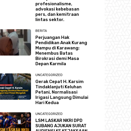
profesionalisme,
advokasi kebebasan
pers, dan kemitraan
lintas sektor.
BERITA
Perjuangan Hak
Pendidikan Anak Kurang
Mampu di Karawang:
Menembus Batas
Birokrasi demi Masa
Depan Karmila
UNCATEGORIZED
Gerak Cepat H. Karsim
Tindaklanjuti Keluhan
Petani, Normalisasi
Irigasi Langsung Dimulai
Hari Kedua
UNCATEGORIZED
LSM LASKAR NKRI DPD
SUBANG AJUKAN SURAT
AUDIENSI KE KEJAKSAAN