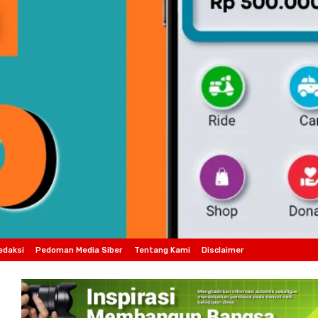
edaksi
Pedoman Media Siber
Tentang Kami
Disclaimer