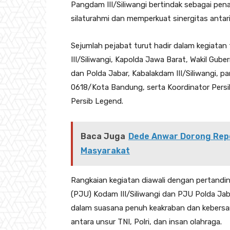
Pangdam III/Siliwangi bertindak sebagai pe
silaturahmi dan memperkuat sinergitas antari
Sejumlah pejabat turut hadir dalam kegiatan
III/Siliwangi, Kapolda Jawa Barat, Wakil Gub
dan Polda Jabar, Kabalakdam III/Siliwangi, p
0618/Kota Bandung, serta Koordinator Pers
Persib Legend.
Baca Juga
Dede Anwar Dorong Rep
Masyarakat
Rangkaian kegiatan diawali dengan pertand
(PJU) Kodam III/Siliwangi dan PJU Polda Ja
dalam suasana penuh keakraban dan kebersa
antara unsur TNI, Polri, dan insan olahraga.