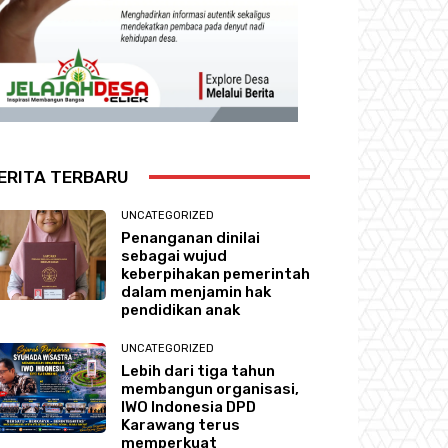
ERITA TERBARU
UNCATEGORIZED
Penanganan dinilai
sebagai wujud
keberpihakan pemerintah
dalam menjamin hak
pendidikan anak
UNCATEGORIZED
Lebih dari tiga tahun
membangun organisasi,
IWO Indonesia DPD
Karawang terus
memperkuat