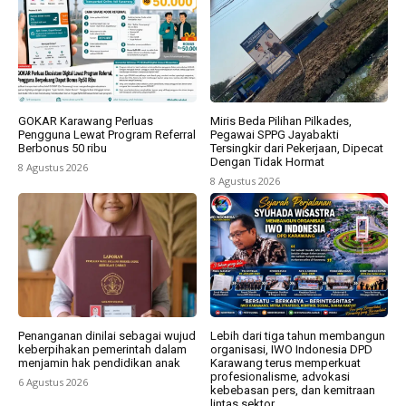
GOKAR Karawang Perluas
Miris Beda Pilihan Pilkades,
Pengguna Lewat Program Referral
Pegawai SPPG Jayabakti
Berbonus 50 ribu
Tersingkir dari Pekerjaan, Dipecat
Dengan Tidak Hormat
8 Agustus 2026
8 Agustus 2026
Penanganan dinilai sebagai wujud
Lebih dari tiga tahun membangun
keberpihakan pemerintah dalam
organisasi, IWO Indonesia DPD
menjamin hak pendidikan anak
Karawang terus memperkuat
profesionalisme, advokasi
6 Agustus 2026
kebebasan pers, dan kemitraan
lintas sektor.