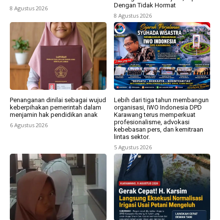
Dengan Tidak Hormat
8 Agustus 2026
8 Agustus 2026
Penanganan dinilai sebagai wujud
Lebih dari tiga tahun membangun
keberpihakan pemerintah dalam
organisasi, IWO Indonesia DPD
menjamin hak pendidikan anak
Karawang terus memperkuat
profesionalisme, advokasi
6 Agustus 2026
kebebasan pers, dan kemitraan
lintas sektor.
5 Agustus 2026