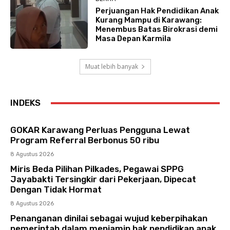
Perjuangan Hak Pendidikan Anak
Kurang Mampu di Karawang:
Menembus Batas Birokrasi demi
Masa Depan Karmila
Muat lebih banyak
INDEKS
GOKAR Karawang Perluas Pengguna Lewat
Program Referral Berbonus 50 ribu
8 Agustus 2026
Miris Beda Pilihan Pilkades, Pegawai SPPG
Jayabakti Tersingkir dari Pekerjaan, Dipecat
Dengan Tidak Hormat
8 Agustus 2026
Penanganan dinilai sebagai wujud keberpihakan
pemerintah dalam menjamin hak pendidikan anak