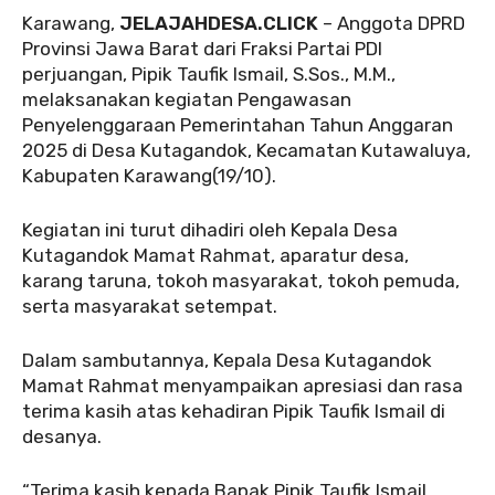
Karawang,
JELAJAHDESA.CLICK
– Anggota DPRD
Provinsi Jawa Barat dari Fraksi Partai PDI
perjuangan, Pipik Taufik Ismail, S.Sos., M.M.,
melaksanakan kegiatan Pengawasan
Penyelenggaraan Pemerintahan Tahun Anggaran
2025 di Desa Kutagandok, Kecamatan Kutawaluya,
Kabupaten Karawang(19/10).
Kegiatan ini turut dihadiri oleh Kepala Desa
Kutagandok Mamat Rahmat, aparatur desa,
karang taruna, tokoh masyarakat, tokoh pemuda,
serta masyarakat setempat.
Dalam sambutannya, Kepala Desa Kutagandok
Mamat Rahmat menyampaikan apresiasi dan rasa
terima kasih atas kehadiran Pipik Taufik Ismail di
desanya.
“Terima kasih kepada Bapak Pipik Taufik Ismail