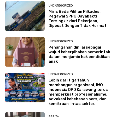
UNCATEGORIZED
Miris Beda Pilihan Pilkades,
Pegawai SPPG Jayabakti
Tersingkir dari Pekerjaan,
Dipecat Dengan Tidak Hormat
UNCATEGORIZED
Penanganan dinilai sebagai
wujud keberpihakan pemerintah
dalam menjamin hak pendidikan
anak
UNCATEGORIZED
Lebih dari tiga tahun
membangun organisasi, IWO
Indonesia DPD Karawang terus
memperkuat profesionalisme,
advokasi kebebasan pers, dan
kemitraan lintas sektor.
BERITA