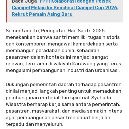
Baca Juga
YPPI Kolaborasi dengan Polsek
Ciampel Melaju ke Semifinal Ciampel Cup 2026,
Rekrut Pemain Asing Baru
Sementara itu, Peringatan Hari Santri 2025
menekankan bahwa santri memiliki tugas historis
dan kontemporer: mengawal kemerdekaan serta
membangun peradaban dunia. Kehadiran
pesantren dalam konteks ini menjadi sangat
relevan, terutama di wilayah Karawang yang terus
mengalami pembangunan industri dan urbanisasi.
Dukungan pemerintah daerah terhadap pesantren
dinilai menjadi langkah penting untuk memadukan
pembangunan material dan spiritual. Syuhada
Wisastra berharap kerja sama antara pemerintah,
pesantren, masyarakat, dan media semakin intens
agar pembangunan pesantren dapat berjalan
terpadu dan menyeluruh.