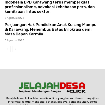
Indonesia DPD Karawang terus memperkuat
profesionalisme, advokasi kebebasan pers, dan
kemitraan lintas sektor.
5 Agustus 2026
Perjuangan Hak Pendidikan Anak Kurang Mampu
di Karawang: Menembus Batas Birokrasi demi
Masa Depan Karmila
5 Agustus 2026
Jelajahdesa.click adalah media online yang berkomitmen menyajikan
informasi faktual mengenai potensi, budaya, pembangunan, serta