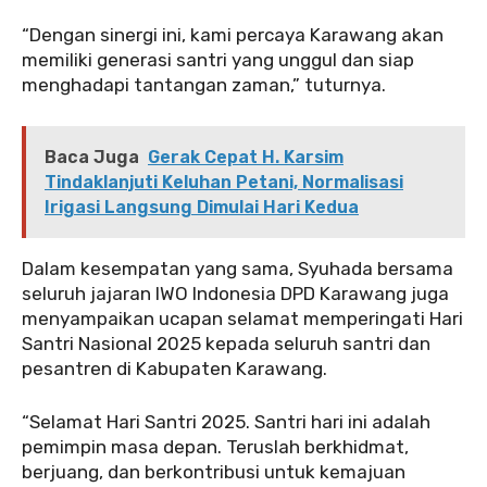
“Dengan sinergi ini, kami percaya Karawang akan
memiliki generasi santri yang unggul dan siap
menghadapi tantangan zaman,” tuturnya.
Baca Juga
Gerak Cepat H. Karsim
Tindaklanjuti Keluhan Petani, Normalisasi
Irigasi Langsung Dimulai Hari Kedua
Dalam kesempatan yang sama, Syuhada bersama
seluruh jajaran IWO Indonesia DPD Karawang juga
menyampaikan ucapan selamat memperingati Hari
Santri Nasional 2025 kepada seluruh santri dan
pesantren di Kabupaten Karawang.
“Selamat Hari Santri 2025. Santri hari ini adalah
pemimpin masa depan. Teruslah berkhidmat,
berjuang, dan berkontribusi untuk kemajuan