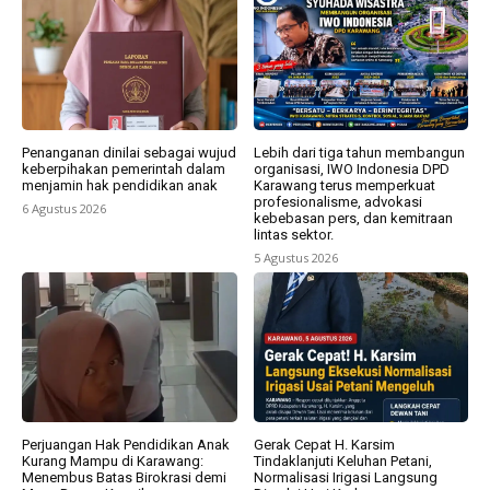
Penanganan dinilai sebagai wujud
Lebih dari tiga tahun membangun
keberpihakan pemerintah dalam
organisasi, IWO Indonesia DPD
menjamin hak pendidikan anak
Karawang terus memperkuat
profesionalisme, advokasi
6 Agustus 2026
kebebasan pers, dan kemitraan
lintas sektor.
5 Agustus 2026
Perjuangan Hak Pendidikan Anak
Gerak Cepat H. Karsim
Kurang Mampu di Karawang:
Tindaklanjuti Keluhan Petani,
Menembus Batas Birokrasi demi
Normalisasi Irigasi Langsung