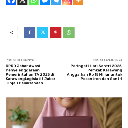
POS SEBELUMNYA
POS SELANJUTNYA
DPRD Jabar Awasi
Peringati Hari Santri 2025,
Penyelenggaraan
Pemkab Karawang
Pemerintahan TA 2025 di
Anggarkan Rp 15 Miliar untuk
KarawangLegislatif Jabar
Pesantren dan Santri
Tinjau Pelaksanaan