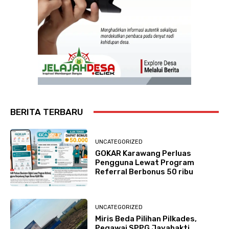
BERITA TERBARU
UNCATEGORIZED
GOKAR Karawang Perluas
Pengguna Lewat Program
Referral Berbonus 50 ribu
UNCATEGORIZED
Miris Beda Pilihan Pilkades,
Pegawai SPPG Jayabakti