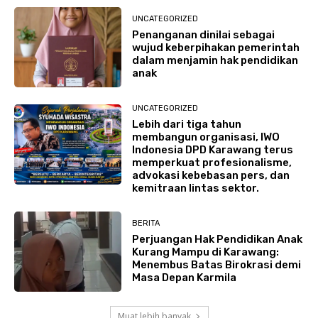
UNCATEGORIZED
Penanganan dinilai sebagai
wujud keberpihakan pemerintah
dalam menjamin hak pendidikan
anak
UNCATEGORIZED
Lebih dari tiga tahun
membangun organisasi, IWO
Indonesia DPD Karawang terus
memperkuat profesionalisme,
advokasi kebebasan pers, dan
kemitraan lintas sektor.
BERITA
Perjuangan Hak Pendidikan Anak
Kurang Mampu di Karawang:
Menembus Batas Birokrasi demi
Masa Depan Karmila
Muat lebih banyak