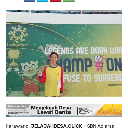
Karawang,
JELAJAHDESA.CLICK
– SDN Adiarsa