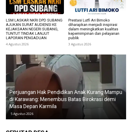
LSM LASKAR NKRI DPD SUBANG
Prestasi Lutfi Ari Bimoko
AJUKAN SURAT AUDIENSI KE
diharapkan menjadi inspirasi
KEJAKSAAN NEGERI SUBANG,
dalam meningkatkan kualitas
TUNTUT TINDAK LANJUT
kepemimpinan dan pelayanan
LAPORAN PENGADUAN
publik
4 Agustus 2026
3 Agustus 2026
Perjuangan Hak Pendidikan Anak Kurang Mampu
di Karawang: Menembus Batas Birokrasi demi
P
Masa Depan Karmila
5 Agustus 2026