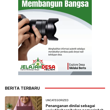
BERITA TERBARU
UNCATEGORIZED
Penanganan dinilai sebagai