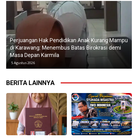
Perjuangan Hak Pendidikan Anak Kurang Mampu
di Karawang: Menembus Batas Birokrasi demi
P
Masa Depan Karmila
5 Agustus 2026
BERITA LAINNYA