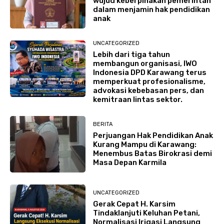
wujud keberpihakan pemerintah
dalam menjamin hak pendidikan
anak
UNCATEGORIZED
Lebih dari tiga tahun
membangun organisasi, IWO
Indonesia DPD Karawang terus
memperkuat profesionalisme,
advokasi kebebasan pers, dan
kemitraan lintas sektor.
BERITA
Perjuangan Hak Pendidikan Anak
Kurang Mampu di Karawang:
Menembus Batas Birokrasi demi
Masa Depan Karmila
UNCATEGORIZED
Gerak Cepat H. Karsim
Tindaklanjuti Keluhan Petani,
Normalisasi Irigasi Langsung