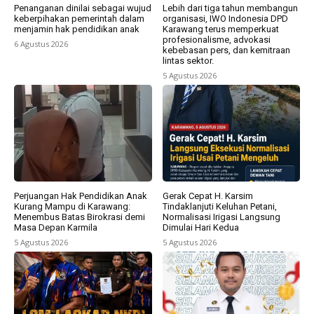
Penanganan dinilai sebagai wujud
Lebih dari tiga tahun membangun
keberpihakan pemerintah dalam
organisasi, IWO Indonesia DPD
menjamin hak pendidikan anak
Karawang terus memperkuat
profesionalisme, advokasi
6 Agustus 2026
kebebasan pers, dan kemitraan
lintas sektor.
5 Agustus 2026
Perjuangan Hak Pendidikan Anak
Gerak Cepat H. Karsim
Kurang Mampu di Karawang:
Tindaklanjuti Keluhan Petani,
Menembus Batas Birokrasi demi
Normalisasi Irigasi Langsung
Masa Depan Karmila
Dimulai Hari Kedua
5 Agustus 2026
5 Agustus 2026