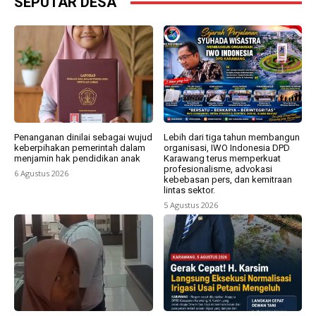
SEPUTAR DESA
Penanganan dinilai sebagai wujud
Lebih dari tiga tahun membangun
keberpihakan pemerintah dalam
organisasi, IWO Indonesia DPD
menjamin hak pendidikan anak
Karawang terus memperkuat
profesionalisme, advokasi
6 Agustus 2026
kebebasan pers, dan kemitraan
lintas sektor.
5 Agustus 2026