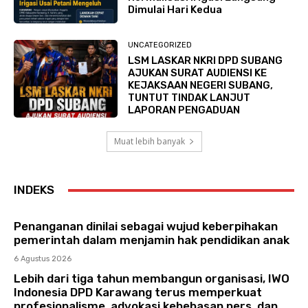
Dimulai Hari Kedua
UNCATEGORIZED
LSM LASKAR NKRI DPD SUBANG
AJUKAN SURAT AUDIENSI KE
KEJAKSAAN NEGERI SUBANG,
TUNTUT TINDAK LANJUT
LAPORAN PENGADUAN
Muat lebih banyak
INDEKS
Penanganan dinilai sebagai wujud keberpihakan
pemerintah dalam menjamin hak pendidikan anak
6 Agustus 2026
Lebih dari tiga tahun membangun organisasi, IWO
Indonesia DPD Karawang terus memperkuat
profesionalisme, advokasi kebebasan pers, dan