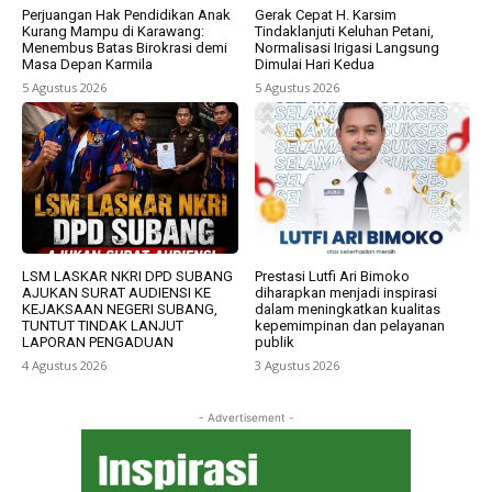
Perjuangan Hak Pendidikan Anak
Gerak Cepat H. Karsim
Kurang Mampu di Karawang:
Tindaklanjuti Keluhan Petani,
Menembus Batas Birokrasi demi
Normalisasi Irigasi Langsung
Masa Depan Karmila
Dimulai Hari Kedua
5 Agustus 2026
5 Agustus 2026
LSM LASKAR NKRI DPD SUBANG
Prestasi Lutfi Ari Bimoko
AJUKAN SURAT AUDIENSI KE
diharapkan menjadi inspirasi
KEJAKSAAN NEGERI SUBANG,
dalam meningkatkan kualitas
TUNTUT TINDAK LANJUT
kepemimpinan dan pelayanan
LAPORAN PENGADUAN
publik
4 Agustus 2026
3 Agustus 2026
- Advertisement -