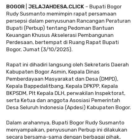
BOGOR
|
JELAJAHDESA.CLICK
– Bupati Bogor
Rudy Susmanto memimpin rapat persamaan
persepsi dalam penyusunan Rancangan Peraturan
Bupati (Perbup) tentang Pedoman Bantuan
Keuangan Khusus Akselerasi Pembangunan
Perdesaan, bertempat di Ruang Rapat Bupati
Bogor, Jumat (3/10/2025).
Rapat ini dihadiri langsung oleh Sekretaris Daerah
Kabupaten Bogor Asmin, Kepala Dinas
Pemberdayaan Masyarakat dan Desa (DMPD),
Kepala Bappedalitbang, Kepala DPKPP, Kepala
BKPSDM, Plt Kepala DLH, perwakilan Inspektorat,
serta Ketua dan anggota Asosiasi Pemerintah
Desa Seluruh Indonesia (Apdesi) Kabupaten Bogor.
Dalam arahannya, Bupati Bogor Rudy Susmanto
menyampaikan, penyusunan Perbup ini dilakukan
secara bersama-sama dengan berbagai pihak,