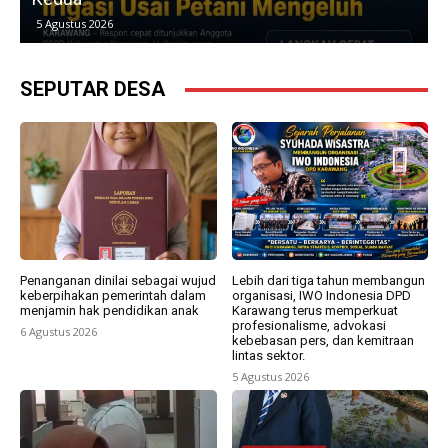
5 Agustus 2026
SEPUTAR DESA
Penanganan dinilai sebagai wujud
Lebih dari tiga tahun membangun
keberpihakan pemerintah dalam
organisasi, IWO Indonesia DPD
menjamin hak pendidikan anak
Karawang terus memperkuat
profesionalisme, advokasi
6 Agustus 2026
kebebasan pers, dan kemitraan
lintas sektor.
5 Agustus 2026