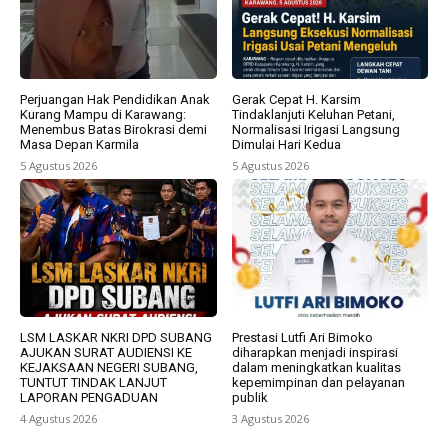
Perjuangan Hak Pendidikan Anak
Gerak Cepat H. Karsim
Kurang Mampu di Karawang:
Tindaklanjuti Keluhan Petani,
Menembus Batas Birokrasi demi
Normalisasi Irigasi Langsung
Masa Depan Karmila
Dimulai Hari Kedua
5 Agustus 2026
5 Agustus 2026
LSM LASKAR NKRI DPD SUBANG
Prestasi Lutfi Ari Bimoko
AJUKAN SURAT AUDIENSI KE
diharapkan menjadi inspirasi
KEJAKSAAN NEGERI SUBANG,
dalam meningkatkan kualitas
TUNTUT TINDAK LANJUT
kepemimpinan dan pelayanan
LAPORAN PENGADUAN
publik
4 Agustus 2026
3 Agustus 2026