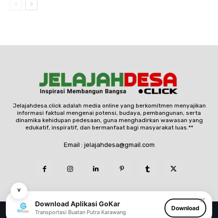
Jelajahdesa.click adalah media online yang berkomitmen menyajikan
informasi faktual mengenai potensi, budaya, pembangunan, serta
dinamika kehidupan pedesaan, guna menghadirkan wawasan yang
edukatif, inspiratif, dan bermanfaat bagi masyarakat luas.**
Email : jelajahdesa@gmail.com
˅
✕
Download Aplikasi GoKar
Download
© Copyright - jelajahdesa.click
Transportasi Buatan Putra Karawang