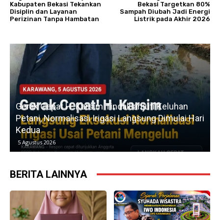
Kabupaten Bekasi Tekankan
Bekasi Targetkan 80%
Disiplin dan Layanan
Sampah Diubah Jadi Energi
Perizinan Tanpa Hambatan
Listrik pada Akhir 2026
u
Gerak Cepat H. Karsim Tindaklanjuti Keluhan
Petani, Normalisasi Irigasi Langsung Dimulai Hari
Kedua
5 Agustus 2026
BERITA LAINNYA