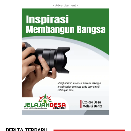
- Advertisement -
BERITA TERBARU