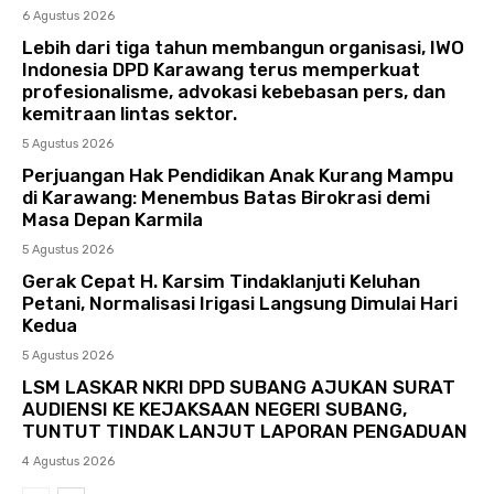
6 Agustus 2026
Lebih dari tiga tahun membangun organisasi, IWO
Indonesia DPD Karawang terus memperkuat
profesionalisme, advokasi kebebasan pers, dan
kemitraan lintas sektor.
5 Agustus 2026
Perjuangan Hak Pendidikan Anak Kurang Mampu
di Karawang: Menembus Batas Birokrasi demi
Masa Depan Karmila
5 Agustus 2026
Gerak Cepat H. Karsim Tindaklanjuti Keluhan
Petani, Normalisasi Irigasi Langsung Dimulai Hari
Kedua
5 Agustus 2026
LSM LASKAR NKRI DPD SUBANG AJUKAN SURAT
AUDIENSI KE KEJAKSAAN NEGERI SUBANG,
TUNTUT TINDAK LANJUT LAPORAN PENGADUAN
4 Agustus 2026