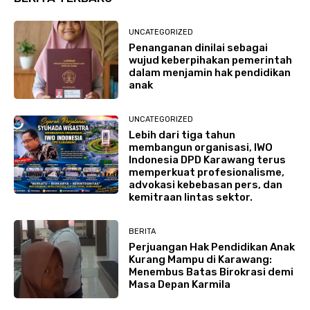
UNCATEGORIZED
Penanganan dinilai sebagai
wujud keberpihakan pemerintah
dalam menjamin hak pendidikan
anak
UNCATEGORIZED
Lebih dari tiga tahun
membangun organisasi, IWO
Indonesia DPD Karawang terus
memperkuat profesionalisme,
advokasi kebebasan pers, dan
kemitraan lintas sektor.
BERITA
Perjuangan Hak Pendidikan Anak
Kurang Mampu di Karawang:
Menembus Batas Birokrasi demi
Masa Depan Karmila