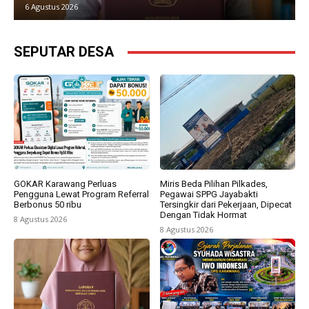
6 Agustus 2026
5 Agu
SEPUTAR DESA
GOKAR Karawang Perluas
Miris Beda Pilihan Pilkades,
Pengguna Lewat Program Referral
Pegawai SPPG Jayabakti
Berbonus 50 ribu
Tersingkir dari Pekerjaan, Dipecat
Dengan Tidak Hormat
8 Agustus 2026
8 Agustus 2026