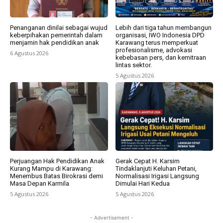
Penanganan dinilai sebagai wujud
Lebih dari tiga tahun membangun
keberpihakan pemerintah dalam
organisasi, IWO Indonesia DPD
menjamin hak pendidikan anak
Karawang terus memperkuat
profesionalisme, advokasi
6 Agustus 2026
kebebasan pers, dan kemitraan
lintas sektor.
5 Agustus 2026
Perjuangan Hak Pendidikan Anak
Gerak Cepat H. Karsim
Kurang Mampu di Karawang:
Tindaklanjuti Keluhan Petani,
Menembus Batas Birokrasi demi
Normalisasi Irigasi Langsung
Masa Depan Karmila
Dimulai Hari Kedua
5 Agustus 2026
5 Agustus 2026
- Advertisement -