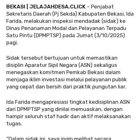
BEKASI | JELAJAHDESA.CLICK
– Penjabat
Sekretaris Daerah (Pj Sekda) Kabupaten Bekasi, Ida
Farida, melakukan inspeksi mendadak (sidak) ke
Dinas Penanaman Modal dan Pelayanan Terpadu
Satu Pintu (DPMPTSP) pada Jumat (3/10/2025)
pagi.
Sidak tersebut bertujuan untuk memastikan
disiplin Aparatur Sipil Negara (ASN) sekaligus
menegaskan komitmen Pemkab Bekasi dalam
menjaga iklim investasi melalui pelayanan publik
yang cepat dan bersih dari praktik pungutan liar.
Ida Farida mengapresiasi tingkat kedisiplinan ASN
dari DPMPTSP yang dinilai memuaskan, dengan
hampir seluruh staf hadir dan aktif melaksanakan
tugas.
“Dalam sidak ini, saya ingin melihat secara