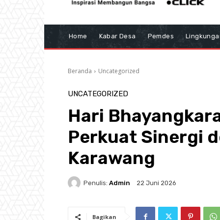
Home
Kabar Desa
Pemdes
Lingkunga
Beranda
Uncategorized
UNCATEGORIZED
Hari Bhayangkar
Perkuat Sinergi 
Karawang
Penulis:
Admin
22 Juni 2026
Bagikan