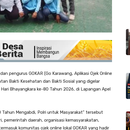
r dan pengurus GOKAR (Go Karawang, Aplikasi Ojek Online
atan Bakti Kesehatan dan Bakti Sosial yang digelar
 Hari Bhayangkara ke-80 Tahun 2026, di Lapangan Apel
 Tahun Mengabdi, Polri untuk Masyarakat” tersebut
, pemerintah daerah, organisasi kemasyarakatan,
termasuk komunitas ojek online lokal GOKAR yang hadir