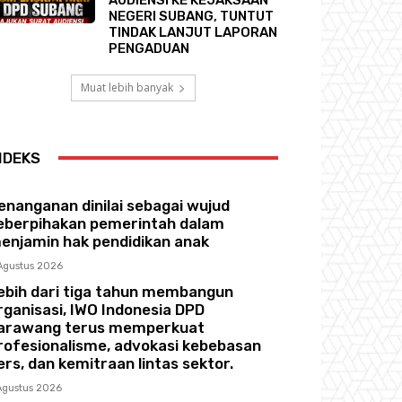
NEGERI SUBANG, TUNTUT
TINDAK LANJUT LAPORAN
PENGADUAN
Muat lebih banyak
NDEKS
enanganan dinilai sebagai wujud
eberpihakan pemerintah dalam
enjamin hak pendidikan anak
Agustus 2026
ebih dari tiga tahun membangun
rganisasi, IWO Indonesia DPD
arawang terus memperkuat
rofesionalisme, advokasi kebebasan
ers, dan kemitraan lintas sektor.
Agustus 2026