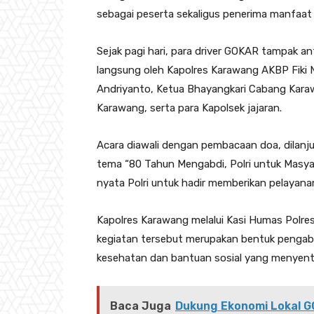
sebagai peserta sekaligus penerima manfaat
Sejak pagi hari, para driver GOKAR tampak an
langsung oleh Kapolres Karawang AKBP Fiki 
Andriyanto, Ketua Bhayangkari Cabang Karawa
Karawang, serta para Kapolsek jajaran.
Acara diawali dengan pembacaan doa, dila
tema “80 Tahun Mengabdi, Polri untuk Masya
nyata Polri untuk hadir memberikan pelayana
Kapolres Karawang melalui Kasi Humas Pol
kegiatan tersebut merupakan bentuk pengabd
kesehatan dan bantuan sosial yang menyent
Baca Juga
Dukung Ekonomi Lokal 