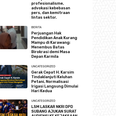
profesionalisme,
advokasi kebebasan
pers, dan kemitraan
lintas sektor.
BERITA
Perjuangan Hak
Pendidikan Anak Kurang
Mampu di Karawang:
Menembus Batas
Birokrasi demi Masa
Depan Karmila
UNCATEGORIZED
Gerak Cepat H. Karsim
Tindaklanjuti Keluhan
Petani, Normalisasi
Irigasi Langsung Dimulai
Hari Kedua
UNCATEGORIZED
LSM LASKAR NKRI DPD
SUBANG AJUKAN SURAT
AUDIENSI KE KEJAKSAAN