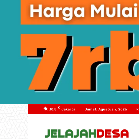
C
30.8
Jakarta
Jumat, Agustus 7, 2026
R