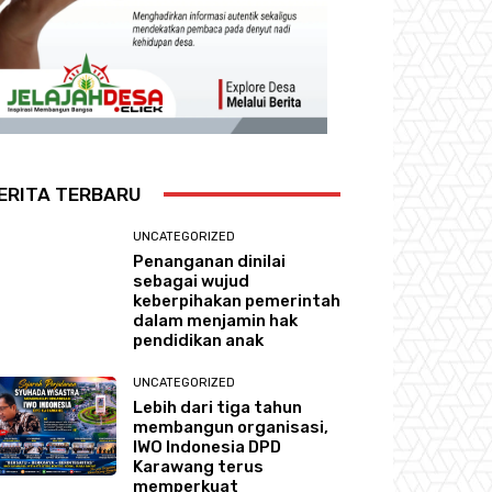
ERITA TERBARU
UNCATEGORIZED
Penanganan dinilai
sebagai wujud
keberpihakan pemerintah
dalam menjamin hak
pendidikan anak
UNCATEGORIZED
Lebih dari tiga tahun
membangun organisasi,
IWO Indonesia DPD
Karawang terus
memperkuat