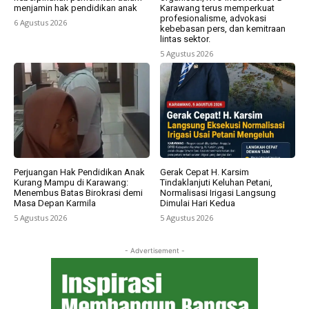
menjamin hak pendidikan anak
Karawang terus memperkuat
profesionalisme, advokasi
6 Agustus 2026
kebebasan pers, dan kemitraan
lintas sektor.
5 Agustus 2026
Perjuangan Hak Pendidikan Anak
Gerak Cepat H. Karsim
Kurang Mampu di Karawang:
Tindaklanjuti Keluhan Petani,
Menembus Batas Birokrasi demi
Normalisasi Irigasi Langsung
Masa Depan Karmila
Dimulai Hari Kedua
5 Agustus 2026
5 Agustus 2026
- Advertisement -