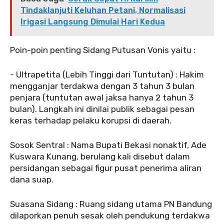
Tindaklanjuti Keluhan Petani, Normalisasi
Irigasi Langsung Dimulai Hari Kedua
‎‎Poin-poin penting Sidang Putusan Vonis yaitu :
‎- Ultrapetita (Lebih Tinggi dari Tuntutan) : Hakim
mengganjar terdakwa dengan 3 tahun 3 bulan
penjara (tuntutan awal jaksa hanya 2 tahun 3
bulan). Langkah ini dinilai publik sebagai pesan
keras terhadap pelaku korupsi di daerah.
‎Sosok Sentral : Nama Bupati Bekasi nonaktif, Ade
Kuswara Kunang, berulang kali disebut dalam
persidangan sebagai figur pusat penerima aliran
dana suap.
‎Suasana Sidang : Ruang sidang utama PN Bandung
dilaporkan penuh sesak oleh pendukung terdakwa