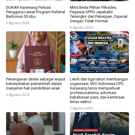
GOKAR Karawang Perluas
Miris Beda Pilihan Pilkades,
Pengguna Lewat Program Referral
Pegawai SPPG Jayabakti
Berbonus 50 ribu
Tersingkir dari Pekerjaan, Dipecat
Dengan Tidak Hormat
8 Agustus 2026
8 Agustus 2026
Penanganan dinilai sebagai wujud
Lebih dari tiga tahun membangun
keberpihakan pemerintah dalam
organisasi, IWO Indonesia DPD
menjamin hak pendidikan anak
Karawang terus memperkuat
profesionalisme, advokasi
6 Agustus 2026
kebebasan pers, dan kemitraan
lintas sektor.
5 Agustus 2026