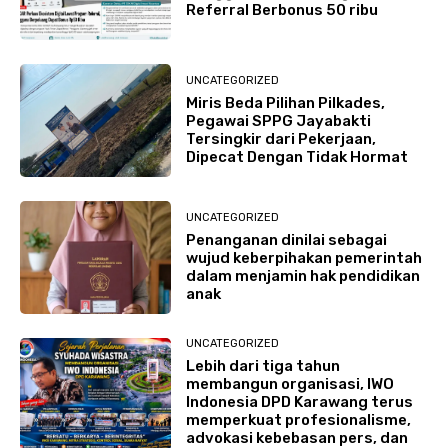
Referral Berbonus 50 ribu
UNCATEGORIZED
Miris Beda Pilihan Pilkades,
Pegawai SPPG Jayabakti
Tersingkir dari Pekerjaan,
Dipecat Dengan Tidak Hormat
UNCATEGORIZED
Penanganan dinilai sebagai
wujud keberpihakan pemerintah
dalam menjamin hak pendidikan
anak
UNCATEGORIZED
Lebih dari tiga tahun
membangun organisasi, IWO
Indonesia DPD Karawang terus
memperkuat profesionalisme,
advokasi kebebasan pers, dan