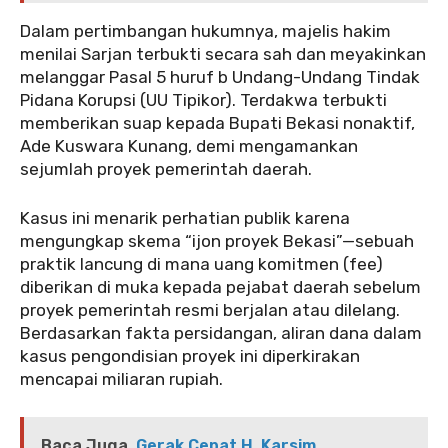
‎‎Dalam pertimbangan hukumnya, majelis hakim
menilai Sarjan terbukti secara sah dan meyakinkan
melanggar Pasal 5 huruf b Undang-Undang Tindak
Pidana Korupsi (UU Tipikor). Terdakwa terbukti
memberikan suap kepada Bupati Bekasi nonaktif,
Ade Kuswara Kunang, demi mengamankan
sejumlah proyek pemerintah daerah.
‎‎Kasus ini menarik perhatian publik karena
mengungkap skema “ijon proyek Bekasi”—sebuah
praktik lancung di mana uang komitmen (fee)
diberikan di muka kepada pejabat daerah sebelum
proyek pemerintah resmi berjalan atau dilelang.
Berdasarkan fakta persidangan, aliran dana dalam
kasus pengondisian proyek ini diperkirakan
mencapai miliaran rupiah.
Baca Juga
Gerak Cepat H. Karsim