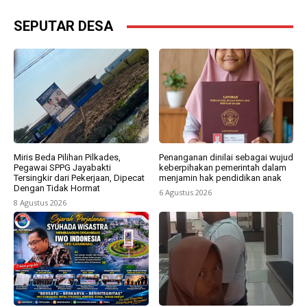
SEPUTAR DESA
Miris Beda Pilihan Pilkades,
Penanganan dinilai sebagai wujud
Pegawai SPPG Jayabakti
keberpihakan pemerintah dalam
Tersingkir dari Pekerjaan, Dipecat
menjamin hak pendidikan anak
Dengan Tidak Hormat
6 Agustus 2026
8 Agustus 2026