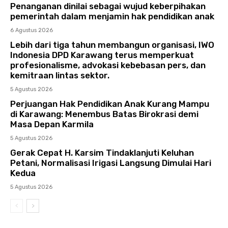
Penanganan dinilai sebagai wujud keberpihakan
pemerintah dalam menjamin hak pendidikan anak
6 Agustus 2026
Lebih dari tiga tahun membangun organisasi, IWO
Indonesia DPD Karawang terus memperkuat
profesionalisme, advokasi kebebasan pers, dan
kemitraan lintas sektor.
5 Agustus 2026
Perjuangan Hak Pendidikan Anak Kurang Mampu
di Karawang: Menembus Batas Birokrasi demi
Masa Depan Karmila
5 Agustus 2026
Gerak Cepat H. Karsim Tindaklanjuti Keluhan
Petani, Normalisasi Irigasi Langsung Dimulai Hari
Kedua
5 Agustus 2026