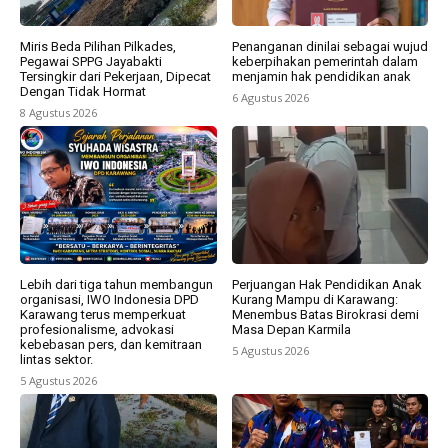
Miris Beda Pilihan Pilkades,
Penanganan dinilai sebagai wujud
Pegawai SPPG Jayabakti
keberpihakan pemerintah dalam
Tersingkir dari Pekerjaan, Dipecat
menjamin hak pendidikan anak
Dengan Tidak Hormat
6 Agustus 2026
8 Agustus 2026
Lebih dari tiga tahun membangun
Perjuangan Hak Pendidikan Anak
organisasi, IWO Indonesia DPD
Kurang Mampu di Karawang:
Karawang terus memperkuat
Menembus Batas Birokrasi demi
profesionalisme, advokasi
Masa Depan Karmila
kebebasan pers, dan kemitraan
5 Agustus 2026
lintas sektor.
5 Agustus 2026