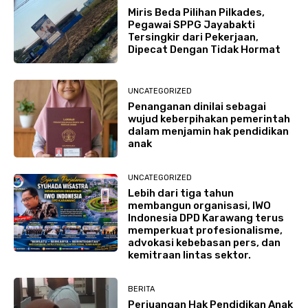
Miris Beda Pilihan Pilkades,
Pegawai SPPG Jayabakti
Tersingkir dari Pekerjaan,
Dipecat Dengan Tidak Hormat
UNCATEGORIZED
Penanganan dinilai sebagai
wujud keberpihakan pemerintah
dalam menjamin hak pendidikan
anak
UNCATEGORIZED
Lebih dari tiga tahun
membangun organisasi, IWO
Indonesia DPD Karawang terus
memperkuat profesionalisme,
advokasi kebebasan pers, dan
kemitraan lintas sektor.
BERITA
Perjuangan Hak Pendidikan Anak