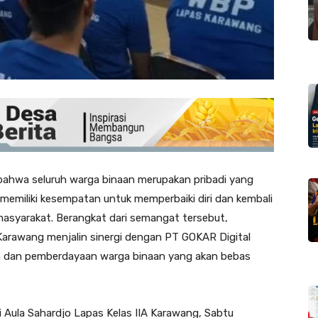
ahwa seluruh warga binaan merupakan pribadi yang
ia memiliki kesempatan untuk memperbaiki diri dan kembali
masyarakat. Berangkat dari semangat tersebut,
arawang menjalin sinergi dengan PT GOKAR Digital
n dan pemberdayaan warga binaan yang akan bebas
i Aula Sahardjo Lapas Kelas IIA Karawang, Sabtu