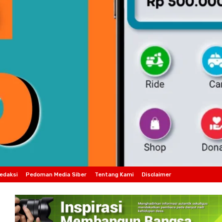
edaksi
Pedoman Media Siber
Tentang Kami
Disclaimer