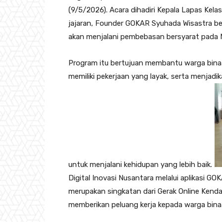
(9/5/2026). Acara dihadiri Kepala Lapas Kel
jajaran, Founder GOKAR Syuhada Wisastra b
akan menjalani pembebasan bersyarat pada M
‎‎Program itu bertujuan membantu warga bina
memiliki pekerjaan yang layak, serta menjad
untuk menjalani kehidupan yang lebih baik.‎
Digital Inovasi Nusantara melalui aplikasi 
merupakan singkatan dari Gerak Online Ken
memberikan peluang kerja kepada warga bin