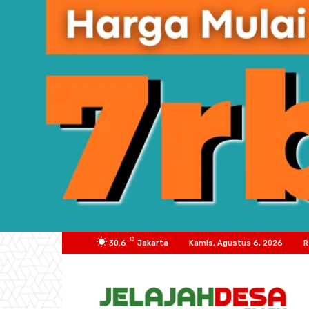
C
30.6
Jakarta
Kamis, Agustus 6, 2026
R