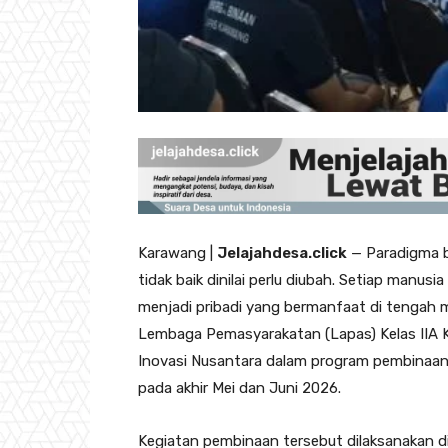
Karawang |
Jelajahdesa.click
— Paradigma b
tidak baik dinilai perlu diubah. Setiap manus
menjadi pribadi yang bermanfaat di tengah 
Lembaga Pemasyarakatan (Lapas) Kelas IIA K
Inovasi Nusantara dalam program pembinaa
pada akhir Mei dan Juni 2026.
‎‎Kegiatan pembinaan tersebut dilaksanakan d