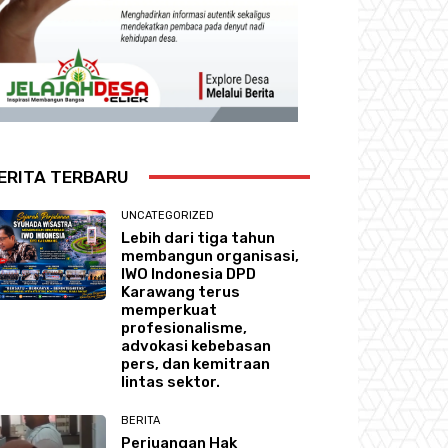
ERITA TERBARU
UNCATEGORIZED
Lebih dari tiga tahun
membangun organisasi,
IWO Indonesia DPD
Karawang terus
memperkuat
profesionalisme,
advokasi kebebasan
pers, dan kemitraan
lintas sektor.
BERITA
Perjuangan Hak