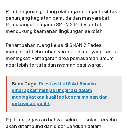
Pembangunan gedung olahraga sebagai fasilitas
penunjang kegiatan pemuda dan masyarakat
Pemasangan pagar di SMPN 2 Pedes untuk
mendukung keamanan lingkungan sekolah.
Penambahan ruang kelas di SMAN 2 Pedes,
mengingat kebutuhan sarana belajar yang terus
meningkat Pemagaran area pemakaman umum
agar lebih tertata dan nyaman bagi warga.
Baca Juga
Prestasi Lutfi Ari Bimoko
diharapkan menjadi inspirasi dalam
meningkatkan kualitas kepemimpinan dan
pelayanan publik
Pipik menegaskan bahwa seluruh usulan tersebut
akan ditampung dan diperjuangkan dalam