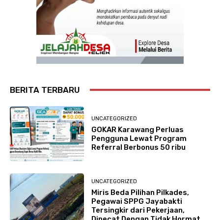
BERITA TERBARU
UNCATEGORIZED
GOKAR Karawang Perluas
Pengguna Lewat Program
Referral Berbonus 50 ribu
UNCATEGORIZED
Miris Beda Pilihan Pilkades,
Pegawai SPPG Jayabakti
Tersingkir dari Pekerjaan,
Dipecat Dengan Tidak Hormat