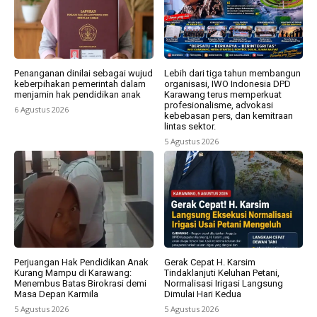
Penanganan dinilai sebagai wujud
Lebih dari tiga tahun membangun
keberpihakan pemerintah dalam
organisasi, IWO Indonesia DPD
menjamin hak pendidikan anak
Karawang terus memperkuat
profesionalisme, advokasi
6 Agustus 2026
kebebasan pers, dan kemitraan
lintas sektor.
5 Agustus 2026
Perjuangan Hak Pendidikan Anak
Gerak Cepat H. Karsim
Kurang Mampu di Karawang:
Tindaklanjuti Keluhan Petani,
Menembus Batas Birokrasi demi
Normalisasi Irigasi Langsung
Masa Depan Karmila
Dimulai Hari Kedua
5 Agustus 2026
5 Agustus 2026