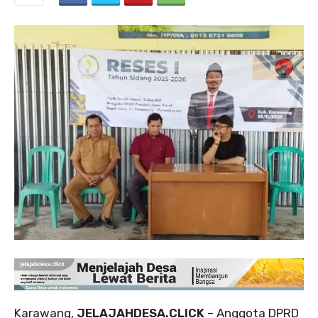
Karawang,
JELAJAHDESA.CLICK
– Anggota DPRD