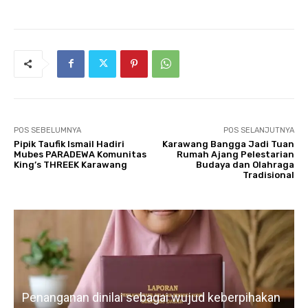
POS SEBELUMNYA
POS SELANJUTNYA
Pipik Taufik Ismail Hadiri
Karawang Bangga Jadi Tuan
Mubes PARADEWA Komunitas
Rumah Ajang Pelestarian
King’s THREEK Karawang
Budaya dan Olahraga
Tradisional
Penanganan dinilai sebagai wujud keberpihakan