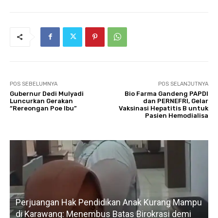
POS SEBELUMNYA
POS SELANJUTNYA
Gubernur Dedi Mulyadi
Bio Farma Gandeng PAPDI
Luncurkan Gerakan
dan PERNEFRI, Gelar
“Rereongan Poe Ibu”
Vaksinasi Hepatitis B untuk
Pasien Hemodialisa
gan Hak Pendidikan Anak Kurang Mampu
Gerak Cepat 
wang: Menembus Batas Birokrasi demi
Petani, Norma