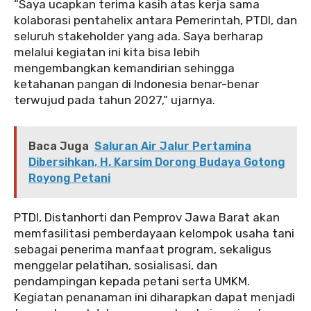
“Saya ucapkan terima kasih atas kerja sama
kolaborasi pentahelix antara Pemerintah, PTDI, dan
seluruh stakeholder yang ada. Saya berharap
melalui kegiatan ini kita bisa lebih
mengembangkan kemandirian sehingga
ketahanan pangan di Indonesia benar-benar
terwujud pada tahun 2027,” ujarnya.
Baca Juga
Saluran Air Jalur Pertamina
Dibersihkan, H. Karsim Dorong Budaya Gotong
Royong Petani
PTDI, Distanhorti dan Pemprov Jawa Barat akan
memfasilitasi pemberdayaan kelompok usaha tani
sebagai penerima manfaat program, sekaligus
menggelar pelatihan, sosialisasi, dan
pendampingan kepada petani serta UMKM.
Kegiatan penanaman ini diharapkan dapat menjadi