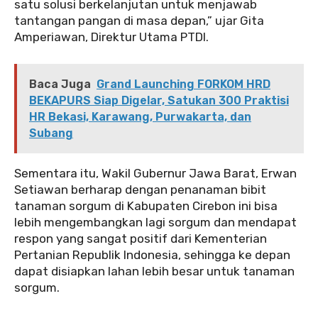
satu solusi berkelanjutan untuk menjawab
tantangan pangan di masa depan,” ujar Gita
Amperiawan, Direktur Utama PTDI.
Baca Juga
Grand Launching FORKOM HRD
BEKAPURS Siap Digelar, Satukan 300 Praktisi
HR Bekasi, Karawang, Purwakarta, dan
Subang
Sementara itu, Wakil Gubernur Jawa Barat, Erwan
Setiawan berharap dengan penanaman bibit
tanaman sorgum di Kabupaten Cirebon ini bisa
lebih mengembangkan lagi sorgum dan mendapat
respon yang sangat positif dari Kementerian
Pertanian Republik Indonesia, sehingga ke depan
dapat disiapkan lahan lebih besar untuk tanaman
sorgum.