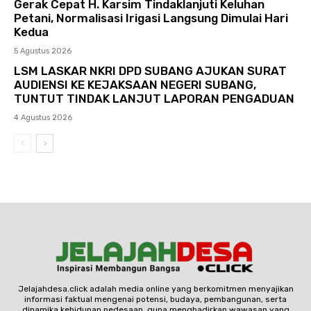
Gerak Cepat H. Karsim Tindaklanjuti Keluhan
Petani, Normalisasi Irigasi Langsung Dimulai Hari
Kedua
5 Agustus 2026
LSM LASKAR NKRI DPD SUBANG AJUKAN SURAT
AUDIENSI KE KEJAKSAAN NEGERI SUBANG,
TUNTUT TINDAK LANJUT LAPORAN PENGADUAN
4 Agustus 2026
Jelajahdesa.click adalah media online yang berkomitmen menyajikan
informasi faktual mengenai potensi, budaya, pembangunan, serta
dinamika kehidupan pedesaan, guna menghadirkan wawasan yang