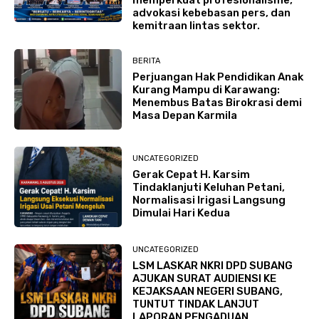
advokasi kebebasan pers, dan
kemitraan lintas sektor.
BERITA
Perjuangan Hak Pendidikan Anak
Kurang Mampu di Karawang:
Menembus Batas Birokrasi demi
Masa Depan Karmila
UNCATEGORIZED
Gerak Cepat H. Karsim
Tindaklanjuti Keluhan Petani,
Normalisasi Irigasi Langsung
Dimulai Hari Kedua
UNCATEGORIZED
LSM LASKAR NKRI DPD SUBANG
AJUKAN SURAT AUDIENSI KE
KEJAKSAAN NEGERI SUBANG,
TUNTUT TINDAK LANJUT
LAPORAN PENGADUAN