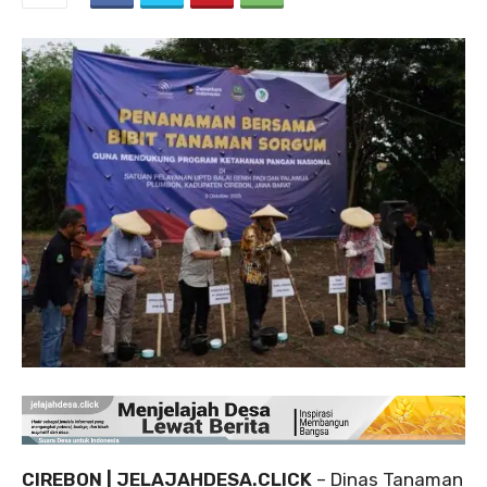
CIREBON | JELAJAHDESA.CLICK
– Dinas Tanaman