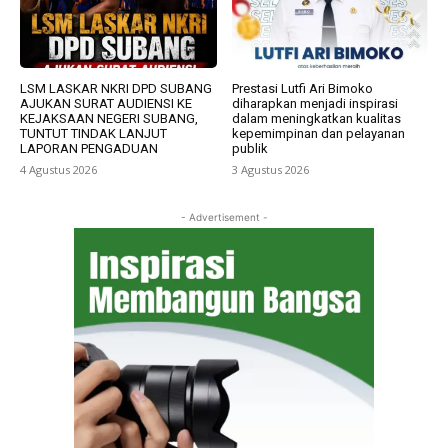
LSM LASKAR NKRI DPD SUBANG
Prestasi Lutfi Ari Bimoko
AJUKAN SURAT AUDIENSI KE
diharapkan menjadi inspirasi
KEJAKSAAN NEGERI SUBANG,
dalam meningkatkan kualitas
TUNTUT TINDAK LANJUT
kepemimpinan dan pelayanan
LAPORAN PENGADUAN
publik
4 Agustus 2026
3 Agustus 2026
- Advertisement -