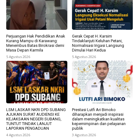
Perjuangan Hak Pendidikan Anak
Gerak Cepat H. Karsim
Kurang Mampu di Karawang:
Tindaklanjuti Keluhan Petani,
Menembus Batas Birokrasi demi
Normalisasi Irigasi Langsung
Masa Depan Karmila
Dimulai Hari Kedua
5 Agustus 2026
5 Agustus 2026
LSM LASKAR NKRI DPD SUBANG
Prestasi Lutfi Ari Bimoko
AJUKAN SURAT AUDIENSI KE
diharapkan menjadi inspirasi
KEJAKSAAN NEGERI SUBANG,
dalam meningkatkan kualitas
TUNTUT TINDAK LANJUT
kepemimpinan dan pelayanan
LAPORAN PENGADUAN
publik
4 Agustus 2026
3 Agustus 2026