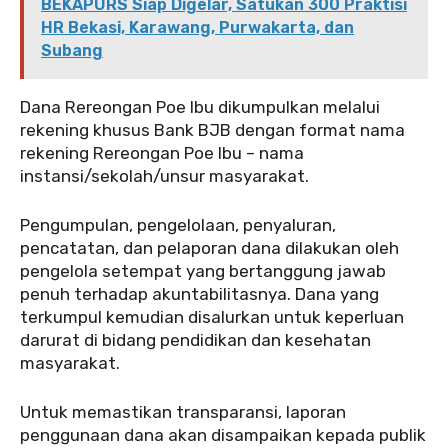
BEKAPURS Siap Digelar, Satukan 300 Praktisi
HR Bekasi, Karawang, Purwakarta, dan
Subang
Dana Rereongan Poe Ibu dikumpulkan melalui
rekening khusus Bank BJB dengan format nama
rekening Rereongan Poe Ibu – nama
instansi/sekolah/unsur masyarakat.
Pengumpulan, pengelolaan, penyaluran,
pencatatan, dan pelaporan dana dilakukan oleh
pengelola setempat yang bertanggung jawab
penuh terhadap akuntabilitasnya. Dana yang
terkumpul kemudian disalurkan untuk keperluan
darurat di bidang pendidikan dan kesehatan
masyarakat.
Untuk memastikan transparansi, laporan
penggunaan dana akan disampaikan kepada publik