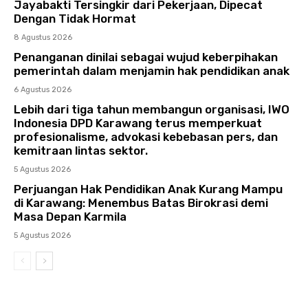
Jayabakti Tersingkir dari Pekerjaan, Dipecat
Dengan Tidak Hormat
8 Agustus 2026
Penanganan dinilai sebagai wujud keberpihakan
pemerintah dalam menjamin hak pendidikan anak
6 Agustus 2026
Lebih dari tiga tahun membangun organisasi, IWO
Indonesia DPD Karawang terus memperkuat
profesionalisme, advokasi kebebasan pers, dan
kemitraan lintas sektor.
5 Agustus 2026
Perjuangan Hak Pendidikan Anak Kurang Mampu
di Karawang: Menembus Batas Birokrasi demi
Masa Depan Karmila
5 Agustus 2026