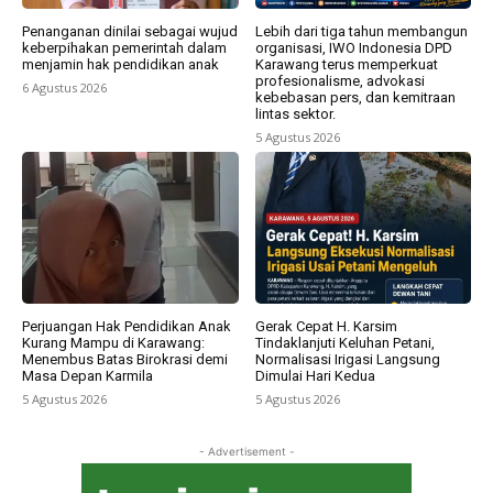
Penanganan dinilai sebagai wujud
Lebih dari tiga tahun membangun
keberpihakan pemerintah dalam
organisasi, IWO Indonesia DPD
menjamin hak pendidikan anak
Karawang terus memperkuat
profesionalisme, advokasi
6 Agustus 2026
kebebasan pers, dan kemitraan
lintas sektor.
5 Agustus 2026
Perjuangan Hak Pendidikan Anak
Gerak Cepat H. Karsim
Kurang Mampu di Karawang:
Tindaklanjuti Keluhan Petani,
Menembus Batas Birokrasi demi
Normalisasi Irigasi Langsung
Masa Depan Karmila
Dimulai Hari Kedua
5 Agustus 2026
5 Agustus 2026
- Advertisement -