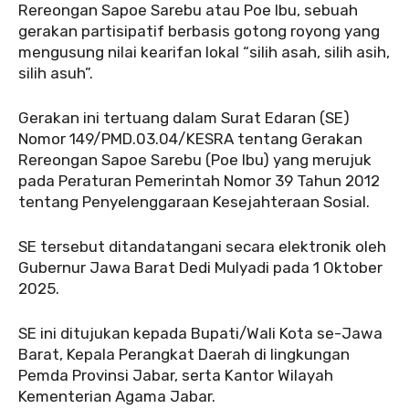
Rereongan Sapoe Sarebu atau Poe Ibu, sebuah
gerakan partisipatif berbasis gotong royong yang
mengusung nilai kearifan lokal “silih asah, silih asih,
silih asuh”.
Gerakan ini tertuang dalam Surat Edaran (SE)
Nomor 149/PMD.03.04/KESRA tentang Gerakan
Rereongan Sapoe Sarebu (Poe Ibu) yang merujuk
pada Peraturan Pemerintah Nomor 39 Tahun 2012
tentang Penyelenggaraan Kesejahteraan Sosial.
SE tersebut ditandatangani secara elektronik oleh
Gubernur Jawa Barat Dedi Mulyadi pada 1 Oktober
2025.
SE ini ditujukan kepada Bupati/Wali Kota se-Jawa
Barat, Kepala Perangkat Daerah di lingkungan
Pemda Provinsi Jabar, serta Kantor Wilayah
Kementerian Agama Jabar.