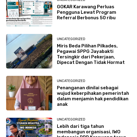
GOKAR Karawang Perluas
Pengguna Lewat Program
Referral Berbonus 50 ribu
UNCATEGORIZED
Miris Beda Pilihan Pilkades,
Pegawai SPPG Jayabakti
Tersingkir dari Pekerjaan,
Dipecat Dengan Tidak Hormat
UNCATEGORIZED
Penanganan dinilai sebagai
wujud keberpihakan pemerintah
dalam menjamin hak pendidikan
anak
UNCATEGORIZED
Lebih dari tiga tahun
membangun organisasi, IWO