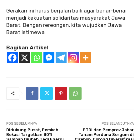
Gerakan ini harus berjalan baik agar benar-benar
menjadi kekuatan solidaritas masyarakat Jawa
Barat. Dengan rereongan, kita wujudkan Jawa
Barat istimewa
Bagikan Artikel
POS SEBELUMNYA
POS SELANJUTNYA
Didukung Pusat, Pemkab
PTDI dan Pemprov Jabar
Bekasi Targetkan 80%
Tanam Perdana Sorgum di
Sampah Diubah Jadi Energi
Cirebon, Dorong Diversifikasi