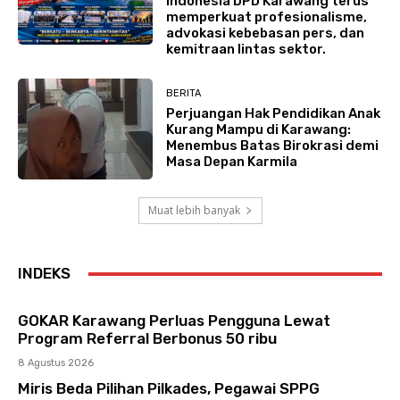
Indonesia DPD Karawang terus
memperkuat profesionalisme,
advokasi kebebasan pers, dan
kemitraan lintas sektor.
BERITA
Perjuangan Hak Pendidikan Anak
Kurang Mampu di Karawang:
Menembus Batas Birokrasi demi
Masa Depan Karmila
Muat lebih banyak
INDEKS
GOKAR Karawang Perluas Pengguna Lewat
Program Referral Berbonus 50 ribu
8 Agustus 2026
Miris Beda Pilihan Pilkades, Pegawai SPPG