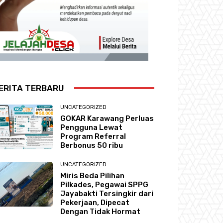
ERITA TERBARU
UNCATEGORIZED
GOKAR Karawang Perluas
Pengguna Lewat
Program Referral
Berbonus 50 ribu
UNCATEGORIZED
Miris Beda Pilihan
Pilkades, Pegawai SPPG
Jayabakti Tersingkir dari
Pekerjaan, Dipecat
Dengan Tidak Hormat