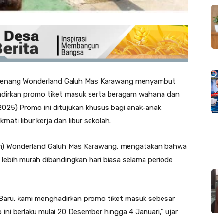
enang Wonderland Galuh Mas Karawang menyambut
adirkan promo tiket masuk serta beragam wahana dan
2025) Promo ini ditujukan khusus bagi anak-anak
ati libur kerja dan libur sekolah.
om) Wonderland Galuh Mas Karawang, mengatakan bahwa
 lebih murah dibandingkan hari biasa selama periode
aru, kami menghadirkan promo tiket masuk sebesar
ni berlaku mulai 20 Desember hingga 4 Januari,” ujar