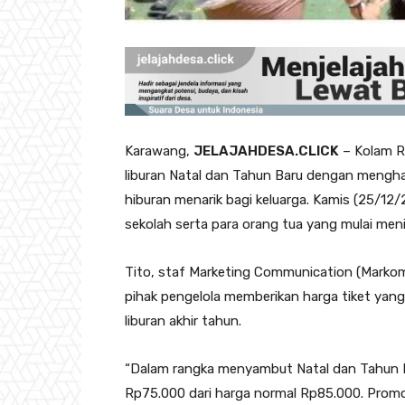
Karawang,
JELAJAHDESA.CLICK
– Kolam R
liburan Natal dan Tahun Baru dengan mengh
hiburan menarik bagi keluarga. Kamis (25/12/
sekolah serta para orang tua yang mulai menikm
Tito, staf Marketing Communication (Mark
pihak pengelola memberikan harga tiket yang
liburan akhir tahun.
“Dalam rangka menyambut Natal dan Tahun B
Rp75.000 dari harga normal Rp85.000. Promo i