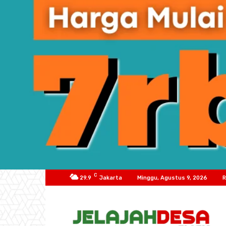
C
29.9
Jakarta
Minggu, Agustus 9, 2026
R