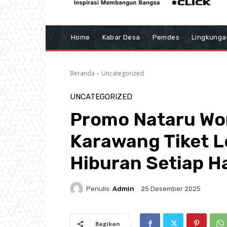
Home
Kabar Desa
Pemdes
Lingkunga
Beranda
Uncategorized
UNCATEGORIZED
Promo Nataru Wo
Karawang Tiket L
Hiburan Setiap Ha
Penulis:
Admin
25 Desember 2025
Bagikan