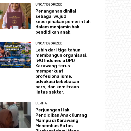
UNCATEGORIZED
Penanganan dinilai
sebagai wujud
keberpihakan pemerintah
dalam menjamin hak
pendidikan anak
UNCATEGORIZED
Lebih dari tiga tahun
membangun organisasi,
IWO Indonesia DPD
Karawang terus
memperkuat
profesionalisme,
advokasi kebebasan
pers, dan kemitraan
lintas sektor.
BERITA
Perjuangan Hak
Pendidikan Anak Kurang
Mampu di Karawang:
Menembus Batas
Birokrasi demi Masa