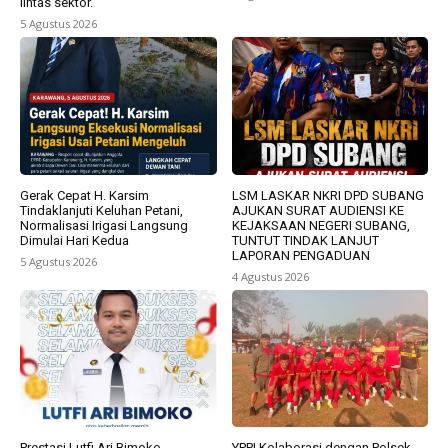
lintas sektor.
5 Agustus 2026
Gerak Cepat H. Karsim
LSM LASKAR NKRI DPD SUBANG
Tindaklanjuti Keluhan Petani,
AJUKAN SURAT AUDIENSI KE
Normalisasi Irigasi Langsung
KEJAKSAAN NEGERI SUBANG,
Dimulai Hari Kedua
TUNTUT TINDAK LANJUT
LAPORAN PENGADUAN
5 Agustus 2026
4 Agustus 2026
Prestasi Lutfi Ari Bimoko
YPPI Kolaborasi dengan Polsek