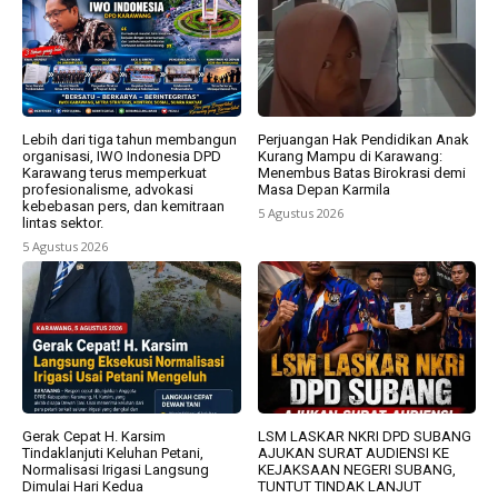
Lebih dari tiga tahun membangun
Perjuangan Hak Pendidikan Anak
organisasi, IWO Indonesia DPD
Kurang Mampu di Karawang:
Karawang terus memperkuat
Menembus Batas Birokrasi demi
profesionalisme, advokasi
Masa Depan Karmila
kebebasan pers, dan kemitraan
5 Agustus 2026
lintas sektor.
5 Agustus 2026
Gerak Cepat H. Karsim
LSM LASKAR NKRI DPD SUBANG
Tindaklanjuti Keluhan Petani,
AJUKAN SURAT AUDIENSI KE
Normalisasi Irigasi Langsung
KEJAKSAAN NEGERI SUBANG,
Dimulai Hari Kedua
TUNTUT TINDAK LANJUT