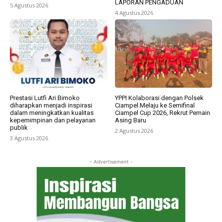
LAPORAN PENGADUAN
5 Agustus 2026
4 Agustus 2026
Prestasi Lutfi Ari Bimoko
YPPI Kolaborasi dengan Polsek
diharapkan menjadi inspirasi
Ciampel Melaju ke Semifinal
dalam meningkatkan kualitas
Ciampel Cup 2026, Rekrut Pemain
kepemimpinan dan pelayanan
Asing Baru
publik
2 Agustus 2026
3 Agustus 2026
- Advertisement -