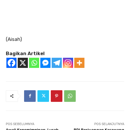
(Aisah)
Bagikan Artikel
POS SEBELUMNYA
POS SELANJUTNYA
Awali Kepemimpinan, Lurah
PDI Perjuangan Karawang