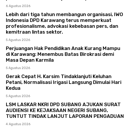
6 Agustus 2026
Lebih dari tiga tahun membangun organisasi, IWO
Indonesia DPD Karawang terus memperkuat
profesionalisme, advokasi kebebasan pers, dan
kemitraan lintas sektor.
5 Agustus 2026
Perjuangan Hak Pendidikan Anak Kurang Mampu
di Karawang: Menembus Batas Birokrasi demi
Masa Depan Karmila
5 Agustus 2026
Gerak Cepat H. Karsim Tindaklanjuti Keluhan
Petani, Normalisasi Irigasi Langsung Dimulai Hari
Kedua
5 Agustus 2026
LSM LASKAR NKRI DPD SUBANG AJUKAN SURAT
AUDIENSI KE KEJAKSAAN NEGERI SUBANG,
TUNTUT TINDAK LANJUT LAPORAN PENGADUAN
4 Agustus 2026