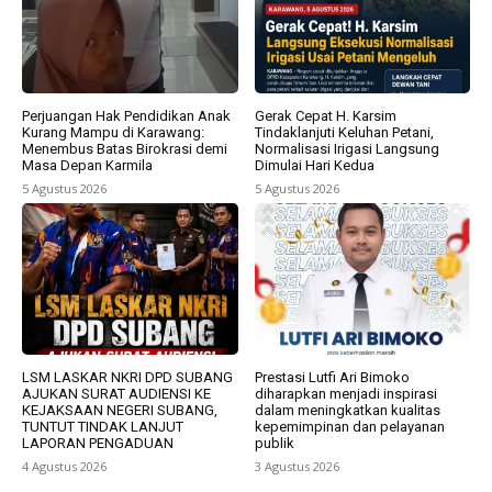
Perjuangan Hak Pendidikan Anak
Gerak Cepat H. Karsim
Kurang Mampu di Karawang:
Tindaklanjuti Keluhan Petani,
Menembus Batas Birokrasi demi
Normalisasi Irigasi Langsung
Masa Depan Karmila
Dimulai Hari Kedua
5 Agustus 2026
5 Agustus 2026
LSM LASKAR NKRI DPD SUBANG
Prestasi Lutfi Ari Bimoko
AJUKAN SURAT AUDIENSI KE
diharapkan menjadi inspirasi
KEJAKSAAN NEGERI SUBANG,
dalam meningkatkan kualitas
TUNTUT TINDAK LANJUT
kepemimpinan dan pelayanan
LAPORAN PENGADUAN
publik
4 Agustus 2026
3 Agustus 2026