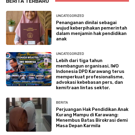
BERITA TERBARU
UNCATEGORIZED
Penanganan dinilai sebagai
wujud keberpihakan pemerintah
dalam menjamin hak pendidikan
anak
UNCATEGORIZED
Lebih dari tiga tahun
membangun organisasi, IWO
Indonesia DPD Karawang terus
memperkuat profesionalisme,
advokasi kebebasan pers, dan
kemitraan lintas sektor.
BERITA
Perjuangan Hak Pendidikan Anak
Kurang Mampu di Karawang:
Menembus Batas Birokrasi demi
Masa Depan Karmila