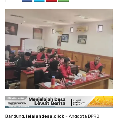
Bandung,
jelajahdesa.click
– Anggota DPRD