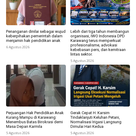
Penanganan dinilai sebagai wujud
Lebih dari tiga tahun membangun
keberpihakan pemerintah dalam
organisasi, IWO Indonesia DPD
menjamin hak pendidikan anak
Karawang terus memperkuat
profesionalisme, advokasi
6 Agustus 2026
kebebasan pers, dan kemitraan
lintas sektor.
5 Agustus 2026
Perjuangan Hak Pendidikan Anak
Gerak Cepat H. Karsim
Kurang Mampu di Karawang:
Tindaklanjuti Keluhan Petani,
Menembus Batas Birokrasi demi
Normalisasi Irigasi Langsung
Masa Depan Karmila
Dimulai Hari Kedua
5 Agustus 2026
5 Agustus 2026