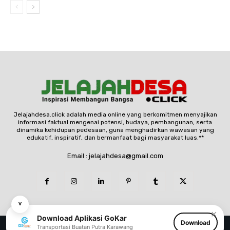
Jelajahdesa.click adalah media online yang berkomitmen menyajikan
informasi faktual mengenai potensi, budaya, pembangunan, serta
dinamika kehidupan pedesaan, guna menghadirkan wawasan yang
edukatif, inspiratif, dan bermanfaat bagi masyarakat luas.**
Email : jelajahdesa@gmail.com
˅
✕
Download Aplikasi GoKar
Download
© Copyright - jelajahdesa.click
Transportasi Buatan Putra Karawang