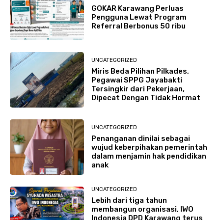
GOKAR Karawang Perluas
Pengguna Lewat Program
Referral Berbonus 50 ribu
UNCATEGORIZED
Miris Beda Pilihan Pilkades,
Pegawai SPPG Jayabakti
Tersingkir dari Pekerjaan,
Dipecat Dengan Tidak Hormat
UNCATEGORIZED
Penanganan dinilai sebagai
wujud keberpihakan pemerintah
dalam menjamin hak pendidikan
anak
UNCATEGORIZED
Lebih dari tiga tahun
membangun organisasi, IWO
Indonesia DPD Karawang terus