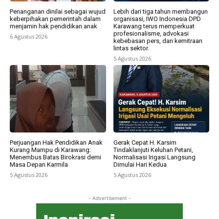
Penanganan dinilai sebagai wujud
Lebih dari tiga tahun membangun
keberpihakan pemerintah dalam
organisasi, IWO Indonesia DPD
menjamin hak pendidikan anak
Karawang terus memperkuat
profesionalisme, advokasi
6 Agustus 2026
kebebasan pers, dan kemitraan
lintas sektor.
5 Agustus 2026
Perjuangan Hak Pendidikan Anak
Gerak Cepat H. Karsim
Kurang Mampu di Karawang:
Tindaklanjuti Keluhan Petani,
Menembus Batas Birokrasi demi
Normalisasi Irigasi Langsung
Masa Depan Karmila
Dimulai Hari Kedua
5 Agustus 2026
5 Agustus 2026
- Advertisement -