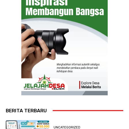
BERITA TERBARU
UNCATEGORIZED