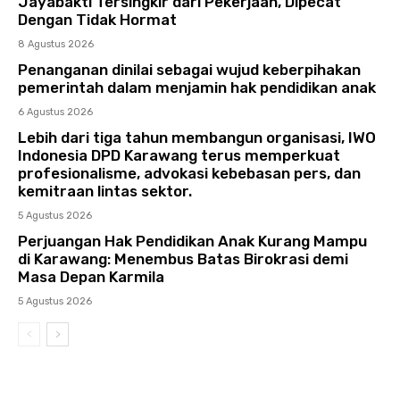
Jayabakti Tersingkir dari Pekerjaan, Dipecat
Dengan Tidak Hormat
8 Agustus 2026
Penanganan dinilai sebagai wujud keberpihakan
pemerintah dalam menjamin hak pendidikan anak
6 Agustus 2026
Lebih dari tiga tahun membangun organisasi, IWO
Indonesia DPD Karawang terus memperkuat
profesionalisme, advokasi kebebasan pers, dan
kemitraan lintas sektor.
5 Agustus 2026
Perjuangan Hak Pendidikan Anak Kurang Mampu
di Karawang: Menembus Batas Birokrasi demi
Masa Depan Karmila
5 Agustus 2026