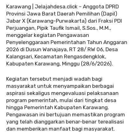
Karawang | Jelajahdesa.click – Anggota DPRD
Provinsi Jawa Barat Daerah Pemilihan (Dapil)
Jabar X (Karawang-Purwakarta) dari Fraksi PDI
Perjuangan, Pipik Taufik Ismail, S.Sos., M.M.,
menggelar kegiatan Pengawasan
Penyelenggaraan Pemerintahan Tahun Anggaran
2026 di Dusun Wanajaya, RT 28/ RW 06, Desa
Kalangsari, Kecamatan Rengasdengklok,
Kabupaten Karawang, Minggu (28/6/2026).
Kegiatan tersebut menjadi wadah bagi
masyarakat untuk menyampaikan berbagai
aspirasi sekaligus mengevaluasi pelaksanaan
program pemerintah, mulai dari tingkat desa
hingga Pemerintah Kabupaten Karawang.
Pengawasan ini bertujuan memastikan program
yang telah dianggarkan benar-benar terealisasi
dan memberikan manfaat bagi masyarakat.