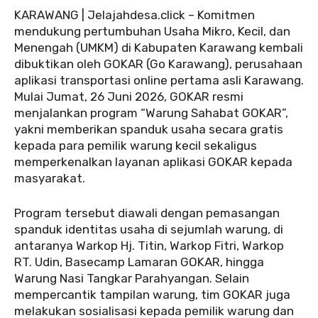
KARAWANG | Jelajahdesa.click – Komitmen
mendukung pertumbuhan Usaha Mikro, Kecil, dan
Menengah (UMKM) di Kabupaten Karawang kembali
dibuktikan oleh GOKAR (Go Karawang), perusahaan
aplikasi transportasi online pertama asli Karawang.
Mulai Jumat, 26 Juni 2026, GOKAR resmi
menjalankan program “Warung Sahabat GOKAR”,
yakni memberikan spanduk usaha secara gratis
kepada para pemilik warung kecil sekaligus
memperkenalkan layanan aplikasi GOKAR kepada
masyarakat.
Program tersebut diawali dengan pemasangan
spanduk identitas usaha di sejumlah warung, di
antaranya Warkop Hj. Titin, Warkop Fitri, Warkop
RT. Udin, Basecamp Lamaran GOKAR, hingga
Warung Nasi Tangkar Parahyangan. Selain
mempercantik tampilan warung, tim GOKAR juga
melakukan sosialisasi kepada pemilik warung dan