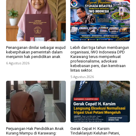
Penanganan dinilai sebagai wujud
Lebih dari tiga tahun membangun
keberpihakan pemerintah dalam
organisasi, IWO Indonesia DPD
menjamin hak pendidikan anak
Karawang terus memperkuat
profesionalisme, advokasi
6 Agustus 2026
kebebasan pers, dan kemitraan
lintas sektor.
5 Agustus 2026
Perjuangan Hak Pendidikan Anak
Gerak Cepat H. Karsim
Kurang Mampu di Karawang:
Tindaklanjuti Keluhan Petani,