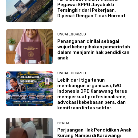
Pegawai SPPG Jayabakti
Tersingkir dari Pekerjaan,
Dipecat Dengan Tidak Hormat
UNCATEGORIZED
Penanganan dinilai sebagai
wujud keberpihakan pemerintah
dalam menjamin hak pendidikan
anak
UNCATEGORIZED
Lebih dari tiga tahun
membangun organisasi, IWO
Indonesia DPD Karawang terus
memperkuat profesionalisme,
advokasi kebebasan pers, dan
kemitraan lintas sektor.
BERITA
Perjuangan Hak Pendidikan Anak
Kurang Mampu di Karawang: