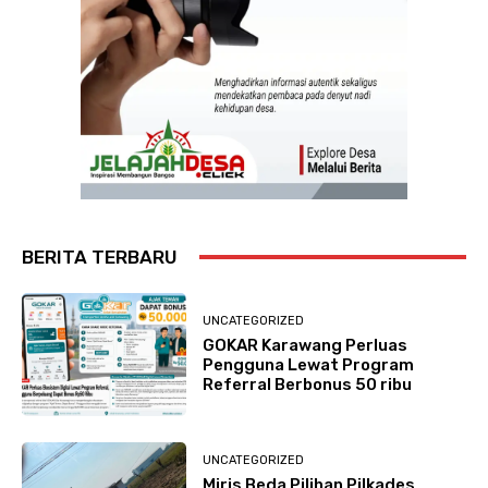
BERITA TERBARU
UNCATEGORIZED
GOKAR Karawang Perluas
Pengguna Lewat Program
Referral Berbonus 50 ribu
UNCATEGORIZED
Miris Beda Pilihan Pilkades,