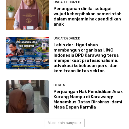
UNCATEGORIZED
Penanganan dinilai sebagai
wujud keberpihakan pemerintah
dalam menjamin hak pendidikan
anak
UNCATEGORIZED
Lebih dari tiga tahun
membangun organisasi, IWO
Indonesia DPD Karawang terus
memperkuat profesionalisme,
advokasi kebebasan pers, dan
kemitraan lintas sektor.
BERITA
Perjuangan Hak Pendidikan Anak
Kurang Mampu di Karawang:
Menembus Batas Birokrasi demi
Masa Depan Karmila
Muat lebih banyak