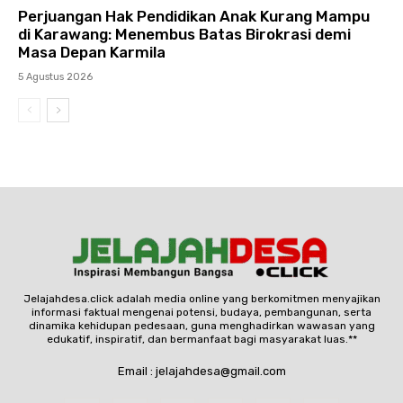
Perjuangan Hak Pendidikan Anak Kurang Mampu
di Karawang: Menembus Batas Birokrasi demi
Masa Depan Karmila
5 Agustus 2026
Jelajahdesa.click adalah media online yang berkomitmen menyajikan
informasi faktual mengenai potensi, budaya, pembangunan, serta
dinamika kehidupan pedesaan, guna menghadirkan wawasan yang
edukatif, inspiratif, dan bermanfaat bagi masyarakat luas.**
Email : jelajahdesa@gmail.com