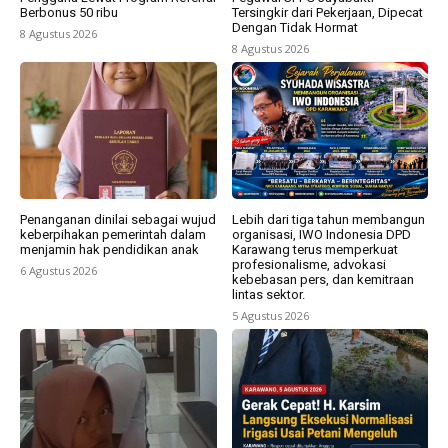
Berbonus 50 ribu
Tersingkir dari Pekerjaan, Dipecat
Dengan Tidak Hormat
8 Agustus 2026
8 Agustus 2026
Penanganan dinilai sebagai wujud
Lebih dari tiga tahun membangun
keberpihakan pemerintah dalam
organisasi, IWO Indonesia DPD
menjamin hak pendidikan anak
Karawang terus memperkuat
profesionalisme, advokasi
6 Agustus 2026
kebebasan pers, dan kemitraan
lintas sektor.
5 Agustus 2026