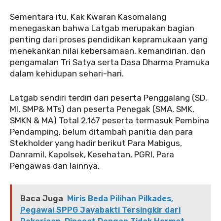
‎Sementara itu, Kak Kwaran Kasomalang
menegaskan bahwa Latgab merupakan bagian
penting dari proses pendidikan kepramukaan yang
menekankan nilai kebersamaan, kemandirian, dan
pengamalan Tri Satya serta Dasa Dharma Pramuka
dalam kehidupan sehari-hari.
‎Latgab sendiri terdiri dari peserta Penggalang (SD,
MI, SMP& MTs) dan peserta Penegak (SMA, SMK,
SMKN & MA) Total 2.167 peserta termasuk Pembina
Pendamping, belum ditambah panitia dan para
Stekholder yang hadir berikut Para Mabigus,
Danramil, Kapolsek, Kesehatan, PGRI, Para
Pengawas dan lainnya.
Baca Juga
Miris Beda Pilihan Pilkades,
Pegawai SPPG Jayabakti Tersingkir dari