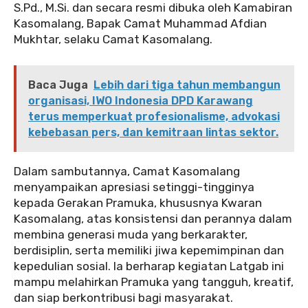
S.Pd., M.Si. dan secara resmi dibuka oleh Kamabiran
Kasomalang, Bapak Camat Muhammad Afdian
Mukhtar, selaku Camat Kasomalang.
Baca Juga
Lebih dari tiga tahun membangun
organisasi, IWO Indonesia DPD Karawang
terus memperkuat profesionalisme, advokasi
kebebasan pers, dan kemitraan lintas sektor.
‎Dalam sambutannya, Camat Kasomalang
menyampaikan apresiasi setinggi-tingginya
kepada Gerakan Pramuka, khususnya Kwaran
Kasomalang, atas konsistensi dan perannya dalam
membina generasi muda yang berkarakter,
berdisiplin, serta memiliki jiwa kepemimpinan dan
kepedulian sosial. Ia berharap kegiatan Latgab ini
mampu melahirkan Pramuka yang tangguh, kreatif,
dan siap berkontribusi bagi masyarakat.