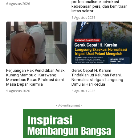
profesionalisme, advokasi
6 Agustus 2026
kebebasan pers, dan kemitraan
lintas sektor.
5 Agustus 2026
Perjuangan Hak Pendidikan Anak
Gerak Cepat H. Karsim
Kurang Mampu di Karawang:
Tindaklanjuti Keluhan Petani,
Menembus Batas Birokrasi demi
Normalisasi Irigasi Langsung
Masa Depan Karmila
Dimulai Hari Kedua
5 Agustus 2026
5 Agustus 2026
- Advertisement -