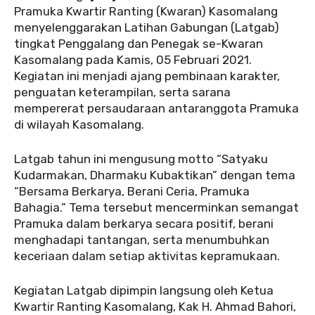
Pramuka Kwartir Ranting (Kwaran) Kasomalang
menyelenggarakan Latihan Gabungan (Latgab)
tingkat Penggalang dan Penegak se-Kwaran
Kasomalang pada Kamis, 05 Februari 2021.
Kegiatan ini menjadi ajang pembinaan karakter,
penguatan keterampilan, serta sarana
mempererat persaudaraan antaranggota Pramuka
di wilayah Kasomalang.
Latgab tahun ini mengusung motto “Satyaku
Kudarmakan, Dharmaku Kubaktikan” dengan tema
“Bersama Berkarya, Berani Ceria, Pramuka
Bahagia.” Tema tersebut mencerminkan semangat
Pramuka dalam berkarya secara positif, berani
menghadapi tantangan, serta menumbuhkan
keceriaan dalam setiap aktivitas kepramukaan.
‎Kegiatan Latgab dipimpin langsung oleh Ketua
Kwartir Ranting Kasomalang, Kak H. Ahmad Bahori,