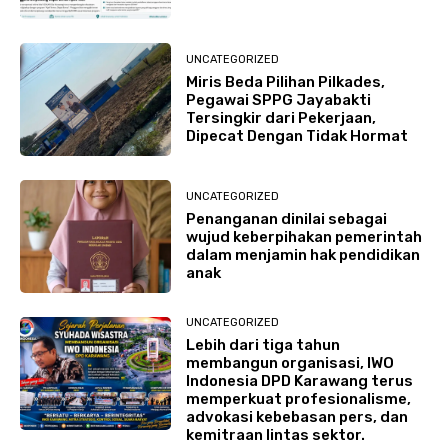
UNCATEGORIZED
Miris Beda Pilihan Pilkades,
Pegawai SPPG Jayabakti
Tersingkir dari Pekerjaan,
Dipecat Dengan Tidak Hormat
UNCATEGORIZED
Penanganan dinilai sebagai
wujud keberpihakan pemerintah
dalam menjamin hak pendidikan
anak
UNCATEGORIZED
Lebih dari tiga tahun
membangun organisasi, IWO
Indonesia DPD Karawang terus
memperkuat profesionalisme,
advokasi kebebasan pers, dan
kemitraan lintas sektor.