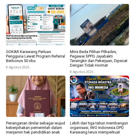
GOKAR Karawang Perluas
Miris Beda Pilihan Pilkades,
Pengguna Lewat Program Referral
Pegawai SPPG Jayabakti
Berbonus 50 ribu
Tersingkir dari Pekerjaan, Dipecat
Dengan Tidak Hormat
8 Agustus 2026
8 Agustus 2026
Penanganan dinilai sebagai wujud
Lebih dari tiga tahun membangun
keberpihakan pemerintah dalam
organisasi, IWO Indonesia DPD
menjamin hak pendidikan anak
Karawang terus memperkuat