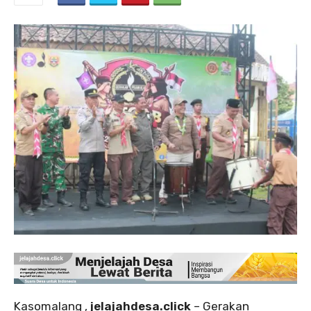
Kasomalang ,
jelajahdesa.click
– Gerakan